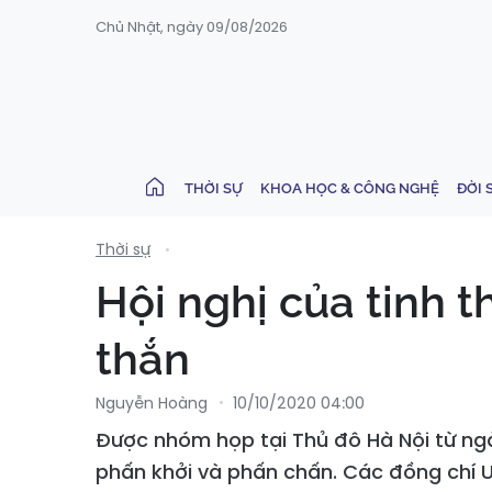
Chủ Nhật, ngày 09/08/2026
THỜI SỰ
KHOA HỌC & CÔNG NGHỆ
ĐỜI 
Thời sự
Hội nghị của tinh t
thắn
Nguyễn Hoàng
10/10/2020 04:00
Được nhóm họp tại Thủ đô Hà Nội từ ngày
phấn khởi và phấn chấn. Các đồng chí U