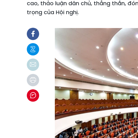
cao, thảo luận dân chủ, thẳng thắn, đó
trọng của Hội nghị.