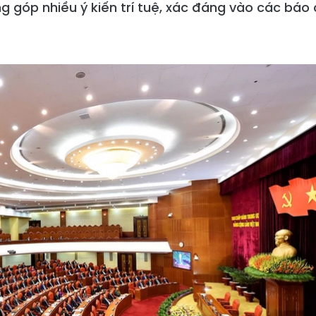
ng góp nhiều ý kiến trí tuệ, xác đáng vào các báo