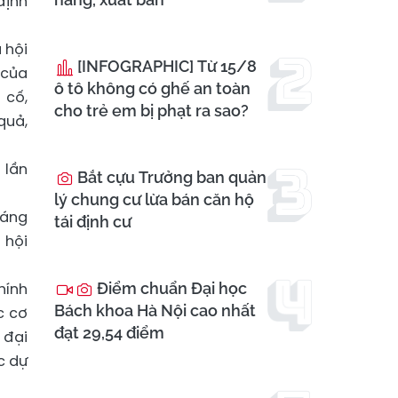
định
 hội
[INFOGRAPHIC] Từ 15/8
 của
ô tô không có ghế an toàn
 cố,
cho trẻ em bị phạt ra sao?
quả,
 lần
Bắt cựu Trưởng ban quản
lý chung cư lừa bán căn hộ
đáng
tái định cư
 hội
hính
Điểm chuẩn Đại học
Bách khoa Hà Nội cao nhất
c cơ
đạt 29,54 điểm
 đại
c dự