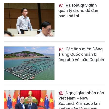
Rà soát quy định
quản lý drone để đảm
bảo khả thi
Các tỉnh miền Đông
Trung Quốc chuẩn bị
ứng phó với bão Dolphin
Ngoại giao nhân dân
Việt Nam – New
Zealand: Khi 9.000 km
không còn là rào cản