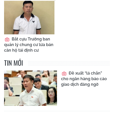
Bắt cựu Trưởng ban
quản lý chung cư lừa bán
căn hộ tái định cư
TIN MỚI
Đề xuất “lá chắn”
cho ngân hàng báo cáo
giao dịch đáng ngờ