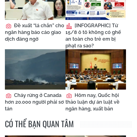
Đề xuất “lá chắn” cho
[INFOGRAPHIC] Từ
ngân hàng báo cáo giao
15/8 ô tô không có ghế
dịch đáng ngờ
an toàn cho trẻ em bị
phạt ra sao?
Cháy rừng ở Canada
Hôm nay, Quốc hội
hơn 20.000 người phải sơ
thảo luận dự án luật về
tán
ngân hàng, xuất bản
CÓ THỂ BẠN QUAN TÂM