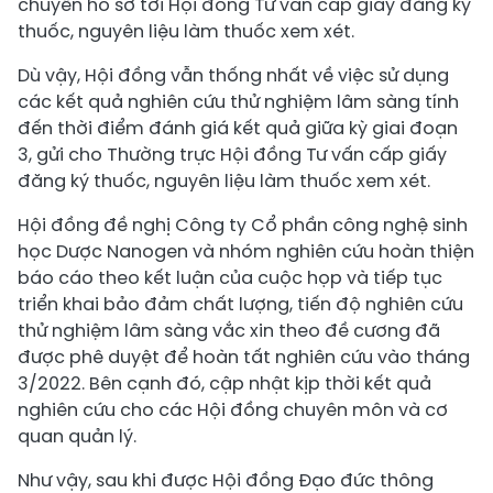
chuyển hồ sơ tới Hội đồng Tư vấn cấp giấy đăng ký
thuốc, nguyên liệu làm thuốc xem xét.
Dù vậy, Hội đồng vẫn thống nhất về việc sử dụng
các kết quả nghiên cứu thử nghiệm lâm sàng tính
đến thời điểm đánh giá kết quả giữa kỳ giai đoạn
3, gửi cho Thường trực Hội đồng Tư vấn cấp giấy
đăng ký thuốc, nguyên liệu làm thuốc xem xét.
Hội đồng đề nghị Công ty Cổ phần công nghệ sinh
học Dược Nanogen và nhóm nghiên cứu hoàn thiện
báo cáo theo kết luận của cuộc họp và tiếp tục
triển khai bảo đảm chất lượng, tiến độ nghiên cứu
thử nghiệm lâm sàng vắc xin theo đề cương đã
được phê duyệt để hoàn tất nghiên cứu vào tháng
3/2022. Bên cạnh đó, cập nhật kịp thời kết quả
nghiên cứu cho các Hội đồng chuyên môn và cơ
quan quản lý.
Như vậy, sau khi được Hội đồng Đạo đức thông