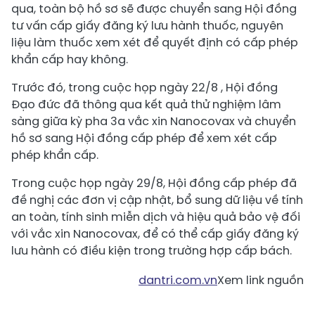
qua, toàn bộ hồ sơ sẽ được chuyển sang Hội đồng
tư vấn cấp giấy đăng ký lưu hành thuốc, nguyên
liệu làm thuốc xem xét để quyết định có cấp phép
khẩn cấp hay không.
Trước đó, trong cuộc họp ngày 22/8 , Hội đồng
Đạo đức đã thông qua kết quả thử nghiệm lâm
sàng giữa kỳ pha 3a vắc xin Nanocovax và chuyển
hồ sơ sang Hội đồng cấp phép để xem xét cấp
phép khẩn cấp.
Trong cuộc họp ngày 29/8, Hội đồng cấp phép đã
đề nghị các đơn vị cập nhật, bổ sung dữ liệu về tính
an toàn, tính sinh miễn dịch và hiệu quả bảo vệ đối
với vắc xin Nanocovax, để có thể cấp giấy đăng ký
lưu hành có điều kiện trong trường hợp cấp bách.
dantri.com.vn
Xem link nguồn