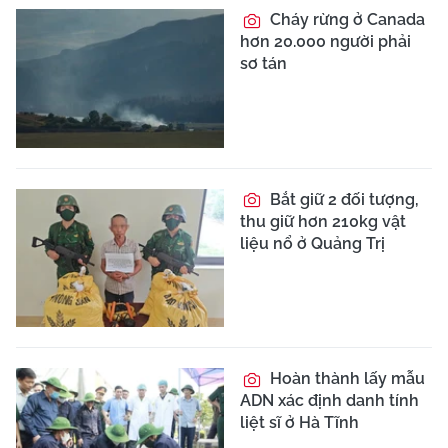
Cháy rừng ở Canada
hơn 20.000 người phải
sơ tán
Bắt giữ 2 đối tượng,
thu giữ hơn 210kg vật
liệu nổ ở Quảng Trị
Hoàn thành lấy mẫu
ADN xác định danh tính
liệt sĩ ở Hà Tĩnh