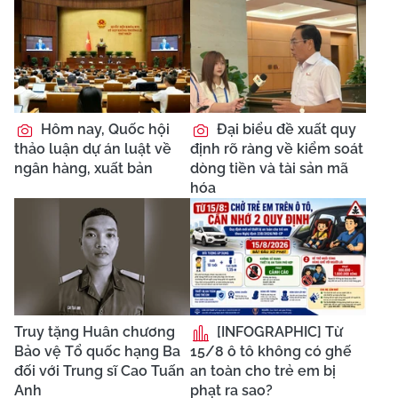
Hôm nay, Quốc hội
Đại biểu đề xuất quy
thảo luận dự án luật về
định rõ ràng về kiểm soát
ngân hàng, xuất bản
dòng tiền và tài sản mã
hóa
Truy tặng Huân chương
[INFOGRAPHIC] Từ
Bảo vệ Tổ quốc hạng Ba
15/8 ô tô không có ghế
đối với Trung sĩ Cao Tuấn
an toàn cho trẻ em bị
Anh
phạt ra sao?