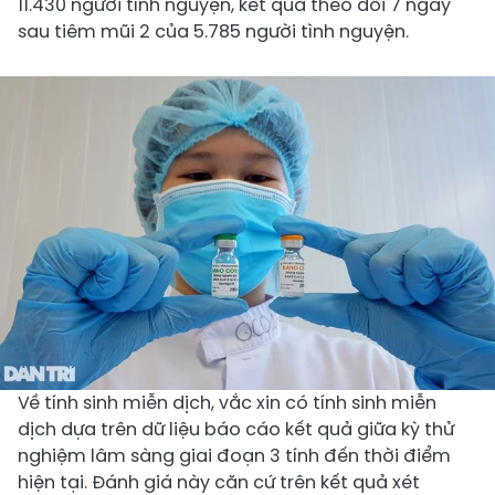
11.430 người tình nguyện, kết quả theo dõi 7 ngày
sau tiêm mũi 2 của 5.785 người tình nguyện.
Về tính sinh miễn dịch,
vắc xin có tính sinh miễn
dịch dựa trên dữ liệu báo cáo kết quả giữa kỳ thử
nghiệm lâm sàng giai đoạn 3 tính đến thời điểm
hiện tại. Đánh giá này căn cứ trên kết quả xét