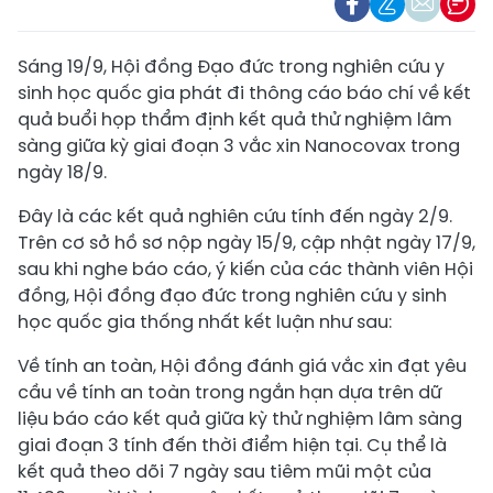
Sáng 19/9, Hội đồng Đạo đức trong nghiên cứu y
sinh học quốc gia phát đi thông cáo báo chí về kết
quả buổi họp thẩm định kết quả thử nghiệm lâm
sàng giữa kỳ giai đoạn 3 vắc xin Nanocovax trong
ngày 18/9.
Đây là các kết quả nghiên cứu tính đến ngày 2/9.
Trên cơ sở hồ sơ nộp ngày 15/9, cập nhật ngày 17/9,
sau khi nghe báo cáo, ý kiến của các thành viên Hội
đồng, Hội đồng đạo đức trong nghiên cứu y sinh
học quốc gia thống nhất kết luận như sau:
Về tính an toàn, Hội đồng đánh giá vắc xin đạt yêu
cầu về tính an toàn trong ngắn hạn dựa trên dữ
liệu báo cáo kết quả giữa kỳ thử nghiệm lâm sàng
giai đoạn 3 tính đến thời điểm hiện tại. Cụ thể là
kết quả theo dõi 7 ngày sau tiêm mũi một của