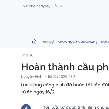
Thứ Năm, ngày 06/08/2026
THỜI SỰ
KHOA HỌC & CÔNG NGHỆ
ĐỜI 
Thời sự
Hoàn thành cầu pha
Nguyễn Hinh
15/02/2026 23:21
Lực lượng công binh đã hoàn tất lắp đặ
từ 6h ngày 16/2.
Tối 15/2, Lữ đoàn 249, Binh chủ