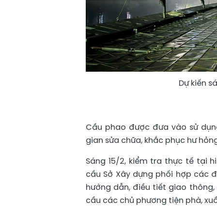
Dự kiến s
Cầu phao được đưa vào sử dụng
gian sửa chữa, khắc phục hư hỏng
Sáng 15/2, kiểm tra thực tế tại 
cầu Sở Xây dựng phối hợp các đơn
hướng dẫn, điều tiết giao thông,
cầu các chủ phương tiện phà, xuồ