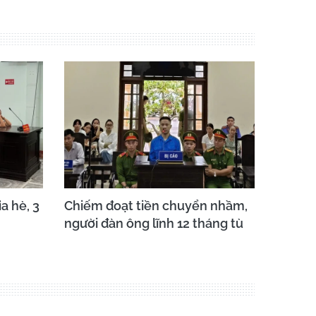
a hè, 3
Chiếm đoạt tiền chuyển nhầm,
người đàn ông lĩnh 12 tháng tù