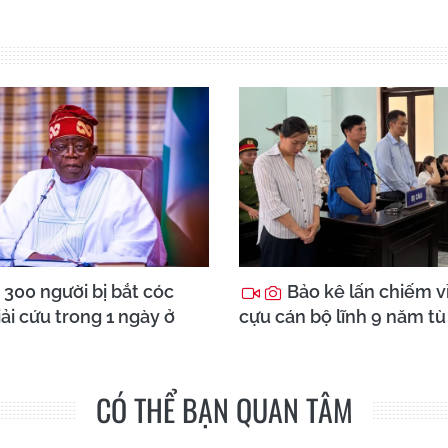
300 người bị bắt cóc
Bảo kê lấn chiếm vỉ
ải cứu trong 1 ngày ở
cựu cán bộ lĩnh 9 năm tù
CÓ THỂ BẠN QUAN TÂM