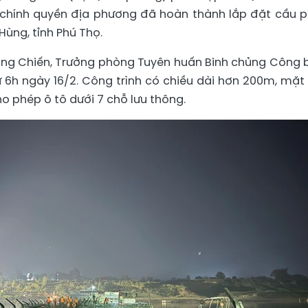
à chính quyền địa phương đã hoàn thành lắp đặt cầu 
Hùng, tỉnh Phú Thọ.
Đăng Chiến, Trưởng phòng Tuyên huấn Binh chủng Công b
 6h ngày 16/2. Công trình có chiều dài hơn 200m, mặt
o phép ô tô dưới 7 chỗ lưu thông.