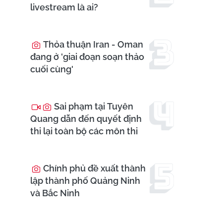
livestream là ai?
Thỏa thuận Iran - Oman
đang ở 'giai đoạn soạn thảo
cuối cùng'
Sai phạm tại Tuyên
Quang dẫn đến quyết định
thi lại toàn bộ các môn thi
Chính phủ đề xuất thành
lập thành phố Quảng Ninh
và Bắc Ninh