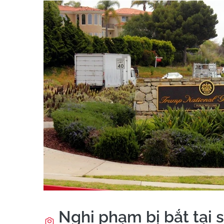
Nghi phạm bị bắt tại s