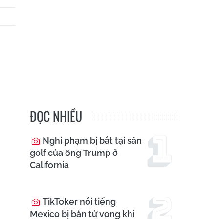
ĐỌC NHIỀU
Nghi phạm bị bắt tại sân
golf của ông Trump ở
California
TikToker nổi tiếng
Mexico bị bắn tử vong khi