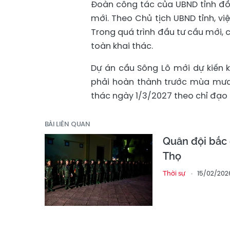
Đoàn công tác của UBND tỉnh đồ
mới. Theo Chủ tịch UBND tỉnh, v
Trong quá trình đầu tư cầu mới,
toàn khai thác.
Dự án cầu Sông Lô mới dự kiến 
phải hoàn thành trước mùa mưa
thác ngày 1/3/2027 theo chỉ đạo
BÀI LIÊN QUAN
Quân đội bắc 
Thọ
15/02/202
Thời sự