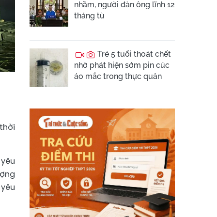
nhầm, người đàn ông lĩnh 12
tháng tù
Trẻ 5 tuổi thoát chết
nhờ phát hiện sớm pin cúc
áo mắc trong thực quản
thời
 yêu
ượng
 yêu