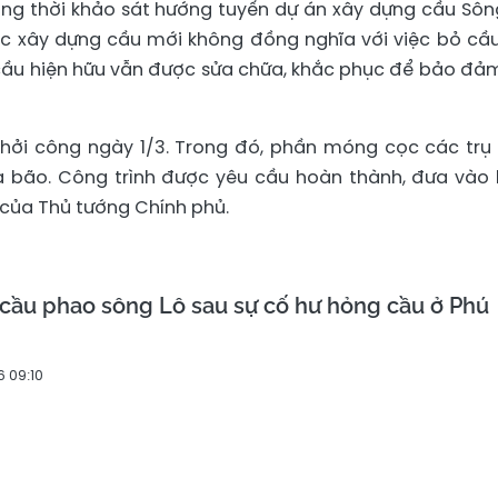
ng thời khảo sát hướng tuyến dự án xây dựng cầu Sôn
iệc xây dựng cầu mới không đồng nghĩa với việc bỏ cầu
 cầu hiện hữu vẫn được sửa chữa, khắc phục để bảo đả
khởi công ngày 1/3. Trong đó, phần móng cọc các trụ
 bão. Công trình được yêu cầu hoàn thành, đưa vào 
 của Thủ tướng Chính phủ.
cầu phao sông Lô sau sự cố hư hỏng cầu ở Phú
6 09:10