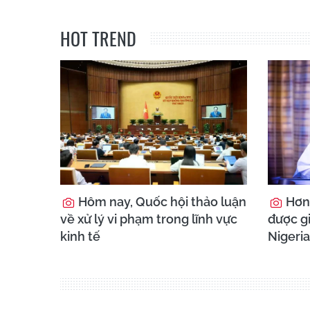
HOT TREND
Hôm nay, Quốc hội thảo luận
Hơn 
về xử lý vi phạm trong lĩnh vực
được gi
kinh tế
Nigeria