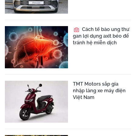
Cách tế bào ung thư
gan lợi dụng axit béo để
tránh hệ miễn dịch
TMT Motors sắp gia
nhập làng xe máy điện
Việt Nam