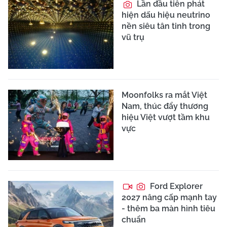
Lần đầu tiên phát
hiện dấu hiệu neutrino
nền siêu tân tinh trong
vũ trụ
Moonfolks ra mắt Việt
Nam, thúc đẩy thương
hiệu Việt vượt tầm khu
vực
Ford Explorer
2027 nâng cấp mạnh tay
- thêm ba màn hình tiêu
chuẩn