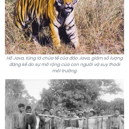
Hổ Java, từng là chúa tể của đảo Java, giảm số lượng
đáng kể do sự mở rộng của con người và suy thoái
môi trường.