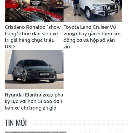
Cristiano Ronaldo "show
Toyota Land Cruiser V8
hàng" khoe dàn siêu xe
2009 chạy gần 1 triệu km,
trị giá hàng chục triệu
động cơ và hộp số vẫn
USD
zin
Hyundai Elantra 2027 phá
kỷ lục với hơn 11.000 đơn
bán xe chỉ trong 24 giờ
TIN MỚI