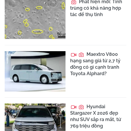
Phát hiện mới: Tinh
trùng có khả năng hợp
tác để thụ tinh
Maextro V800
hạng sang giá từ 2,7 tỷ
đồng có gì cạnh tranh
Toyota Alphard?
Hyundai
Stargazer X 2026 đẹp
như SUV sắp ra mắt, từ
769 triệu đồng