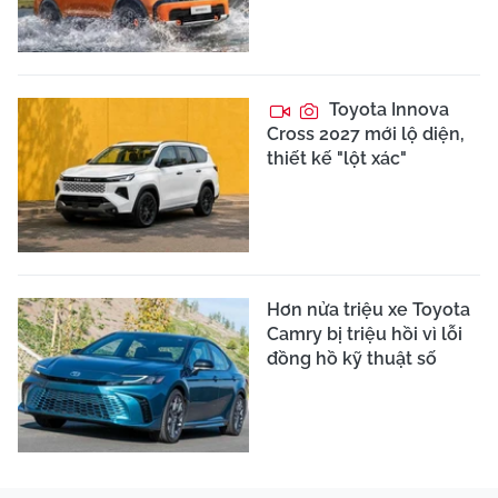
Toyota Innova
Cross 2027 mới lộ diện,
thiết kế "lột xác"
Hơn nửa triệu xe Toyota
Camry bị triệu hồi vì lỗi
đồng hồ kỹ thuật số