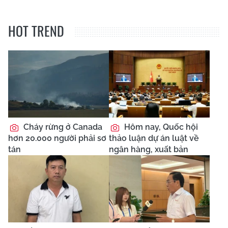
HOT TREND
Cháy rừng ở Canada
Hôm nay, Quốc hội
hơn 20.000 người phải sơ
thảo luận dự án luật về
tán
ngân hàng, xuất bản