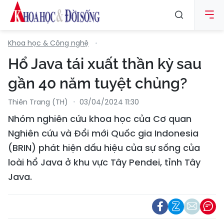
Khoa học & Công nghệ
Hổ Java tái xuất thần kỳ sau
gần 40 năm tuyệt chủng?
Thiên Trang (TH)
03/04/2024 11:30
Nhóm nghiên cứu khoa học của Cơ quan
Nghiên cứu và Đổi mới Quốc gia Indonesia
(BRIN) phát hiện dấu hiệu của sự sống của
loài hổ Java ở khu vực Tây Pendei, tỉnh Tây
Java.