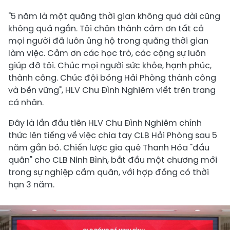
"5 năm là một quãng thời gian không quá dài cũng
không quá ngắn. Tôi chân thành cảm ơn tất cả
mọi người đã luôn ủng hộ trong quãng thời gian
làm việc. Cảm ơn các học trò, các cộng sự luôn
giúp đỡ tôi. Chúc mọi người sức khỏe, hạnh phúc,
thành công. Chúc đội bóng Hải Phòng thành công
và bền vững", HLV Chu Đình Nghiêm viết trên trang
cá nhân.
Đây là lần đầu tiên HLV Chu Đình Nghiêm chính
thức lên tiếng về việc chia tay CLB Hải Phòng sau 5
năm gắn bó. Chiến lược gia quê Thanh Hóa "đầu
quân" cho CLB Ninh Bình, bắt đầu một chương mới
trong sự nghiệp cầm quân, với hợp đồng có thời
hạn 3 năm.