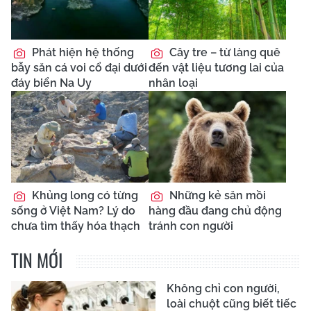
Phát hiện hệ thống
Cây tre – từ làng quê
bẫy săn cá voi cổ đại dưới
đến vật liệu tương lai của
đáy biển Na Uy
nhân loại
Khủng long có từng
Những kẻ săn mồi
sống ở Việt Nam? Lý do
hàng đầu đang chủ động
chưa tìm thấy hóa thạch
tránh con người
TIN MỚI
Không chỉ con người,
loài chuột cũng biết tiếc