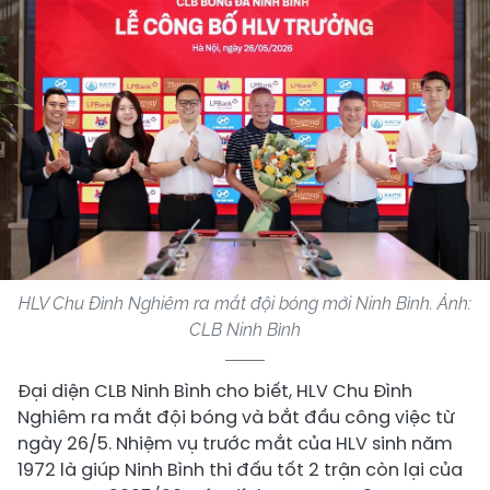
HLV Chu Đình Nghiêm ra mắt đội bóng mới Ninh Bình. Ảnh:
CLB Ninh Bình
Đại diện CLB Ninh Bình cho biết, HLV Chu Đình
Nghiêm ra mắt đội bóng và bắt đầu công việc từ
ngày 26/5. Nhiệm vụ trước mắt của HLV sinh năm
1972 là giúp Ninh Bình thi đấu tốt 2 trận còn lại của