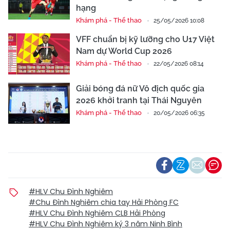
hạng
Khám phá - Thể thao
25/05/2026 10:08
VFF chuẩn bị kỹ lưỡng cho U17 Việt
Nam dự World Cup 2026
Khám phá - Thể thao
22/05/2026 08:14
Giải bóng đá nữ Vô địch quốc gia
2026 khởi tranh tại Thái Nguyên
Khám phá - Thể thao
20/05/2026 06:35
#HLV Chu Đình Nghiêm
#Chu Đình Nghiêm chia tay Hải Phòng FC
#HLV Chu Đình Nghiêm CLB Hải Phòng
#HLV Chu Đình Nghiêm ký 3 năm Ninh Bình