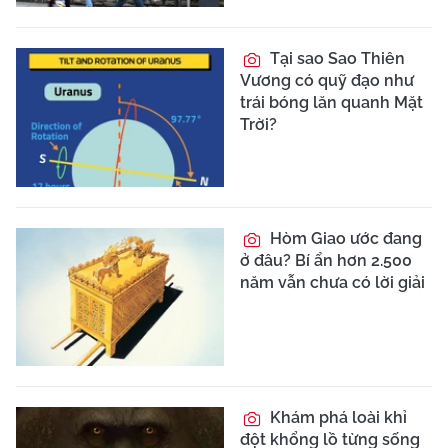
Tại sao Sao Thiên
Vương có quỹ đạo như
trái bóng lăn quanh Mặt
Trời?
Hòm Giao ước đang
ở đâu? Bí ẩn hơn 2.500
năm vẫn chưa có lời giải
Khám phá loài khỉ
đột khổng lồ từng sống