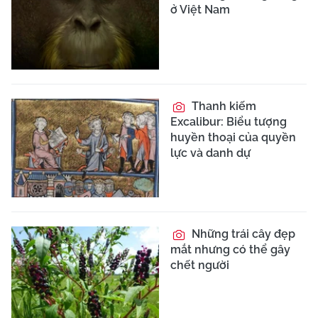
ở Việt Nam
Thanh kiếm
Excalibur: Biểu tượng
huyền thoại của quyền
lực và danh dự
Những trái cây đẹp
mắt nhưng có thể gây
chết người