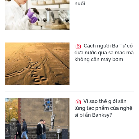
nuối
Cách người Ba Tư cổ
đưa nước qua sa mạc mà
không cần máy bơm
Vì sao thế giới săn
lùng tác phẩm của nghệ
sĩ bí ẩn Banksy?