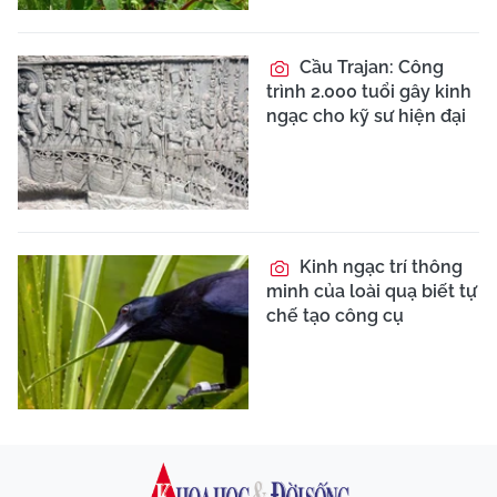
Cầu Trajan: Công
trình 2.000 tuổi gây kinh
ngạc cho kỹ sư hiện đại
Kinh ngạc trí thông
minh của loài quạ biết tự
chế tạo công cụ