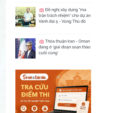
Đề nghị xây dựng "ma
trận trách nhiệm" cho dự án
Vành đai 5 - Vùng Thủ đô
Thỏa thuận Iran - Oman
đang ở 'giai đoạn soạn thảo
cuối cùng'