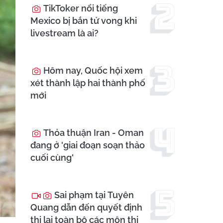
TikToker nổi tiếng
Mexico bị bắn tử vong khi
livestream là ai?
Hôm nay, Quốc hội xem
xét thành lập hai thành phố
mới
Thỏa thuận Iran - Oman
đang ở 'giai đoạn soạn thảo
cuối cùng'
Sai phạm tại Tuyên
Quang dẫn đến quyết định
thi lại toàn bộ các môn thi