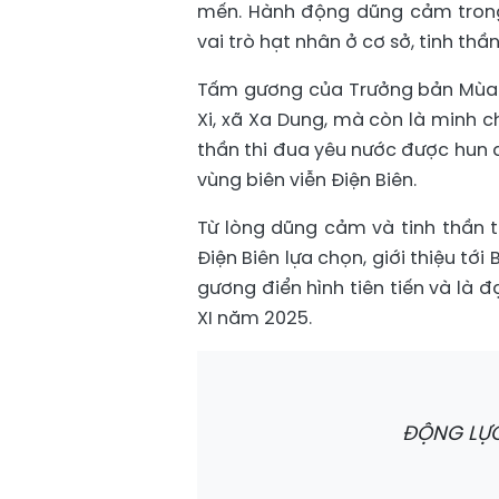
mến. Hành động dũng cảm trong
vai trò hạt nhân ở cơ sở, tinh th
Tấm gương của Trưởng bản Mùa A
Xi, xã Xa Dung, mà còn là minh 
thần thi đua yêu nước được hun đ
vùng biên viễn Điện Biên.
Từ lòng dũng cảm và tinh thần 
Điện Biên lựa chọn, giới thiệu t
gương điển hình tiên tiến và là 
XI năm 2025.
ĐỘNG LỰC