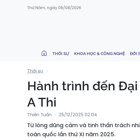
Thứ Năm, ngày 06/08/2026
THỜI SỰ
KHOA HỌC & CÔNG NGHỆ
ĐỜI 
Thời sự
Hành trình đến Đại
A Thi
Thiên Tuấn
25/12/2025 02:04
Từ lòng dũng cảm và tinh thần trách nh
toàn quốc lần thứ XI năm 2025.