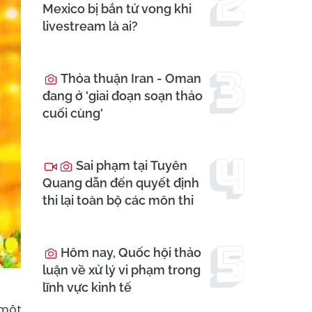
Mexico bị bắn tử vong khi
livestream là ai?
Thỏa thuận Iran - Oman
đang ở 'giai đoạn soạn thảo
cuối cùng'
Sai phạm tại Tuyên
Quang dẫn đến quyết định
thi lại toàn bộ các môn thi
Hôm nay, Quốc hội thảo
luận về xử lý vi phạm trong
lĩnh vực kinh tế
 một