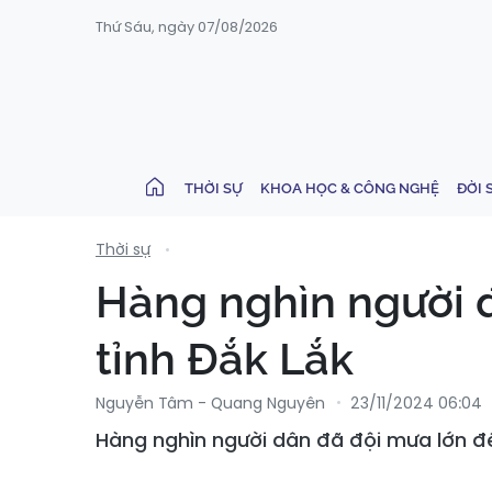
Thứ Sáu, ngày 07/08/2026
THỜI SỰ
KHOA HỌC & CÔNG NGHỆ
ĐỜI 
Thời sự
Hàng nghìn người đ
tỉnh Đắk Lắk
Nguyễn Tâm - Quang Nguyên
23/11/2024 06:04
Hàng nghìn người dân đã đội mưa lớn đế