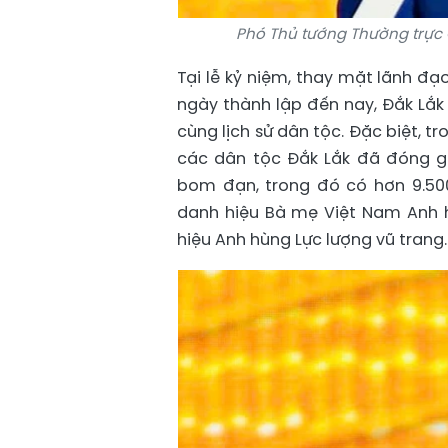
Phó Thủ tướng Thường trực 
Tại lễ kỷ niệm, thay mặt lãnh đạo
ngày thành lập đến nay, Đắk Lắk
cùng lịch sử dân tộc. Đặc biệt, 
các dân tộc Đắk Lắk đã đóng gó
bom đạn, trong đó có hơn 9.500
danh hiệu Bà mẹ Việt Nam Anh 
hiệu Anh hùng Lực lượng vũ trang.