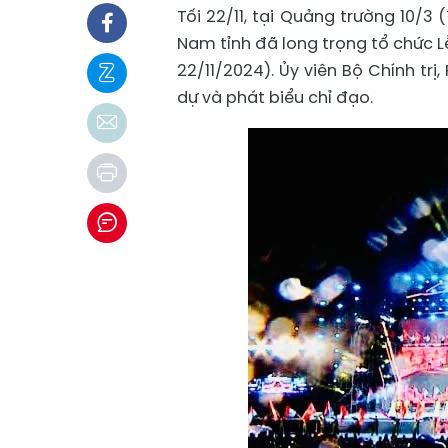
Tối 22/11, tại Quảng trường 10/3
Nam tỉnh đã long trọng tổ chức L
22/11/2024). Ủy viên Bộ Chính tr
dự và phát biểu chỉ đạo.