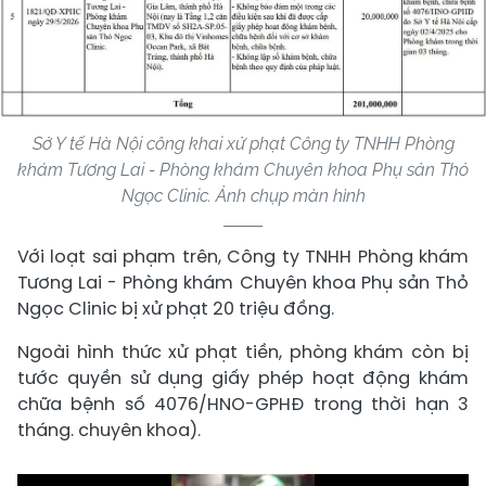
Sở Y tế Hà Nội công khai xử phạt Công ty TNHH Phòng
khám Tương Lai - Phòng khám Chuyên khoa Phụ sản Thỏ
Ngọc Clinic. Ảnh chụp màn hình
Với loạt sai phạm trên, Công ty TNHH Phòng khám
Tương Lai - Phòng khám Chuyên khoa Phụ sản Thỏ
Ngọc Clinic bị xử phạt 20 triệu đồng.
Ngoài hình thức xử phạt tiền, phòng khám còn bị
tước quyền sử dụng giấy phép hoạt động khám
chữa bệnh số 4076/HNO-GPHĐ trong thời hạn 3
tháng. chuyên khoa).