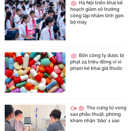
Hà Nội triển khai kế
hoạch giảm số trường
công lập nhằm tinh gọn
bộ máy
Bốn công ty dược bị
phạt 25 triệu đồng vì vi
phạm kê khai giá thuốc
Thú cưng tử vong
sau phẫu thuật, phòng
khám nhận ‘bão’ 1 sao