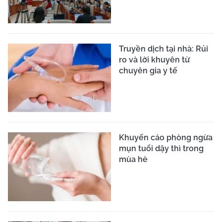
Truyền dịch tại nhà: Rủi
ro và lời khuyên từ
chuyên gia y tế
Khuyến cáo phòng ngừa
mụn tuổi dậy thì trong
mùa hè