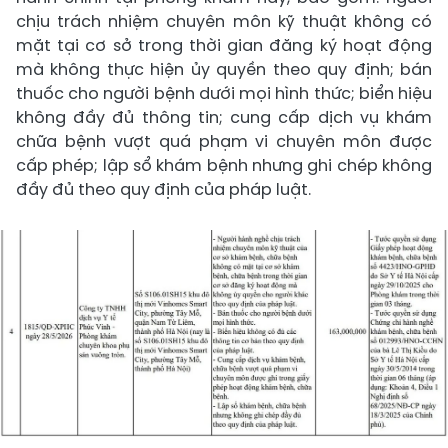
chịu trách nhiệm chuyên môn kỹ thuật không có
mặt tại cơ sở trong thời gian đăng ký hoạt động
mà không thực hiện ủy quyền theo quy định; bán
thuốc cho người bệnh dưới mọi hình thức; biển hiệu
không đầy đủ thông tin; cung cấp dịch vụ khám
chữa bệnh vượt quá phạm vi chuyên môn được
cấp phép; lập sổ khám bệnh nhưng ghi chép không
đầy đủ theo quy định của pháp luật.