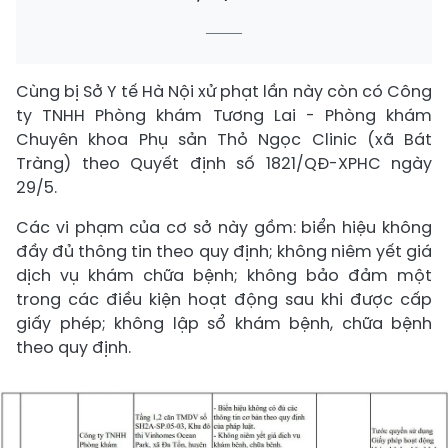
Cùng bị Sở Y tế Hà Nội xử phạt lần này còn có Công
ty TNHH Phòng khám Tương Lai - Phòng khám
Chuyên khoa Phụ sản Thỏ Ngọc Clinic (xã Bát
Tràng) theo Quyết định số 1821/QĐ-XPHC ngày
29/5.
Các vi phạm của cơ sở này gồm: biển hiệu không
đầy đủ thông tin theo quy định; không niêm yết giá
dịch vụ khám chữa bệnh; không bảo đảm một
trong các điều kiện hoạt động sau khi được cấp
giấy phép; không lập sổ khám bệnh, chữa bệnh
theo quy định.