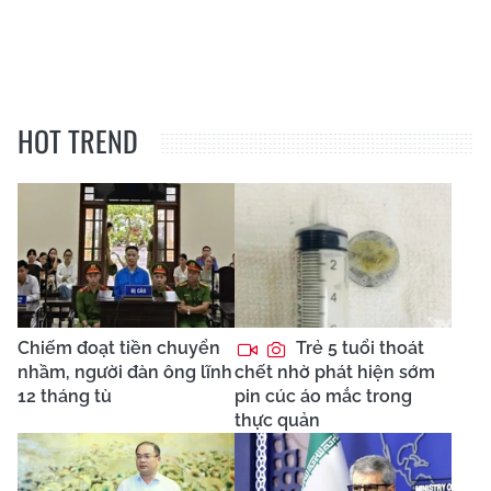
HOT TREND
Chiếm đoạt tiền chuyển
Trẻ 5 tuổi thoát
nhầm, người đàn ông lĩnh
chết nhờ phát hiện sớm
12 tháng tù
pin cúc áo mắc trong
thực quản