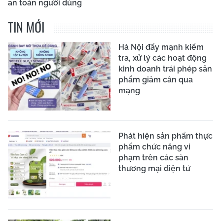
an toàn người dùng
TIN MỚI
Hà Nội đẩy mạnh kiểm
tra, xử lý các hoạt động
kinh doanh trái phép sản
phẩm giảm cân qua
mạng
Phát hiện sản phẩm thực
phẩm chức năng vi
phạm trên các sàn
thương mại điện tử