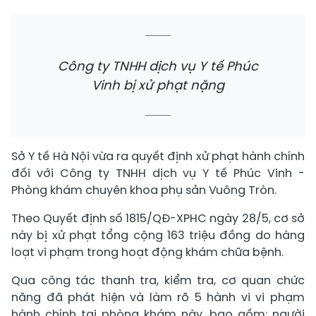
Công ty TNHH dịch vụ Y tế Phúc
Vinh bị xử phạt nặng
Sở Y tế Hà Nội vừa ra quyết định xử phạt hành chính
đối với Công ty TNHH dịch vụ Y tế Phúc Vinh -
Phòng khám chuyên khoa phụ sản Vuông Tròn.
Theo Quyết định số 1815/QĐ-XPHC ngày 28/5, cơ sở
này bị xử phạt tổng cộng 163 triệu đồng do hàng
loạt vi phạm trong hoạt động khám chữa bệnh.
Qua công tác thanh tra, kiểm tra, cơ quan chức
năng đã phát hiện và làm rõ 5 hành vi vi phạm
hành chính tại phòng khám này, bao gồm: người