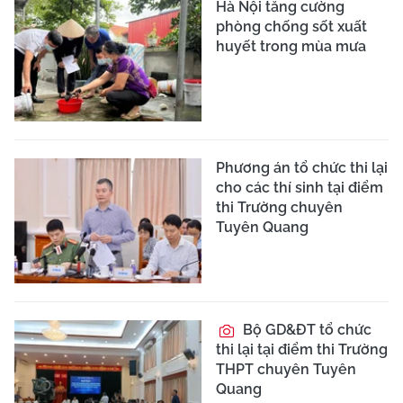
Hà Nội tăng cường
phòng chống sốt xuất
huyết trong mùa mưa
Phương án tổ chức thi lại
cho các thí sinh tại điểm
thi Trường chuyên
Tuyên Quang
Bộ GD&ĐT tổ chức
thi lại tại điểm thi Trường
THPT chuyên Tuyên
Quang