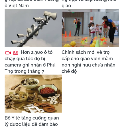
ở Việt Nam
giáo
Hơn 2.380 ô tô
Chính sách mới về trợ
chạy quá tốc độ bị
cấp cho giáo viên mầm
camera ghi nhận ở Phú
non nghỉ hưu chưa nhận
Thọ trong tháng 7
chế độ
Bộ Y tế tăng cường quản
lý dược liệu để đảm bảo