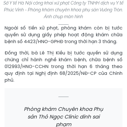
Sở Y tế Hà Nội công khai xử phạt Công ty TNHH dịch vụ Y tế
Phúc Vinh - Phòng khám chuyên khoa phụ sản Vuông Tròn.
Ảnh chụp màn hình
Ngoài số tiền xử phạt, phòng khám còn bị tước
quyền sử dụng giấy phép hoạt động khám chữa
bệnh số 4423/HNO-GPHĐ trong thời hạn 3 tháng.
Đồng thời, bà Lê Thị Kiều bị tước quyền sử dụng
chứng chỉ hành nghề khám bệnh, chữa bệnh số
012993/HNO-CCHN trong thời hạn 6 tháng theo
quy định tại Nghị định 68/2025/NĐ-CP của Chính
phủ.
Phòng khám Chuyên khoa Phụ
sản Thỏ Ngọc Clinic dính sai
phạm