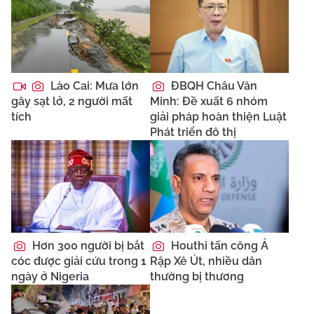
Lào Cai: Mưa lớn
ĐBQH Châu Văn
gây sạt lở, 2 người mất
Minh: Đề xuất 6 nhóm
tích
giải pháp hoàn thiện Luật
Phát triển đô thị
Hơn 300 người bị bắt
Houthi tấn công Ả
cóc được giải cứu trong 1
Rập Xê Út, nhiều dân
ngày ở Nigeria
thường bị thương