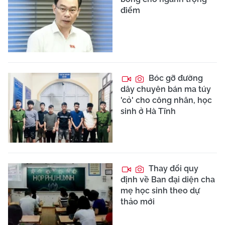
điểm
Bóc gỡ đường
dây chuyên bán ma túy
'cỏ' cho công nhân, học
sinh ở Hà Tĩnh
Thay đổi quy
định về Ban đại diện cha
mẹ học sinh theo dự
thảo mới