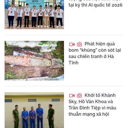
tại kỳ thi AI quốc tế 2026
Phát hiện quả
bom “khủng” còn sót lại
sau chiến tranh ở Hà
Tĩnh
Khởi tố Khánh
Sky, Hồ Văn Khoa và
Trần Đình Tiệp vì mâu
thuẫn mạng xã hội