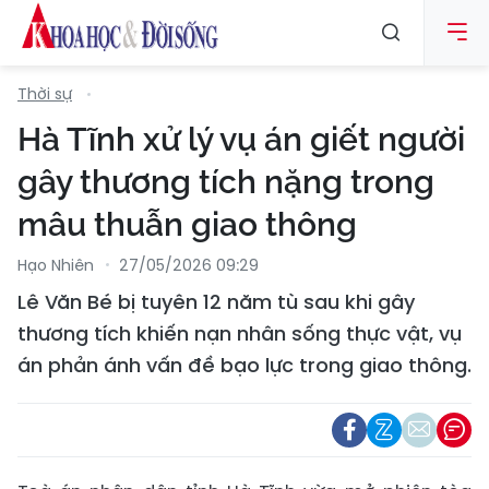
Thời sự
Hà Tĩnh xử lý vụ án giết người
gây thương tích nặng trong
mâu thuẫn giao thông
Hạo Nhiên
27/05/2026 09:29
Lê Văn Bé bị tuyên 12 năm tù sau khi gây
thương tích khiến nạn nhân sống thực vật, vụ
án phản ánh vấn đề bạo lực trong giao thông.