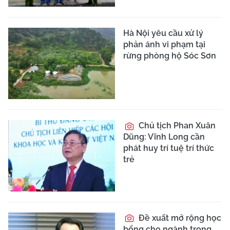
Hà Nội yêu cầu xử lý
phản ánh vi phạm tại
rừng phòng hộ Sóc Sơn
Chủ tịch Phan Xuân
Dũng: Vĩnh Long cần
phát huy trí tuệ trí thức
trẻ
Đề xuất mở rộng học
bổng cho ngành trọng