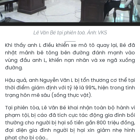
Lê Văn Bé tại phiên toà. Ảnh: VKS
Khi thấy anh L điều khiển xe mô tô quay lại, Bé đã
nhặt mảnh bê tông bên đường đánh mạnh vào
vùng đầu anh L, khiến nạn nhân và xe ngã xuống
đường.
Hậu quả, anh Nguyễn Văn L bị tổn thương cơ thể tại
thời điểm giám định với tỷ lệ là 99%, hiện trong tình
trạng hôn mê sâu (sống thực vật).
Tại phiên tòa, Lê Văn Bé khai nhận toàn bộ hành vi
phạm tội, bị cáo đã tích cực tác động gia đình bồi
thường cho người bị hại số tiền gần 800 triệu đồng,
đại diện gia đình người bị hại xin giảm nhẹ hình
phạt cho bị cáo...