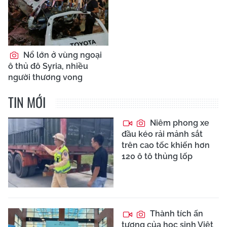
Nổ lớn ở vùng ngoại
ô thủ đô Syria, nhiều
người thương vong
TIN MỚI
Niêm phong xe
đầu kéo rải mảnh sắt
trên cao tốc khiến hơn
120 ô tô thủng lốp
Thành tích ấn
tượng của học sinh Việt