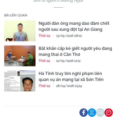
đình 4 người ở Quảng Ngãi.
BÀI LIÊN QUAN
Người đàn ông mang dao đâm chết
người sau xung đột tại An Giang
Thời sự
13/05/2026 08:02
Bắt khẩn cấp kẻ giết người yêu đang
mang thai ở Cần Thơ
Thời sự
12/05/2026 12:12
Hà Tĩnh truy tìm nghi phạm liên
quan vụ án mạng tại xã Sơn Tiến
Thời sự
28/04/2026 03:24