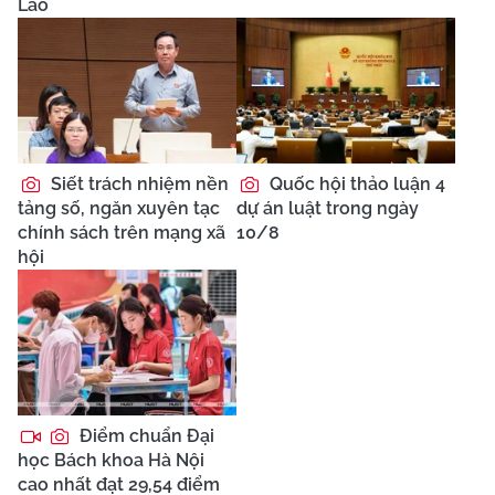
Lào
Siết trách nhiệm nền
Quốc hội thảo luận 4
tảng số, ngăn xuyên tạc
dự án luật trong ngày
chính sách trên mạng xã
10/8
hội
Điểm chuẩn Đại
học Bách khoa Hà Nội
cao nhất đạt 29,54 điểm