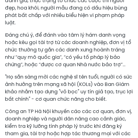
đánh giá, thực trạng tổ chức các cuộc thi người
đẹp, hoa khôi, người mẫu đang có dấu hiệu bùng
phát bất chấp với nhiều biểu hiện vi phạm pháp
luật.
Đáng chú ý, để đánh vào tâm lý hám danh vọng
hoặc kêu gọi tài trợ từ các doanh nghiệp, đơn vị tổ
chức thường tự gắn các danh xưng hoành tráng
như “quy mô quốc gia”, “có yếu tố pháp lý bảo
chứng”, hoặc “được cơ quan Nhà nước bảo trợ”...
"Họ sẵn sàng mời các nghệ sĩ tên tuổi, người có sức
ảnh hưởng trên mạng xã hội (KOLs) vào Ban Giám
khảo nhằm tạo dựng "vỏ bọc" uy tín giả tạo, trục lợi
bất chính" - cơ quan chức năng cho biết.
Công an TP Hà Nội khuyến cáo các cơ quan, đơn vị,
doanh nghiệp và người dân nâng cao cảnh giác,
kiểm tra kỹ lưỡng tính pháp lý trước khi đăng ký
tham gia, tài trợ hoặc hợp tác thương mại với các