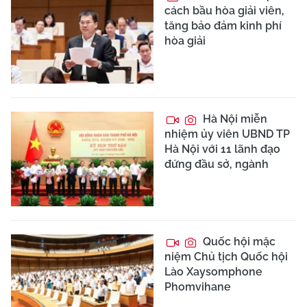
cách bầu hòa giải viên,
tăng bảo đảm kinh phí
hòa giải
Hà Nội miễn
nhiệm ủy viên UBND TP
Hà Nội với 11 lãnh đạo
đứng đầu sở, ngành
Quốc hội mặc
niệm Chủ tịch Quốc hội
Lào Xaysomphone
Phomvihane