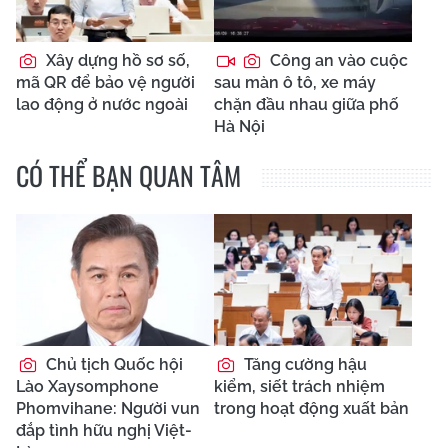
Xây dựng hồ sơ số,
Công an vào cuộc
mã QR để bảo vệ người
sau màn ô tô, xe máy
lao động ở nước ngoài
chặn đầu nhau giữa phố
Hà Nội
CÓ THỂ BẠN QUAN TÂM
Chủ tịch Quốc hội
Tăng cường hậu
Lào Xaysomphone
kiểm, siết trách nhiệm
Phomvihane: Người vun
trong hoạt động xuất bản
đắp tình hữu nghị Việt-