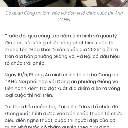
Cơ quan Công an làm việc với đơn vị tổ chức cuộc thi. Ảnh
CAHN
Trước đó, qua công tác nắm tình hình và quản lý
địa bàn, lực lượng chức năng phát hiện cuộc thi
mang tên “Hoa khôi Di sản quốc gia 2026” diễn ra
trên địa bàn phường Giảng Võ, Hà Nội có dấu hiệu
tổ chức trái phép.
Ngày 10/5, Phòng An ninh chính trị nội bộ Công an
TP Hà Nội phối hợp với Công an phường Giảng Võ
tiến hành kiểm tra đột xuất địa điểm diễn ra vòng
loại cuộc thi nói trên.
Tại thời điểm kiểm tra, đại diện đơn vị tổ chức đã
không xuất trình được văn bản chấp thuận tổ chức
biểu diễn nghệ thuật, cuộc thi người đẹp của cơ
quan Nhà nước có thẩm quyền theo quy định.