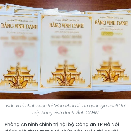
Đơn vị tổ chức cuộc thi “Hoa khôi Di sản quốc gia 2026” tự
cấp bằng vinh danh. Ảnh CAHN
Phòng An ninh chính trị nội bộ Công an TP Hà Nội