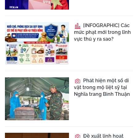
[INFOGRAPHIC] Các
mức phạt mới trong lĩnh
vực thú y ra sao?
Phát hiện một số di
vật trong mộ liệt sỹ tại
Nghĩa trang Bình Thuận
Đề xuất linh hoạt