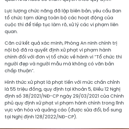
Lực lượng chức năng đã lập biên bản, yêu cầu Ban
tổ chức tạm dừng toàn bộ các hoạt động của
cuộc thi để tiếp tục làm rõ, xử lý các vi phạm liên
quan.
Căn cứ kết quả xác minh, Phòng An ninh chính trị
nội bộ đã ra quyết định xử phạt vi phạm hành
chính đối với đơn vị tổ chức về hành vi “Tổ chức thi
người đẹp và người mẫu mà không có văn bản
chấp thuận”.
Hình thức xử phạt là phạt tiền với mức chấn chỉnh
là 55 triệu đồng, quy định tại Khoản 5, Điều 12 Nghị
định số 38/2021/NĐ-CP ngày 29/03/2021 của Chính
phủ quy định xử phạt vi phạm hành chính trong lĩnh
vực văn hóa và quảng cáo (được sửa đổi, bổ sung
tại Nghị định 128/2022/NĐ-CP).