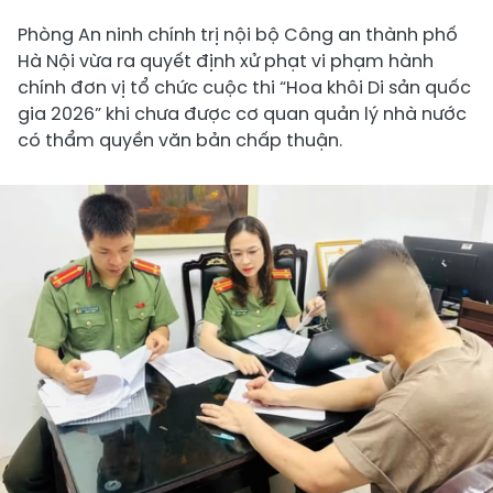
Phòng An ninh chính trị nội bộ Công an thành phố
Hà Nội vừa ra quyết định xử phạt vi phạm hành
chính đơn vị tổ chức cuộc thi “Hoa khôi Di sản quốc
gia 2026” khi chưa được cơ quan quản lý nhà nước
có thẩm quyền văn bản chấp thuận.