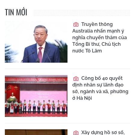
TIN MỚI
Truyền thông
Australia nhấn mạnh ý
nghĩa chuyến thăm của
Tổng Bí thư, Chủ tịch
nước Tô Lâm
Công bố 40 quyết
định nhân sự lãnh đạo
sở, ngành và xã, phường
ở Hà Nội
Xây dựng hồ sơ số,