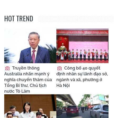
HOT TREND
Truyền thông
Công bố 40 quyết
Australia nhấn mạnh ý
định nhân sự lãnh đạo sở,
nghĩa chuyến thăm của
ngành và xã, phường ở
Tổng Bí thư, Chủ tịch
Hà Nội
nước Tô Lâm