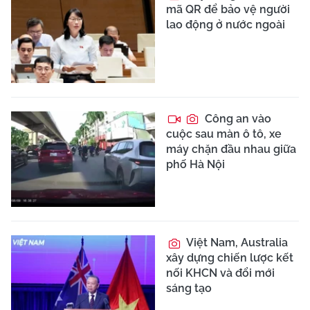
mã QR để bảo vệ người
lao động ở nước ngoài
Công an vào
cuộc sau màn ô tô, xe
máy chặn đầu nhau giữa
phố Hà Nội
Việt Nam, Australia
xây dựng chiến lược kết
nối KHCN và đổi mới
sáng tạo