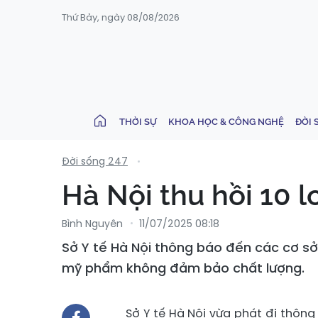
Thứ Bảy, ngày 08/08/2026
THỜI SỰ
KHOA HỌC & CÔNG NGHỆ
ĐỜI 
Đời sống 247
Hà Nội thu hồi 10
Bình Nguyên
11/07/2025 08:18
Sở Y tế Hà Nội thông báo đến các cơ sở
mỹ phẩm không đảm bảo chất lượng.
Sở Y tế Hà Nội vừa phát đi thôn