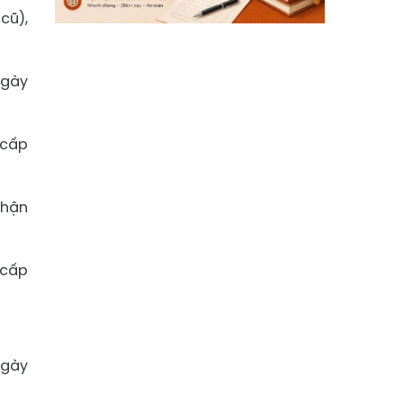
cũ),
ngày
 cấp
nhận
 cấp
ngày