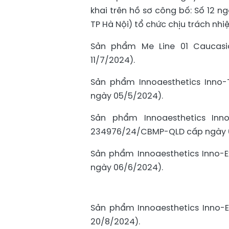
khai trên hồ sơ công bố: Số 12 
TP Hà Nội) tổ chức chịu trách nh
Sản phẩm Me Line 01 Caucasi
11/7/2024).
Sản phẩm Innoaesthetics Inno-
ngày 05/5/2024).
Sản phẩm Innoaesthetics Inn
234976/24/CBMP-QLD cấp ngày 
Sản phẩm Innoaesthetics Inno-
ngày 06/6/2024).
Sản phẩm Innoaesthetics Inno-
20/8/2024).