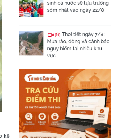
sinh cả nước sẽ tựu trường
sớm nhất vào ngày 22/8
Thời tiết ngày 7/8:
Mưa rào, dông và cảnh báo
nguy hiểm tại nhiều khu
vực
p kê