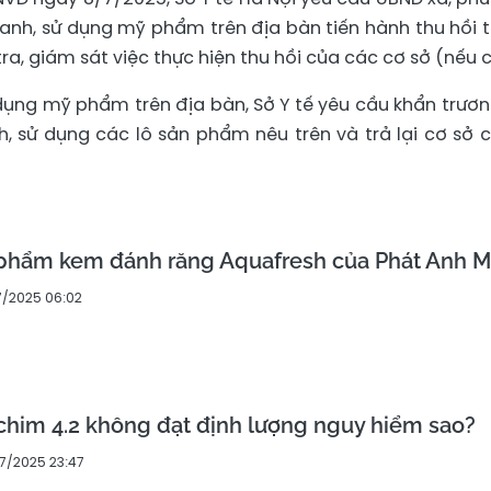
anh, sử dụng mỹ phẩm trên địa bàn tiến hành thu hồi 
a, giám sát việc thực hiện thu hồi của các cơ sở (nếu c
 dụng mỹ phẩm trên địa bàn, Sở Y tế yêu cầu khẩn trươn
h, sử dụng các lô sản phẩm nêu trên và trả lại cơ sở 
 phẩm kem đánh răng Aquafresh của Phát Anh M
7/2025 06:02
chim 4.2 không đạt định lượng nguy hiểm sao?
7/2025 23:47