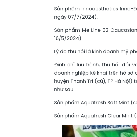
Sản phẩm Innoaesthetics Inno-E
ngày 07/7/2024).
Sản phẩm Me Line 02 Caucasian
16/5/2024).
Lý do thu hồi là kinh doanh mỹ 
Đình chỉ lưu hành, thu hồi đối
doanh nghiệp kê khai trên hồ sơ c
huyện Thanh Trì (cũ), TP Hà Nội) 
như sau:
Sản phẩm Aquafresh Soft Mint (
Sản phẩm Aquafresh Clear Mint 