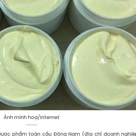
Ảnh minh hoạ/Internet
Dược phẩm toàn cầu Đông Nam (địa chỉ doanh nghiệ