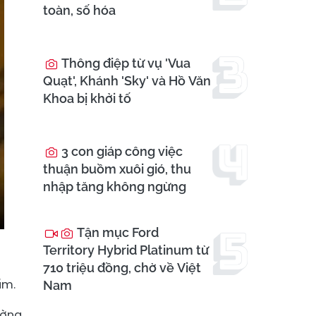
toàn, số hóa
Thông điệp từ vụ 'Vua
Quạt', Khánh 'Sky' và Hồ Văn
Khoa bị khởi tố
3 con giáp công việc
thuận buồm xuôi gió, thu
nhập tăng không ngừng
Tận mục Ford
Territory Hybrid Platinum từ
710 triệu đồng, chờ về Việt
ẩm.
Nam
ường