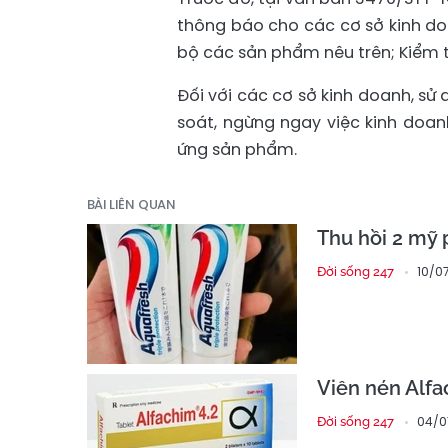
thông báo cho các cơ sở kinh do
bộ các sản phẩm nêu trên; Kiểm tr
Đối với các cơ sở kinh doanh, sử
soát, ngừng ngay việc kinh doan
ứng sản phẩm.
BÀI LIÊN QUAN
Thu hồi 2 mỹ
10/0
Đời sống 247
Viên nén Alfa
04/0
Đời sống 247