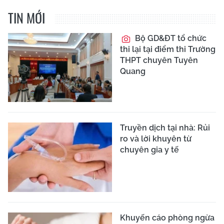
TIN MỚI
Bộ GD&ĐT tổ chức
thi lại tại điểm thi Trường
THPT chuyên Tuyên
Quang
Truyền dịch tại nhà: Rủi
ro và lời khuyên từ
chuyên gia y tế
Khuyến cáo phòng ngừa