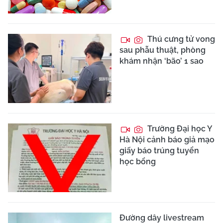
Thú cưng tử vong
sau phẫu thuật, phòng
khám nhận ‘bão’ 1 sao
Trường Đại học Y
Hà Nội cảnh báo giả mạo
giấy báo trúng tuyển
học bổng
Đường dây livestream