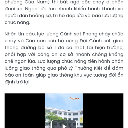
phường Cửa Nam) thì bất ngờ bốc cháy ở phần
đuôi xe. Ngọn lửa lan nhanh khiến hành khách và
người dân hoảng sợ, tri hô dập lửa và báo lực lượng
chức năng.
Nhận tin báo, lực lượng Cảnh sát Phòng cháy chữa
cháy và Cứu nạn cứu hộ cùng Đội Cảnh sát giao
thông đường bộ số 1 đã có mặt tại hiện trường,
phối hợp với công an cơ sở nhanh chóng khống
chế ngọn lửa. Lực lượng chức năng tiến hành phân
luồng giao thông qua phố Lý Thường Kiệt để đảm
bảo an toàn, giúp giao thông khu vực tương đối ổn
định trở lại.