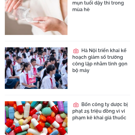
mụn tuổi dậy thì trong
mùa hè
Hà Nội triển khai kế
hoạch giảm số trường
công lập nhằm tinh gọn
bộ máy
Bốn công ty dược bị
phạt 25 triệu đồng vì vi
phạm kê khai giá thuốc