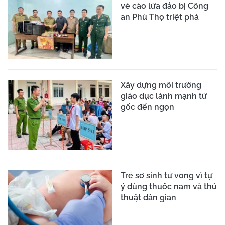
vé cào lừa đảo bị Công
an Phú Thọ triệt phá
Xây dựng môi trường
giáo dục lành mạnh từ
gốc đến ngọn
Trẻ sơ sinh tử vong vì tự
ý dùng thuốc nam và thủ
thuật dân gian