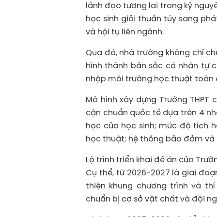
lãnh đạo tương lai trong kỷ nguyên
học sinh giỏi thuần túy sang phát
và hội tụ liên ngành.
Qua đó, nhà trường không chỉ ch
hình thành bản sắc cá nhân tự c
nhập môi trường học thuật toàn 
Mô hình xây dựng Trường THPT 
cận chuẩn quốc tế dựa trên 4 nh
học của học sinh; mức độ tích 
học thuật; hệ thống bảo đảm và 
Lộ trình triển khai đề án của Tr
Cụ thể, từ 2026-2027 là giai đoạ
thiện khung chương trình và thí
chuẩn bị cơ sở vật chất và đội ng