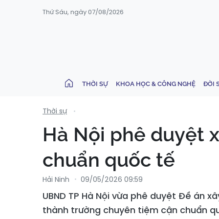
Thứ Sáu, ngày 07/08/2026
THỜI SỰ
KHOA HỌC & CÔNG NGHỆ
ĐỜI 
Thời sự
Hà Nội phê duyệt 
chuẩn quốc tế
Hải Ninh
09/05/2026 09:59
UBND TP Hà Nội vừa phê duyệt Đề án x
thành trường chuyên tiệm cận chuẩn qu