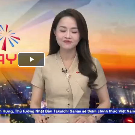
Play
Video