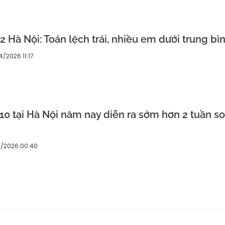
2 Hà Nội: Toán lệch trái, nhiều em dưới trung bì
/2026 11:17
 10 tại Hà Nội năm nay diễn ra sớm hơn 2 tuần so
3/2026 00:40