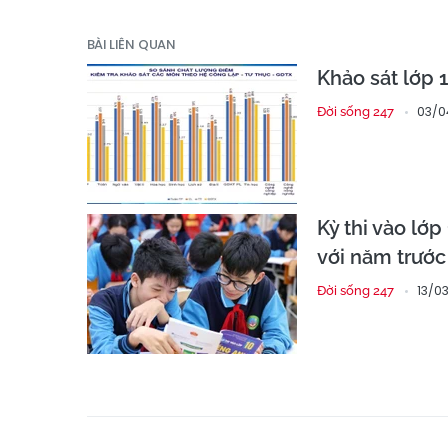
BÀI LIÊN QUAN
Khảo sát lớp 1
03/04
Đời sống 247
Kỳ thi vào lớp
với năm trước
13/0
Đời sống 247