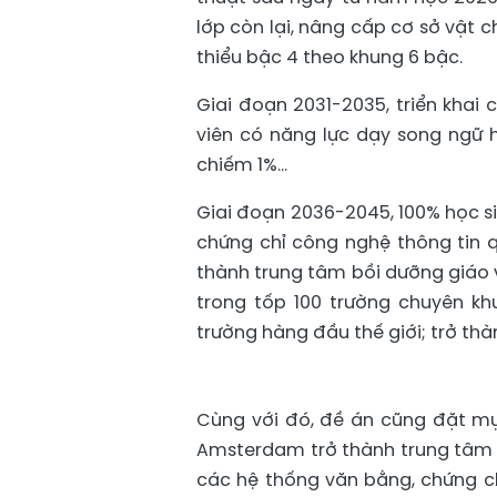
lớp còn lại, nâng cấp cơ sở vật 
thiểu bậc 4 theo khung 6 bậc.
Giai đoạn 2031-2035, triển khai
viên có năng lực dạy song ngữ 
chiếm 1%...
Giai đoạn 2036-2045, 100% học si
chứng chỉ công nghệ thông tin q
thành trung tâm bồi dưỡng giáo 
trong tốp 100 trường chuyên kh
trường hàng đầu thế giới; trở th
Cùng với đó, đề án cũng đặt mụ
Amsterdam trở thành trung tâm 
các hệ thống văn bằng, chứng c