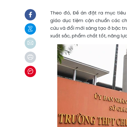
Theo đó, Đề án đặt ra mục tiê
giáo dục tiệm cận chuẩn các chu
cứu và đổi mới sáng tạo ở bậc tr
xuất sắc, phẩm chất tốt, năng lự