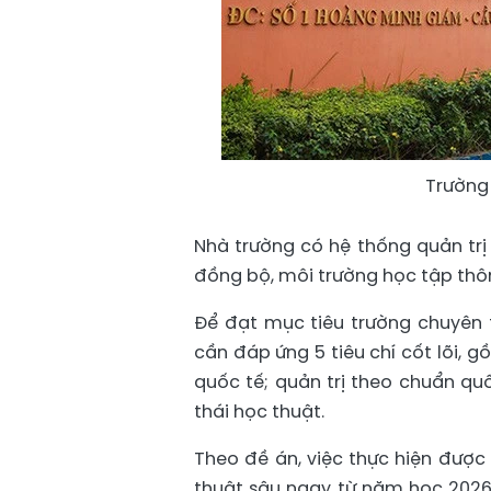
Trường
Nhà trường có hệ thống quản trị 
đồng bộ, môi trường học tập thô
Để đạt mục tiêu trường chuyên
cần đáp ứng 5 tiêu chí cốt lõi, 
quốc tế; quản trị theo chuẩn qu
thái học thuật.
Theo đề án, việc thực hiện được 
thuật sâu ngay từ năm học 2026-