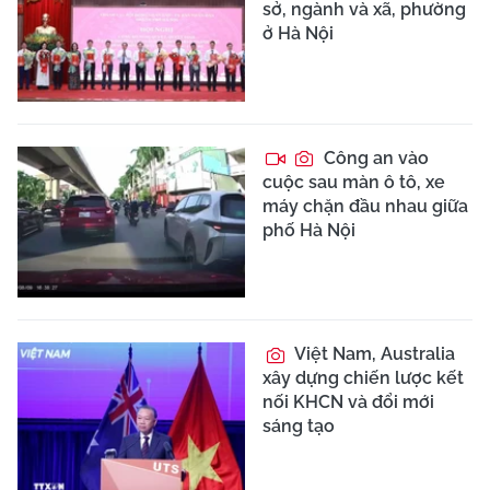
sở, ngành và xã, phường
ở Hà Nội
Công an vào
cuộc sau màn ô tô, xe
máy chặn đầu nhau giữa
phố Hà Nội
Việt Nam, Australia
xây dựng chiến lược kết
nối KHCN và đổi mới
sáng tạo