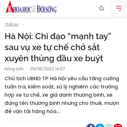
Thời sự
Hà Nội: Chỉ đạo “mạnh tay”
sau vụ xe tự chế chở sắt
xuyên thủng đầu xe buýt
Hồng Linh
09/05/2022 14:07
Chủ tịch UBND TP Hà Nội yêu cầu tăng cường
tuần tra, kiểm soát, xử lý nghiêm các trường
hợp xe tự chế, xe giả danh thương binh, xe
đứng tên thương binh nhưng cho thuê, mượn
để vận tải hàng hóa...