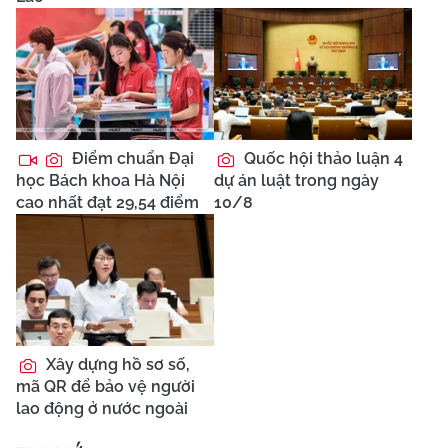
Điểm chuẩn Đại
Quốc hội thảo luận 4
học Bách khoa Hà Nội
dự án luật trong ngày
cao nhất đạt 29,54 điểm
10/8
Xây dựng hồ sơ số,
mã QR để bảo vệ người
lao động ở nước ngoài