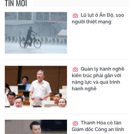
TIN MỚI
Lũ lụt ở Ấn Độ, 100
người thiệt mạng
Quản lý hành nghề
kiến trúc phải gắn với
năng lực và quá trình
hành nghề
Thanh Hóa có tân
Giám đốc Công an tỉnh