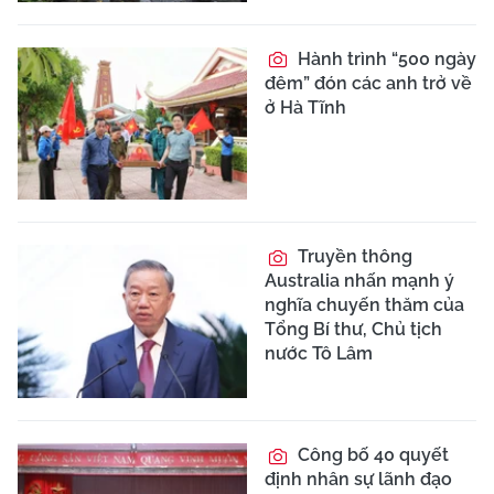
Hành trình “500 ngày
đêm” đón các anh trở về
ở Hà Tĩnh
Truyền thông
Australia nhấn mạnh ý
nghĩa chuyến thăm của
Tổng Bí thư, Chủ tịch
nước Tô Lâm
Công bố 40 quyết
định nhân sự lãnh đạo