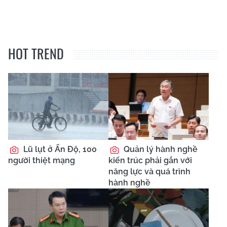
HOT TREND
Lũ lụt ở Ấn Độ, 100
Quản lý hành nghề
người thiệt mạng
kiến trúc phải gắn với
năng lực và quá trình
hành nghề