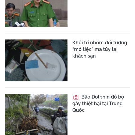
Khởi tố nhóm đối tượng
“mở tiệc” ma túy tại
khách sạn
Bão Dolphin đổ bộ
gây thiệt hại tại Trung
Quốc