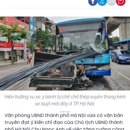
Hiện trường vụ xe 3 bánh tự chế chở thép xuyên thủng kính
xe buýt mới đây ở TP Hà Nội.
Văn phòng UBND thành phố Hà Nội vừa có văn bản
truyền đạt ý kiến chỉ đạo của Chủ tịch UBND thành
phố Hà Nội Chu Ngọc Anh về việc tăng cường công