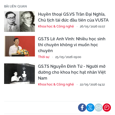
BÀI LIÊN QUAN
Huyền thoại GS.VS Trần Đại Nghĩa,
Chủ tịch tài đức đầu tiên của VUSTA
Khoa học & Công nghệ
26/05/2026 01:07
GS.TS Lê Anh Vinh: Nhiều học sinh
thi chuyên không vì muốn học
chuyên
Thời sự
25/05/2026 09:00
GS.TS Nguyễn Đình Tứ - Người mở
đường cho khoa học hạt nhân Việt
Nam
Khoa học & Công nghệ
22/05/2026 04:12