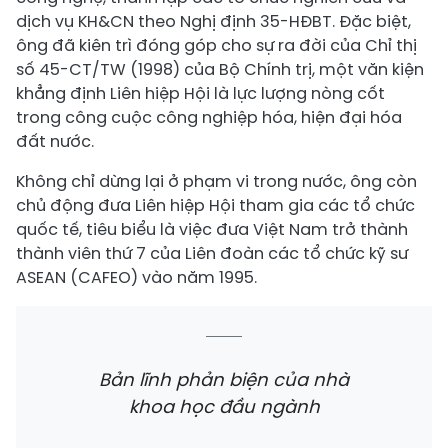
dịch vụ KH&CN theo Nghị định 35-HĐBT. Đặc biệt,
ông đã kiên trì đóng góp cho sự ra đời của Chỉ thị
số 45-CT/TW (1998) của Bộ Chính trị, một văn kiện
khẳng định Liên hiệp Hội là lực lượng nòng cốt
trong công cuộc công nghiệp hóa, hiện đại hóa
đất nước.
Không chỉ dừng lại ở phạm vi trong nước, ông còn
chủ động đưa Liên hiệp Hội tham gia các tổ chức
quốc tế, tiêu biểu là việc đưa Việt Nam trở thành
thành viên thứ 7 của Liên đoàn các tổ chức kỹ sư
ASEAN (CAFEO) vào năm 1995.
Bản lĩnh phản biện của nhà
khoa học đầu ngành