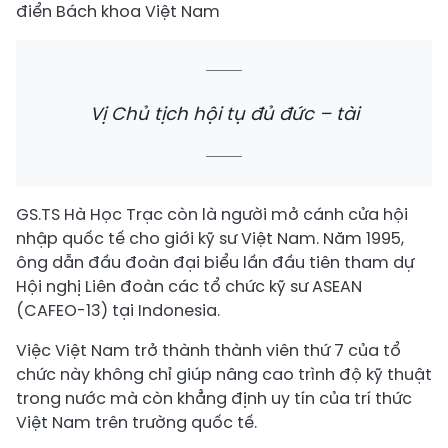
điển Bách khoa Việt Nam
Vị Chủ tịch hội tụ đủ đức – tài
GS.TS Hà Học Trạc còn là người mở cánh cửa hội
nhập quốc tế cho giới kỹ sư Việt Nam. Năm 1995,
ông dẫn đầu đoàn đại biểu lần đầu tiên tham dự
Hội nghị Liên đoàn các tổ chức kỹ sư ASEAN
(CAFEO-13) tại Indonesia.
Việc Việt Nam trở thành thành viên thứ 7 của tổ
chức này không chỉ giúp nâng cao trình độ kỹ thuật
trong nước mà còn khẳng định uy tín của trí thức
Việt Nam trên trường quốc tế.