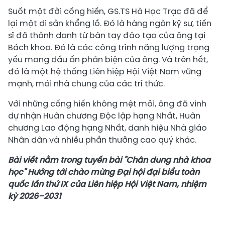
Suốt một đời cống hiến, GS.TS Hà Học Trạc đã để
lại một di sản khổng lồ. Đó là hàng ngàn kỹ sư, tiến
sĩ đã thành danh từ bàn tay đào tạo của ông tại
Bách khoa. Đó là các công trình năng lượng trọng
yếu mang dấu ấn phản biện của ông. Và trên hết,
đó là một hệ thống Liên hiệp Hội Việt Nam vững
mạnh, mái nhà chung của các trí thức.
Với những cống hiến không mệt mỏi, ông đã vinh
dự nhận Huân chương Độc lập hạng Nhất, Huân
chương Lao động hạng Nhất, danh hiệu Nhà giáo
Nhân dân và nhiều phần thưởng cao quý khác.
Bài viết nằm trong tuyến bài "Chân dung nhà khoa
học" Hướng tới chào mừng Đại hội đại biểu toàn
quốc lần thứ IX của Liên hiệp Hội Việt Nam, nhiệm
kỳ 2026–2031