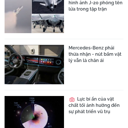
hình ảnh J-20 phóng tên
lửa trong tập trận
Mercedes-Benz phải
thừa nhận - nút bấm vật
lý vẫn là chân ái
Lực bí ẩn của vật
chất tối ảnh hưởng đến
sự phát triển vũ trụ