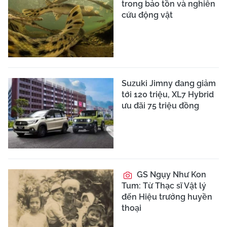
trong bảo tồn và nghiên
cứu động vật
Suzuki Jimny đang giảm
tới 120 triệu, XL7 Hybrid
ưu đãi 75 triệu đồng
GS Ngụy Như Kon
Tum: Từ Thạc sĩ Vật lý
đến Hiệu trưởng huyền
thoại