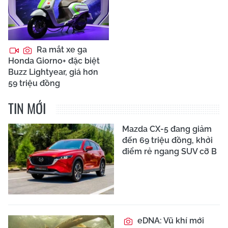
Ra mắt xe ga
Honda Giorno+ đặc biệt
Buzz Lightyear, giá hơn
59 triệu đồng
TIN MỚI
Mazda CX-5 đang giảm
đến 69 triệu đồng, khởi
điểm rẻ ngang SUV cỡ B
eDNA: Vũ khí mới