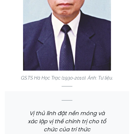
GS.TS Hà Học Trạc (1930-2010). Ảnh: Tư liệu.
Vị thủ lĩnh đặt nền móng và
xác lập vị thế chính trị cho tổ
chức của trí thức