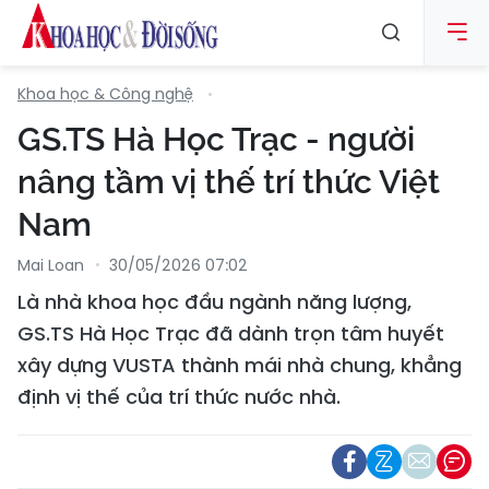
Khoa học & Công nghệ
GS.TS Hà Học Trạc - người
nâng tầm vị thế trí thức Việt
Nam
Mai Loan
30/05/2026 07:02
Là nhà khoa học đầu ngành năng lượng,
GS.TS Hà Học Trạc đã dành trọn tâm huyết
xây dựng VUSTA thành mái nhà chung, khẳng
định vị thế của trí thức nước nhà.