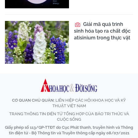
Giải mã quá trình
sinh hóa tạo ra chất độc
atisinium trong thực vật
CƠ QUAN CHỦ QUẢN:
LIÊN HIỆP CÁC HỘI KHOA HỌC VÀ KỸ
THUẬT VIỆT NAM
TRANG THÔNG TIN ĐIỆN TỬ TỔNG HỢP CỦA BÁO TRI THỨC VÀ
CUỘC SỐNG
Giấy phép số 113/GP-TTĐT do Cục Phát thanh, truyền hình và Thông
tin điện tử - Bộ Thông tin và Truyền thông cấp ngày 08/07/2021