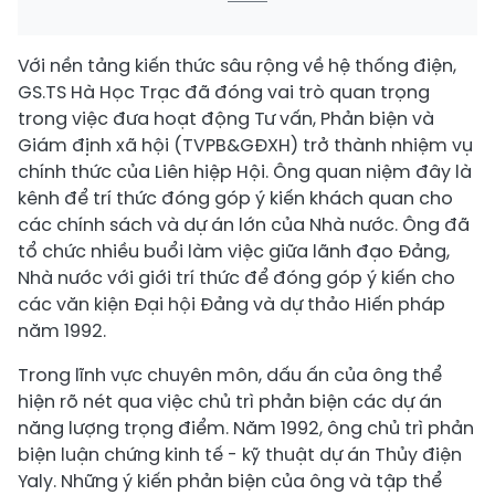
Với nền tảng kiến thức sâu rộng về hệ thống điện,
GS.TS Hà Học Trạc đã đóng vai trò quan trọng
trong việc đưa hoạt động Tư vấn, Phản biện và
Giám định xã hội (TVPB&GĐXH) trở thành nhiệm vụ
chính thức của Liên hiệp Hội. Ông quan niệm đây là
kênh để trí thức đóng góp ý kiến khách quan cho
các chính sách và dự án lớn của Nhà nước. Ông đã
tổ chức nhiều buổi làm việc giữa lãnh đạo Đảng,
Nhà nước với giới trí thức để đóng góp ý kiến cho
các văn kiện Đại hội Đảng và dự thảo Hiến pháp
năm 1992.
Trong lĩnh vực chuyên môn, dấu ấn của ông thể
hiện rõ nét qua việc chủ trì phản biện các dự án
năng lượng trọng điểm. Năm 1992, ông chủ trì phản
biện luận chứng kinh tế - kỹ thuật dự án Thủy điện
Yaly. Những ý kiến phản biện của ông và tập thể