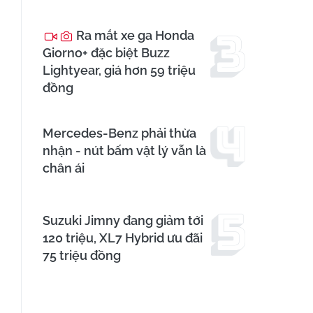
Ra mắt xe ga Honda
Giorno+ đặc biệt Buzz
Lightyear, giá hơn 59 triệu
đồng
Mercedes-Benz phải thừa
nhận - nút bấm vật lý vẫn là
chân ái
Suzuki Jimny đang giảm tới
120 triệu, XL7 Hybrid ưu đãi
75 triệu đồng