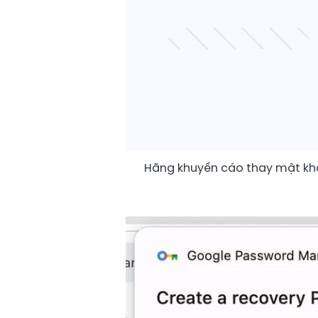
Hãng khuyến cáo thay mật kh