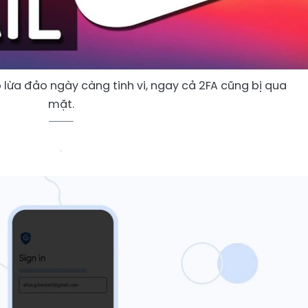
 lừa đảo ngày càng tinh vi, ngay cả 2FA cũng bị qua
mặt.