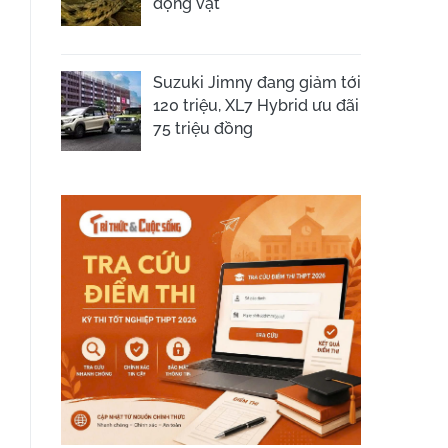
động vật
Suzuki Jimny đang giảm tới
120 triệu, XL7 Hybrid ưu đãi
75 triệu đồng