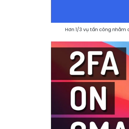
Hơn 1/3 vụ tấn công nhằm đ