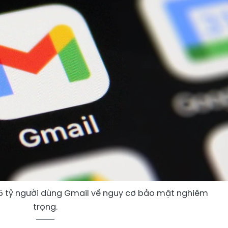
,5 tỷ người dùng Gmail về nguy cơ bảo mật nghiêm
trọng.