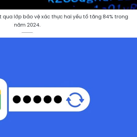
ợt qua lớp bảo vệ xác thực hai yếu tố tăng 84% trong
năm 2024.