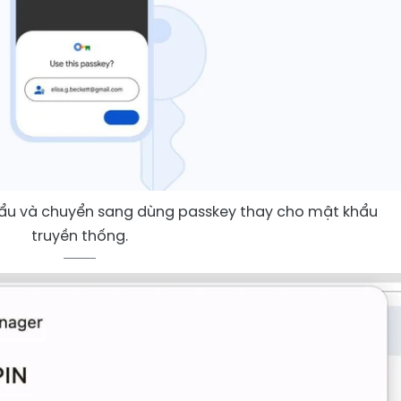
ẩu và chuyển sang dùng passkey thay cho mật khẩu
truyền thống.