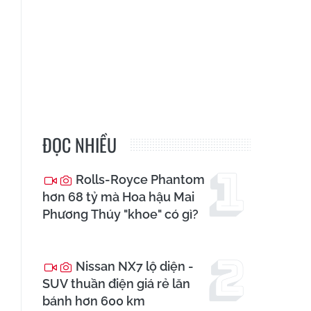
ĐỌC NHIỀU
Rolls-Royce Phantom
hơn 68 tỷ mà Hoa hậu Mai
Phương Thúy "khoe" có gì?
Nissan NX7 lộ diện -
SUV thuần điện giá rẻ lăn
bánh hơn 600 km