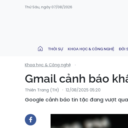
Thứ Sáu, ngày 07/08/2026
THỜI SỰ
KHOA HỌC & CÔNG NGHỆ
ĐỜI 
Khoa học & Công nghệ
Gmail cảnh báo khẩ
Thiên Trang (TH)
12/08/2025 05:20
Google cảnh báo tin tặc đang vượt qua