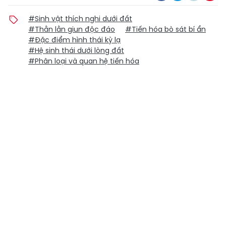
#Sinh vật thích nghi dưới đất
#Thằn lằn giun độc đáo
#Tiến hóa bò sát bí ẩn
#Đặc điểm hình thái kỳ lạ
#Hệ sinh thái dưới lòng đất
#Phân loại và quan hệ tiến hóa