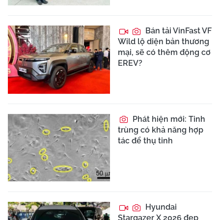
Bán tải VinFast VF
Wild lộ diện bản thương
mại, sẽ có thêm động cơ
EREV?
Phát hiện mới: Tinh
trùng có khả năng hợp
tác để thụ tinh
Hyundai
Stargazer X 2026 đẹp