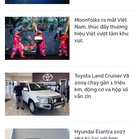
Moonfolks ra mắt Việt
Nam, thúc đẩy thương
hiệu Việt vượt tầm khu
vực
Toyota Land Cruiser V8
2009 chạy gần 1 triệu
km, động cơ và hộp số
vẫn zin
Hyundai Elantra 2027
phá kỷ lục với hơn