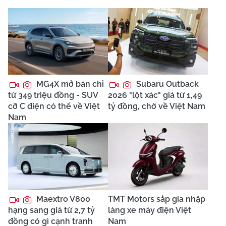
MG4X mở bán chỉ
Subaru Outback
từ 349 triệu đồng - SUV
2026 "lột xác" giá từ 1,49
cỡ C điện có thể về Việt
tỷ đồng, chờ về Việt Nam
Nam
Maextro V800
TMT Motors sắp gia nhập
hạng sang giá từ 2,7 tỷ
làng xe máy điện Việt
đồng có gì cạnh tranh
Nam