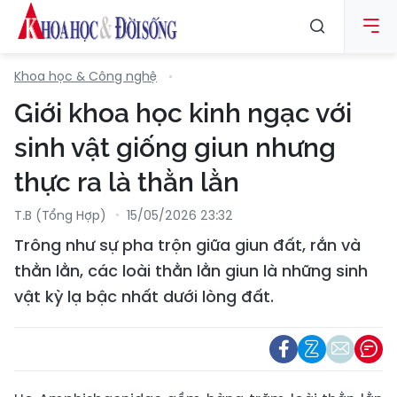
Khoa học & Công nghệ
Giới khoa học kinh ngạc với
sinh vật giống giun nhưng
thực ra là thằn lằn
T.B (tổng Hợp)
15/05/2026 23:32
Trông như sự pha trộn giữa giun đất, rắn và
thằn lằn, các loài thằn lằn giun là những sinh
vật kỳ lạ bậc nhất dưới lòng đất.