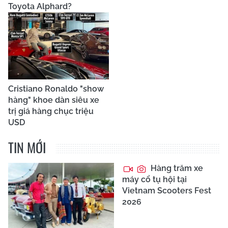
Toyota Alphard?
Cristiano Ronaldo "show
hàng" khoe dàn siêu xe
trị giá hàng chục triệu
USD
TIN MỚI
Hàng trăm xe
máy cổ tụ hội tại
Vietnam Scooters Fest
2026