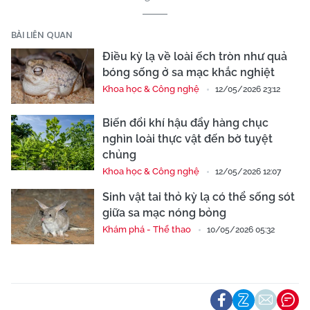
BÀI LIÊN QUAN
Điều kỳ lạ về loài ếch tròn như quả
bóng sống ở sa mạc khắc nghiệt
Khoa học & Công nghệ
12/05/2026 23:12
Biến đổi khí hậu đẩy hàng chục
nghìn loài thực vật đến bờ tuyệt
chủng
Khoa học & Công nghệ
12/05/2026 12:07
Sinh vật tai thỏ kỳ lạ có thể sống sót
giữa sa mạc nóng bỏng
Khám phá - Thể thao
10/05/2026 05:32