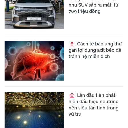
như SUV sắp ra mắt, từ
769 triệu đồng
Cách tế bào ung thư
gan lợi dụng axit béo để
tránh hệ miễn dịch
Lần đầu tiên phát
hiện dấu hiệu neutrino
nền siêu tân tinh trong
vũ trụ