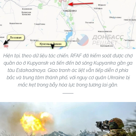
Hiện tại, theo dữ liệu tác chiến, RFAF đã kiểm soát được chợ
quần áo ở Kupyansk và tiến đến bờ sông Kupyanka gần ga
tàu Estakadnaya. Giao tranh ác liệt vẫn tiếp diễn ở phía
bắc và trung tâm thành phố, với nguy cơ quân Ukraine bị
mắc kẹt trong bẫy hỏa lực trong tương lai gần.