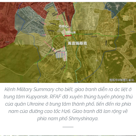
Kênh Military Summary cho biết, giao tranh diễn ra ác liệt ở
trung tâm Kupyansk, RFAF đã xuyên thủng tuyến phòng thủ
của quân Ukraine ở trung tâm thành phố, tiến đến rìa phía
nam của đường cao tốc H26. Giao tranh đã lan rộng về
phía nam phố Shmyshinaya.