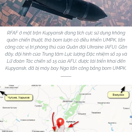
RFAF ở mặt trận Kupyansk đang tích cực sử dụng không
quân chiến thuật, thả bom lượn có điều khiển UMPK, tấn
công các vị trí phòng thủ của Quân đội Ukraine (AFU). Gần
đây, đội hình của Trung tâm Lực lượng Đặc nhiệm số 19 và
Lữ đoàn Tác chiến số 15 của AFU, được tái triển khai đến
Kupyansk, đã bị máy bay Nga tấn công bằng bom UMPK.