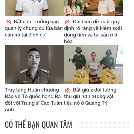
Bắt cựu Trưởng ban
Đại biểu đề xuất quy
quản lý chung cư lừa bán
định rõ ràng về kiểm soát
căn hộ tái định cư
dòng tiền và tài sản mã
hóa
Truy tặng Huân chương
Bắt giữ 2 đối tượng,
Bảo vệ Tổ quốc hạng Ba
thu giữ hơn 210kg vật
đối với Trung sĩ Cao Tuấn
liệu nổ ở Quảng Trị
Anh
CÓ THỂ BẠN QUAN TÂM