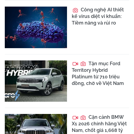
Công nghệ AI thiết
kế virus diệt vi khuẩn:
Tiềm năng và rủi ro
Tận mục Ford
Territory Hybrid
Platinum từ 710 triệu
đồng, chờ về Việt Nam
Cận cảnh BMW
X1 2026 chính hãng Việt
Nam, chốt giá 1,668 tỷ