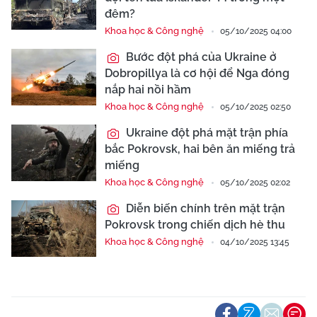
đêm?
Khoa học & Công nghệ
05/10/2025 04:00
Bước đột phá của Ukraine ở
Dobropillya là cơ hội để Nga đóng
nắp hai nồi hầm
Khoa học & Công nghệ
05/10/2025 02:50
Ukraine đột phá mặt trận phía
bắc Pokrovsk, hai bên ăn miếng trả
miếng
Khoa học & Công nghệ
05/10/2025 02:02
Diễn biến chính trên mặt trận
Pokrovsk trong chiến dịch hè thu
Khoa học & Công nghệ
04/10/2025 13:45