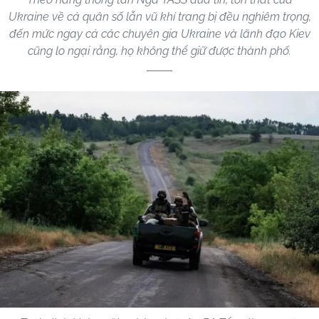
Ukraine về cả quân số lẫn vũ khí trang bị đều nghiêm trọng,
đến mức ngay cả các chuyên gia Ukraine và lãnh đạo Kiev
cũng lo ngại rằng, họ không thể giữ được thành phố.