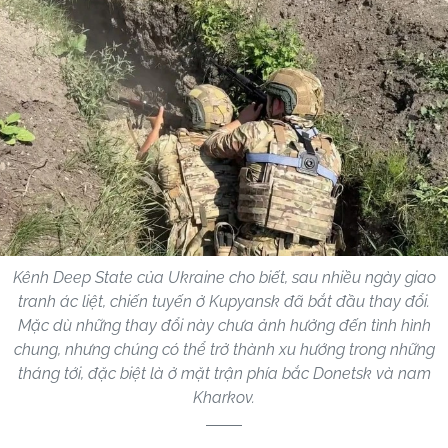
Kênh Deep State của Ukraine cho biết, sau nhiều ngày giao
tranh ác liệt, chiến tuyến ở Kupyansk đã bắt đầu thay đổi.
Mặc dù những thay đổi này chưa ảnh hưởng đến tình hình
chung, nhưng chúng có thể trở thành xu hướng trong những
tháng tới, đặc biệt là ở mặt trận phía bắc Donetsk và nam
Kharkov.