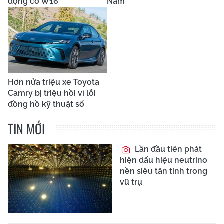
động cơ W16
Nam
Hơn nửa triệu xe Toyota
Camry bị triệu hồi vì lỗi
đồng hồ kỹ thuật số
TIN MỚI
Lần đầu tiên phát
hiện dấu hiệu neutrino
nền siêu tân tinh trong
vũ trụ