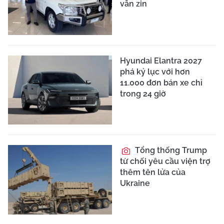
vẫn zin
Hyundai Elantra 2027
phá kỷ lục với hơn
11.000 đơn bán xe chỉ
trong 24 giờ
Tổng thống Trump
từ chối yêu cầu viện trợ
thêm tên lửa của
Ukraine