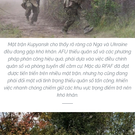
Mặt trận Kupyansk cho thấy rõ ràng cả Nga và Ukraine
đều đang gặp khó khăn. AFU thiếu quân số và các phương
pháp phản công hiệu quả, phải dựa vào việc điều chỉnh
quân số và phòng tuyến để cầm cự. Mặc dù RFAF đã đạt
được tiến triển trên nhiều mặt trận, nhưng họ cũng đang
phải đối mặt với tình trạng thiếu quân số tấn công, khiến
việc nhanh chóng chiếm giữ các khu vực trọng điểm trở nên
khó khăn.