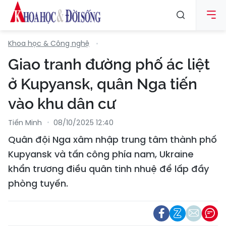
Khoa học & Công nghệ
Giao tranh đường phố ác liệt
ở Kupyansk, quân Nga tiến
vào khu dân cư
Tiến Minh
08/10/2025 12:40
Quân đội Nga xâm nhập trung tâm thành phố
Kupyansk và tấn công phía nam, Ukraine
khẩn trương điều quân tinh nhuệ để lấp đầy
phòng tuyến.