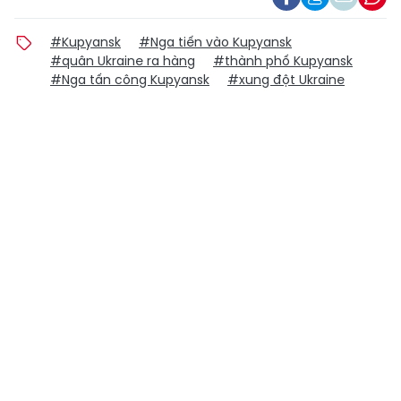
#Kupyansk
#Nga tiến vào Kupyansk
#quân Ukraine ra hàng
#thành phố Kupyansk
#Nga tấn công Kupyansk
#xung đột Ukraine