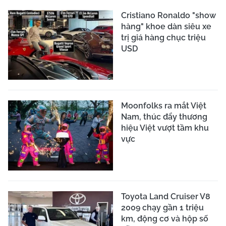
Cristiano Ronaldo "show
hàng" khoe dàn siêu xe
trị giá hàng chục triệu
USD
Moonfolks ra mắt Việt
Nam, thúc đẩy thương
hiệu Việt vượt tầm khu
vực
Toyota Land Cruiser V8
2009 chạy gần 1 triệu
km, động cơ và hộp số