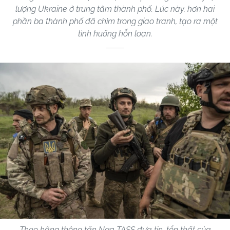
lượng Ukraine ở trung tâm thành phố. Lúc này, hơn hai
phần ba thành phố đã chìm trong giao tranh, tạo ra một
tình huống hỗn loạn.
Theo hãng thông tấn Nga TASS đưa tin, tổn thất của