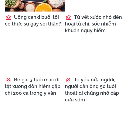
Uống canxi buổi tối
Từ vết xước nhỏ đến
có thực sự gây sỏi thận?
hoại tử chi, sốc nhiễm
khuẩn nguy hiểm
Bé gái 3 tuổi mắc dị
Tê yếu nửa người,
tật xương đòn hiếm gặp,
người đàn ông 50 tuổi
chỉ 200 ca trong y văn
thoát di chứng nhờ cấp
cứu sớm