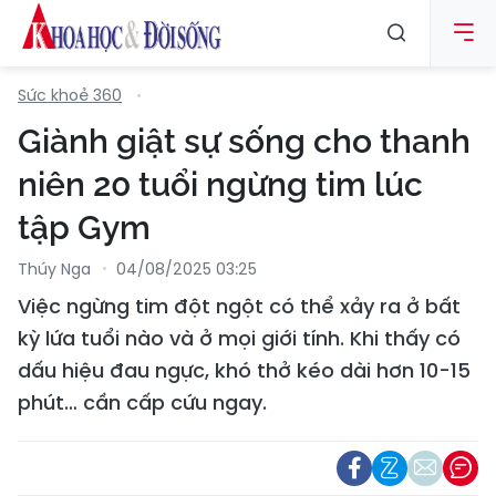
Sức khoẻ 360
Giành giật sự sống cho thanh
niên 20 tuổi ngừng tim lúc
tập Gym
Thúy Nga
04/08/2025 03:25
Việc ngừng tim đột ngột có thể xảy ra ở bất
kỳ lứa tuổi nào và ở mọi giới tính. Khi thấy có
dấu hiệu đau ngực, khó thở kéo dài hơn 10-15
phút… cần cấp cứu ngay.