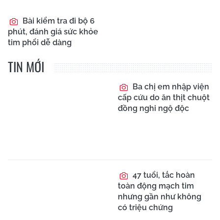
Bài kiểm tra đi bộ 6
phút, đánh giá sức khỏe
tim phổi dễ dàng
TIN MỚI
Ba chị em nhập viện
cấp cứu do ăn thịt chuột
đồng nghi ngộ độc
47 tuổi, tắc hoàn
toàn động mạch tim
nhưng gần như không
có triệu chứng