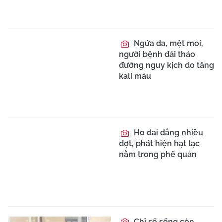
Ngứa da, mệt mỏi,
người bệnh đái tháo
đường nguy kịch do tăng
kali máu
Ho dai dẳng nhiều
đợt, phát hiện hạt lạc
nằm trong phế quản
Chỉ số sống còn