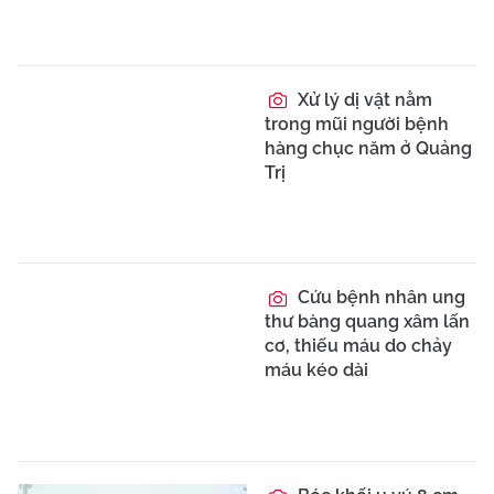
Xử lý dị vật nằm
trong mũi người bệnh
hàng chục năm ở Quảng
Trị
Cứu bệnh nhân ung
thư bàng quang xâm lấn
cơ, thiếu máu do chảy
máu kéo dài