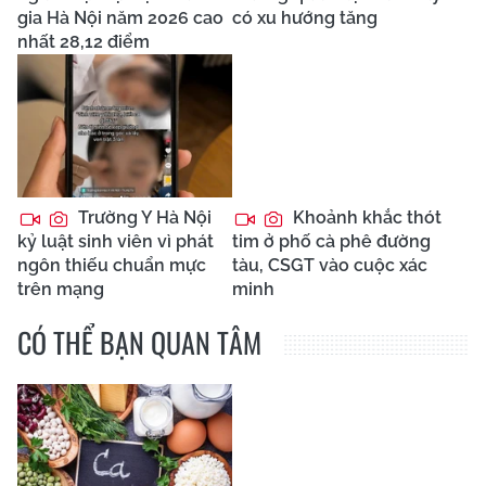
gia Hà Nội năm 2026 cao
có xu hướng tăng
nhất 28,12 điểm
Trường Y Hà Nội
Khoảnh khắc thót
kỷ luật sinh viên vì phát
tim ở phố cà phê đường
ngôn thiếu chuẩn mực
tàu, CSGT vào cuộc xác
trên mạng
minh
CÓ THỂ BẠN QUAN TÂM