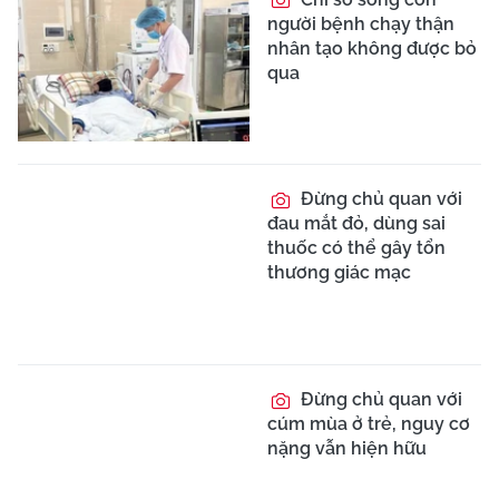
người bệnh chạy thận
nhân tạo không được bỏ
qua
Đừng chủ quan với
đau mắt đỏ, dùng sai
thuốc có thể gây tổn
thương giác mạc
Đừng chủ quan với
cúm mùa ở trẻ, nguy cơ
nặng vẫn hiện hữu