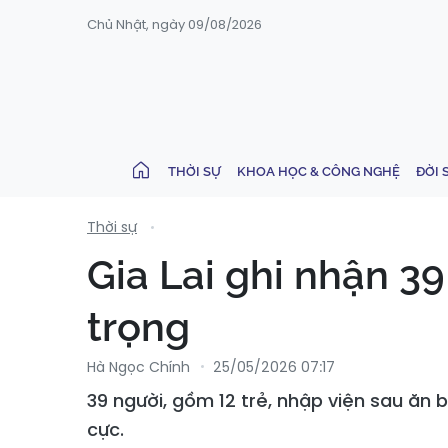
Chủ Nhật, ngày 09/08/2026
THỜI SỰ
KHOA HỌC & CÔNG NGHỆ
ĐỜI 
Thời sự
Gia Lai ghi nhận 3
trọng
Hà Ngọc Chính
25/05/2026 07:17
39 người, gồm 12 trẻ, nhập viện sau ăn b
cực.