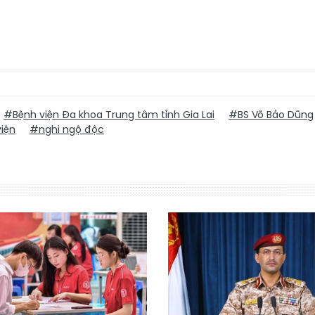
#Bệnh viện Đa khoa Trung tâm tỉnh Gia Lai
#BS Võ Bảo Dũng
viện
#nghi ngộ độc