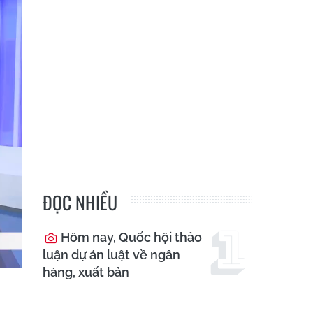
ĐỌC NHIỀU
Hôm nay, Quốc hội thảo
luận dự án luật về ngân
hàng, xuất bản