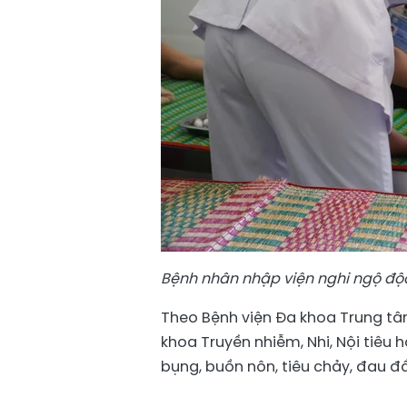
Bệnh nhân nhập viện nghi ngộ độ
Theo Bệnh viện Đa khoa Trung tâm
khoa Truyền nhiễm, Nhi, Nội tiêu
bụng, buồn nôn, tiêu chảy, đau đ