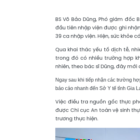
BS Võ Bảo Dũng, Phó giám đốc Bệ
đầu tiên nhập viện được ghi nhận
39 ca nhập viện. Hiện, sức khỏe 
Qua khai thác yếu tố dịch tễ, nh
trong đó có nhiều trường hợp k
nhiên, theo bác sĩ Dũng, đây mới 
Ngay sau khi tiếp nhận các trường hợ
báo cáo nhanh đến Sở Y tế tỉnh Gia La
Việc điều tra nguồn gốc thực 
được Chi cục An toàn vệ sinh th
trương thực hiện.