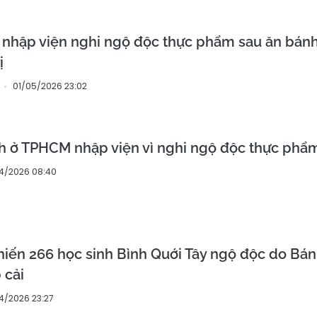
 nhập viện nghi ngộ độc thực phẩm sau ăn bán
ị
01/05/2026 23:02
nh ở TPHCM nhập viện vì nghi ngộ độc thực phẩ
4/2026 08:40
iến 266 học sinh Bình Quới Tây ngộ độc do Bá
 cải
4/2026 23:27