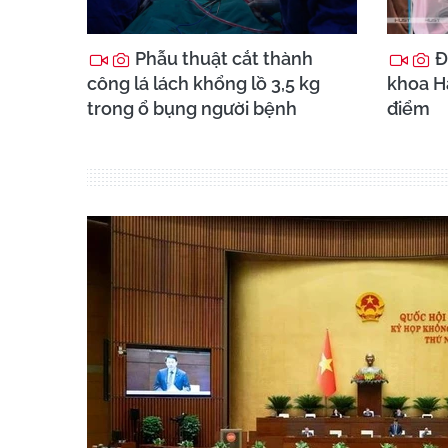
Phẫu thuật cắt thành
Đ
công lá lách khổng lồ 3,5 kg
khoa Hà
trong ổ bụng người bệnh
điểm