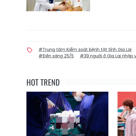
#Trung tâm Kiểm soát bệnh tật tỉnh Gia Lai
#Đến sáng 25/5
#39 người ở Gia Lai nhập 
HOT TREND