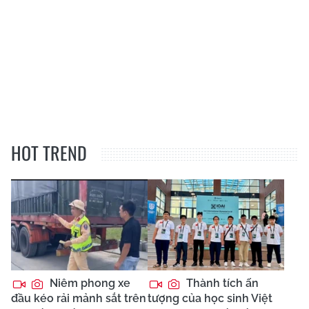
HOT TREND
Niêm phong xe
Thành tích ấn
đầu kéo rải mảnh sắt trên
tượng của học sinh Việt