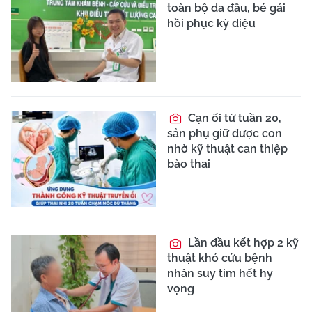
toàn bộ da đầu, bé gái
hồi phục kỳ diệu
Cạn ối từ tuần 20,
sản phụ giữ được con
nhờ kỹ thuật can thiệp
bào thai
Lần đầu kết hợp 2 kỹ
thuật khó cứu bệnh
nhân suy tim hết hy
vọng