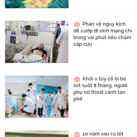
Phản vệ nguy kịch
dễ cướp đi sinh mạng chỉ
trong vài phút nếu chậm
cấp cứu
Khối u tủy cổ bị bỏ
sót suốt 8 tháng, người
phụ nữ thoát cảnh tàn
phế
10 năm sau ca lột