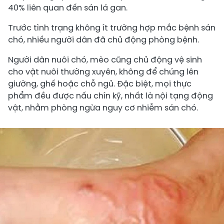
40% liên quan đến sán lá gan.
Trước tình trạng không ít trường hợp mắc bệnh sán
chó, nhiều người dân đã chủ động phòng bệnh.
Người dân nuôi chó, mèo cũng chủ động vệ sinh
cho vật nuôi thường xuyên, không để chúng lên
giường, ghế hoặc chỗ ngủ. Đặc biệt, mọi thực
phẩm đều được nấu chín kỹ, nhất là nội tạng động
vật, nhằm phòng ngừa nguy cơ nhiễm sán chó.