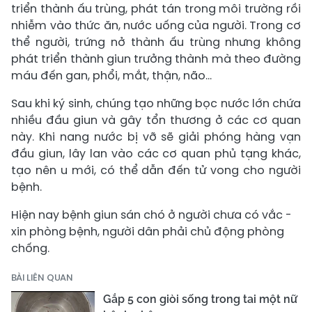
triển thành ấu trùng, phát tán trong môi trường rồi
nhiễm vào thức ăn, nước uống của người. Trong cơ
thể người, trứng nở thành ấu trùng nhưng không
phát triển thành giun trưởng thành mà theo đường
máu đến gan, phổi, mắt, thận, não...
Sau khi ký sinh, chúng tạo những bọc nước lớn chứa
nhiều đầu giun và gây tổn thương ở các cơ quan
này. Khi nang nước bị vỡ sẽ giải phóng hàng vạn
đầu giun, lây lan vào các cơ quan phủ tạng khác,
tạo nên u mới, có thể dẫn đến tử vong cho người
bệnh.
Hiện nay bệnh giun sán chó ở người chưa có vắc -
xin phòng bệnh, người dân phải chủ động phòng
chống.
BÀI LIÊN QUAN
Gắp 5 con giòi sống trong tai một nữ