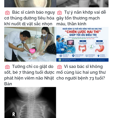
Bác sĩ cảnh báo nguy
Tự ý nắn khớp vai dễ
cơ thủng đường tiêu hóa
gây tổn thương mạch
khi nuốt dị vật sắc nhọn
máu, thần kinh
Tưởng chỉ co giật do
Vì sao bác sĩ không
sốt, bé 7 tháng tuổi được
mổ cùng lúc hai ung thư
phát hiện viêm não Nhật
cho người bệnh 73 tuổi?
Bản