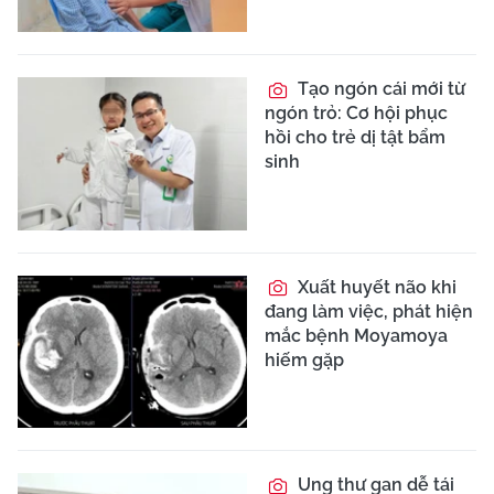
Tạo ngón cái mới từ
ngón trỏ: Cơ hội phục
hồi cho trẻ dị tật bẩm
sinh
Xuất huyết não khi
đang làm việc, phát hiện
mắc bệnh Moyamoya
hiếm gặp
Ung thư gan dễ tái