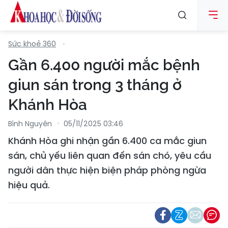
Sức khoẻ 360
Gần 6.400 người mắc bệnh
giun sán trong 3 tháng ở
Khánh Hòa
Bình Nguyên
05/11/2025 03:46
Khánh Hòa ghi nhận gần 6.400 ca mắc giun
sán, chủ yếu liên quan đến sán chó, yêu cầu
người dân thực hiện biện pháp phòng ngừa
hiệu quả.