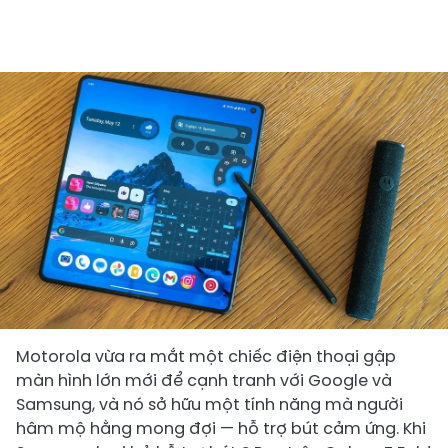
Motorola vừa ra mắt một chiếc điện thoại gập
màn hình lớn mới để cạnh tranh với Google và
Samsung, và nó sở hữu một tính năng mà người
hâm mộ hằng mong đợi — hỗ trợ bút cảm ứng. Khi