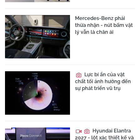
Mercedes-Benz phải
thừa nhận - nút bấm vật
lý vẫn là chân ái
Lực bí ẩn của vật
chất tối ảnh hưởng đến
sự phát triển vũ trụ
Hyundai Elantra
2027 - lột xác thiết kế và