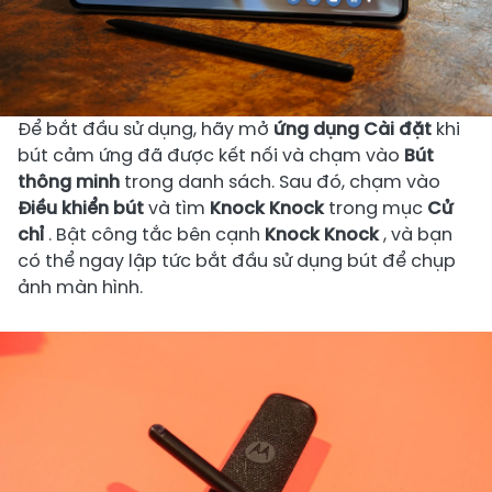
Để bắt đầu sử dụng, hãy mở
ứng dụng Cài đặt
khi
bút cảm ứng đã được kết nối và chạm vào
Bút
thông minh
trong danh sách. Sau đó, chạm vào
Điều khiển bút
và tìm
Knock Knock
trong mục
Cử
chỉ
. Bật công tắc bên cạnh
Knock Knock
, và bạn
có thể ngay lập tức bắt đầu sử dụng bút để chụp
ảnh màn hình.