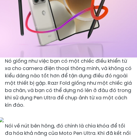
Nó giống như việc bạn có một chiếc điều khiển từ
xa cho camera điện thoại thông minh, và không có
kiểu dáng nào tốt hơn để tận dụng điều đó ngoài
một thiết bị gập. Razr Fold giống như một chiếc giá
ba chân, và bạn có thể dựng nó lên ở đâu đó trong
khi sử dụng Pen Ultra để chụp ảnh từ xa một cách
kín đáo.
Nói về nút bên hông, đó chính là chìa khóa để tối
đa hóa khả năng của Moto Pen Ultra. Khi đã kết nối