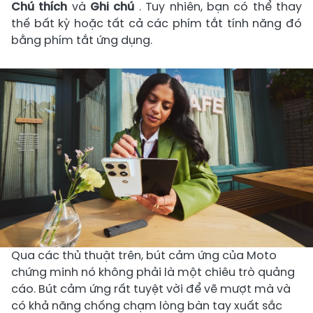
Chú thích
và
Ghi chú
. Tuy nhiên, bạn có thể thay
thế bất kỳ hoặc tất cả các phím tắt tính năng đó
bằng phím tắt ứng dụng.
Qua các thủ thuật trên, bút cảm ứng của Moto
chứng minh nó không phải là một chiêu trò quảng
cáo. Bút cảm ứng rất tuyệt vời để vẽ mượt mà và
có khả năng chống chạm lòng bàn tay xuất sắc