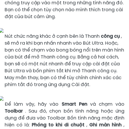
chóng truy cập vào một trong những tính năng đó.
Bạn có thể chọn tùy chọn nào mình thích trong cài
đặt của bút cảm ứng.
Nút chức năng khác ở cạnh bên là Thanh
công cụ
,
sẽ mở ra khi bạn nhấn nhanh vào Bút Ultra. Hoặc,
bạn có thể chạm vào bong bóng nổi trên màn hình
của bút để mở Thanh công cụ. Bằng cả hai cách,
bạn sẽ có một nút nhanh để truy cập cài đặt của
Bút Ultra và bốn phím tắt khi mở Thanh công cụ.
May mắn thay, bạn có thể tùy chỉnh chính xác các
phím tắt đó trong ứng dụng Cài đặt.
Để làm vậy, hãy vào
Smart Pen
và chạm vào
Toolbar
. Sau đó, chọn bốn tính năng hoặc ứng
dụng để đưa vào Toolbar. Bốn tính năng mặc định
hiện có là:
Phóng to khi di chuột
,
Ghi màn hình
,