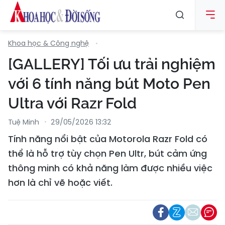
Khoa học & Công nghệ
[GALLERY] Tối ưu trải nghiệm
với 6 tính năng bút Moto Pen
Ultra với Razr Fold
Tuệ Minh
29/05/2026 13:32
Tính năng nổi bật của Motorola Razr Fold có
thể là hỗ trợ tùy chọn Pen Ultr, bút cảm ứng
thông minh có khả năng làm được nhiều việc
hơn là chỉ vẽ hoặc viết.