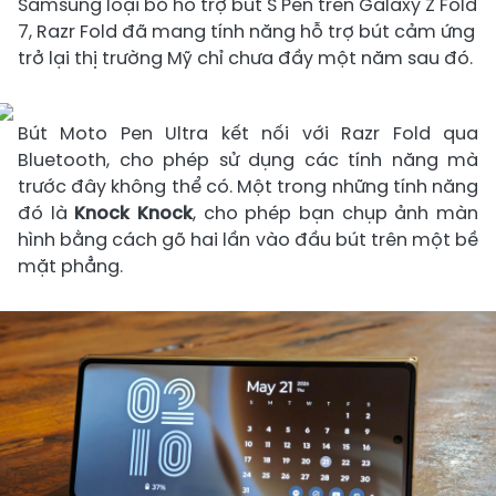
Samsung loại bỏ hỗ trợ bút S Pen trên Galaxy Z Fold
7, Razr Fold đã mang tính năng hỗ trợ bút cảm ứng
trở lại thị trường Mỹ chỉ chưa đầy một năm sau đó.
Bút Moto Pen Ultra kết nối với Razr Fold qua
Bluetooth, cho phép sử dụng các tính năng mà
trước đây không thể có. Một trong những tính năng
đó là
Knock Knock
, cho phép bạn chụp ảnh màn
hình bằng cách gõ hai lần vào đầu bút trên một bề
mặt phẳng.