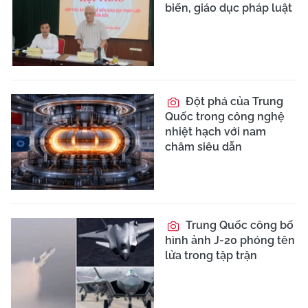
biến, giáo dục pháp luật
Đột phá của Trung
Quốc trong công nghệ
nhiệt hạch với nam
châm siêu dẫn
Trung Quốc công bố
hình ảnh J-20 phóng tên
lửa trong tập trận