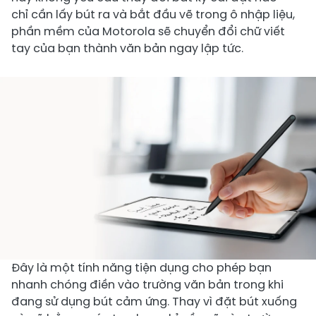
chỉ cần lấy bút ra và bắt đầu vẽ trong ô nhập liệu,
phần mềm của Motorola sẽ chuyển đổi chữ viết
tay của bạn thành văn bản ngay lập tức.
Đây là một tính năng tiện dụng cho phép bạn
nhanh chóng điền vào trường văn bản trong khi
đang sử dụng bút cảm ứng. Thay vì đặt bút xuống