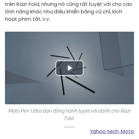
trên Razr Fold, nhưng nó cũng rất tuyệt vời cho các
tính năng khác như điều khiển bằng cử chỉ, kích
hoạt phím tắt, v.v.
Play
Video
Moto Pen Ultra bạn đồng hành tuyệt vời dành cho Razr
Fold.
Yahoo tech, Moto