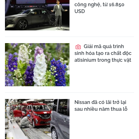
công nghệ, từ 16.850
USD
Giải mã quá trình
sinh hóa tạo ra chất độc
atisinium trong thực vật
Nissan đã có lãi trở lại
sau nhiều năm thua lỗ