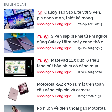
BÀI LIÊN QUAN
Galaxy Tab S10 Lite với S Pen,
pin 8000 mAh, thiết kế mỏng
Khoa học & Công nghệ
07/04/2026 01:44
S Pen sắp bị khai tử khi người
dùng Galaxy Ultra ngày càng thờ ơ
Khoa học & Công nghệ
19/10/2025 05:49
MatePad 11.5 dưới 6 triệu
tặng bút bàn phím có đáng mua
Khoa học & Công nghệ
12/08/2025 00:10
Motorola RAZR 70 ra mắt trên toàn
cầu nâng cấp pin và camera
Khoa học & Công nghệ
11/05/2026 01:31
Rò rỉ lớn về điện thoại gập Motorola