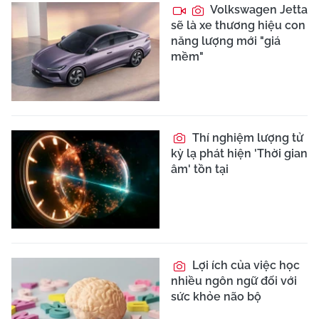
Volkswagen Jetta
sẽ là xe thương hiệu con
năng lượng mới "giá
mềm"
Thí nghiệm lượng tử
kỳ lạ phát hiện 'Thời gian
âm' tồn tại
Lợi ích của việc học
nhiều ngôn ngữ đối với
sức khỏe não bộ