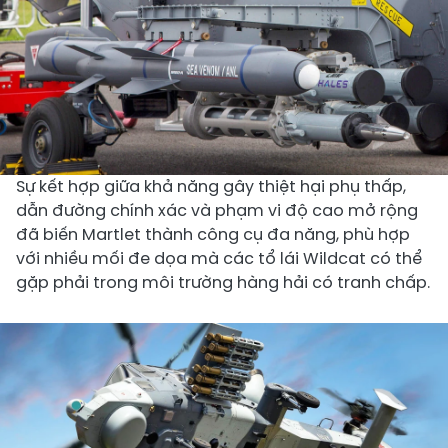
Sự kết hợp giữa khả năng gây thiệt hại phụ thấp,
dẫn đường chính xác và phạm vi độ cao mở rộng
đã biến Martlet thành công cụ đa năng, phù hợp
với nhiều mối đe dọa mà các tổ lái Wildcat có thể
gặp phải trong môi trường hàng hải có tranh chấp.