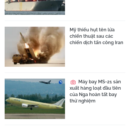
Mỹ thiếu hụt tên lửa
chiến thuật sau các
chiến dịch tấn công Iran
Máy bay MS-21 sản
xuất hàng loạt đầu tiên
của Nga hoàn tất bay
thử nghiệm