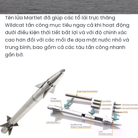
Tên lửa Martlet đã giúp các tổ lái trực thăng
Wildcat tấn công mục tiêu ngay cả khi hoạt động
dưới điều kiện thời tiết bất lợi và với độ chính xác
cao hơn đối với các mối đe dọa mặt nước nhỏ và
trung bình, bao gồm cả các tàu tấn công nhanh
gần bờ.