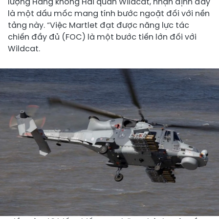
lượng Hàng không Hải quân Wildcat, nhận định đây
là một dấu mốc mang tính bước ngoặt đối với nền
tảng này. “Việc Martlet đạt được năng lực tác
chiến đầy đủ (FOC) là một bước tiến lớn đối với
Wildcat.