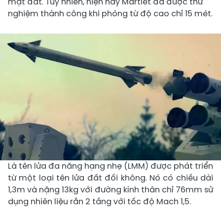
mặt đất. Tuy nhiên, hiện nay Martlet đã được thử
nghiệm thành công khi phóng từ độ cao chỉ 15 mét.
Là tên lửa đa năng hạng nhẹ (LMM) được phát triển
từ một loại tên lửa đất đối không. Nó có chiều dài
1,3m và nặng 13kg với đường kính thân chỉ 76mm sử
dụng nhiên liệu rắn 2 tầng với tốc độ Mach 1,5.