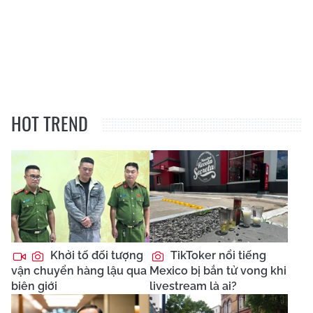
HOT TREND
Khởi tố đối tượng
TikToker nổi tiếng
vận chuyển hàng lậu qua
Mexico bị bắn tử vong khi
biên giới
livestream là ai?