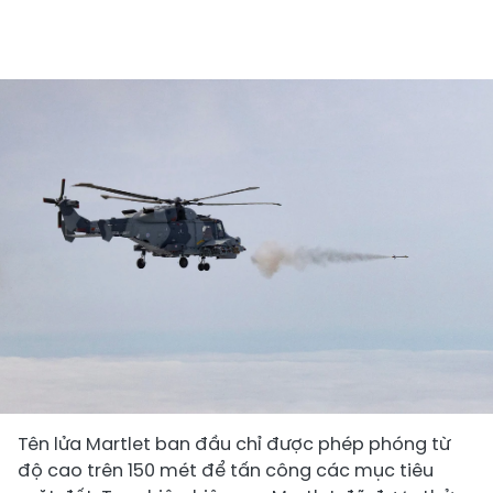
Tên lửa Martlet ban đầu chỉ được phép phóng từ
độ cao trên 150 mét để tấn công các mục tiêu