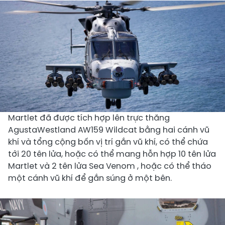
Martlet đã được tích hợp lên trực thăng
AgustaWestland AW159 Wildcat bằng hai cánh vũ
khí và tổng cộng bốn vị trí gắn vũ khí, có thể chứa
tới 20 tên lửa, hoặc có thể mang hỗn hợp 10 tên lửa
Martlet và 2 tên lửa Sea Venom , hoặc có thể tháo
một cánh vũ khí để gắn súng ở một bên.