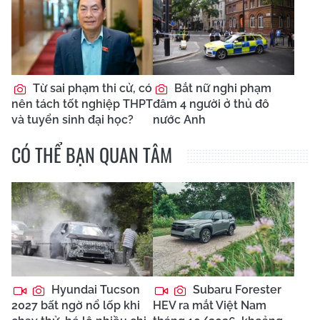
Từ sai phạm thi cử, có
Bắt nữ nghi phạm
nên tách tốt nghiệp THPT
đâm 4 người ở thủ đô
và tuyển sinh đại học?
nước Anh
CÓ THỂ BẠN QUAN TÂM
Hyundai Tucson
Subaru Forester
2027 bất ngờ nổ lốp khi
HEV ra mắt Việt Nam