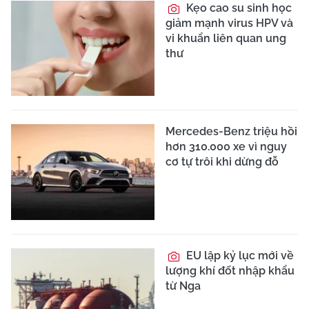
Kẹo cao su sinh học
giảm mạnh virus HPV và
vi khuẩn liên quan ung
thư
Mercedes-Benz triệu hồi
hơn 310.000 xe vì nguy
cơ tự trôi khi dừng đỗ
EU lập kỷ lục mới về
lượng khí đốt nhập khẩu
từ Nga