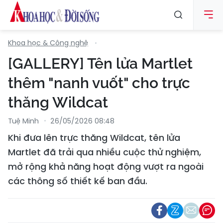
Khoa học & Công nghệ
[GALLERY] Tên lửa Martlet
thêm "nanh vuốt" cho trực
thăng Wildcat
Tuệ Minh
26/05/2026 08:48
Khi đưa lên trực thăng Wildcat, tên lửa
Martlet đã trải qua nhiều cuộc thử nghiệm,
mở rộng khả năng hoạt động vượt ra ngoài
các thông số thiết kế ban đầu.