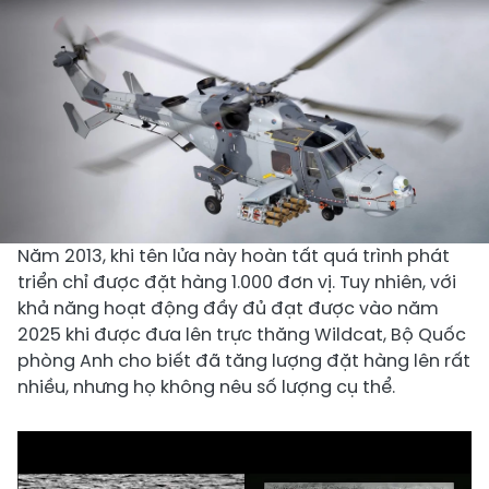
Năm 2013, khi tên lửa này hoàn tất quá trình phát
triển chỉ được đặt hàng 1.000 đơn vị. Tuy nhiên, với
khả năng hoạt động đầy đủ đạt được vào năm
2025 khi được đưa lên trực thăng Wildcat, Bộ Quốc
phòng Anh cho biết đã tăng lượng đặt hàng lên rất
nhiều, nhưng họ không nêu số lượng cụ thể.