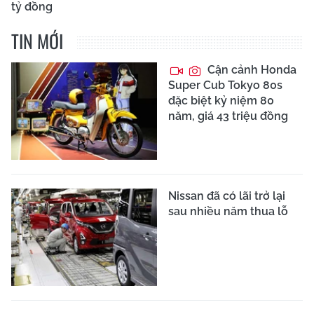
tỷ đồng
TIN MỚI
Cận cảnh Honda
Super Cub Tokyo 80s
đặc biệt kỷ niệm 80
năm, giá 43 triệu đồng
Nissan đã có lãi trở lại
sau nhiều năm thua lỗ