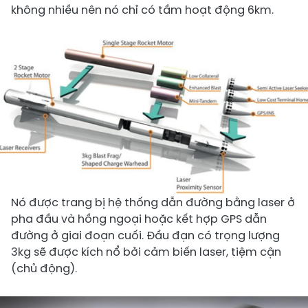
không nhiều nên nó chỉ có tầm hoạt động 6km.
Nó được trang bị hệ thống dẫn đường bằng laser ở
pha đầu và hồng ngoại hoặc kết hợp GPS dẫn
đường ở giai đoạn cuối. Đầu đạn có trọng lượng
3kg sẽ được kích nổ bởi cảm biến laser, tiệm cận
(chủ động).