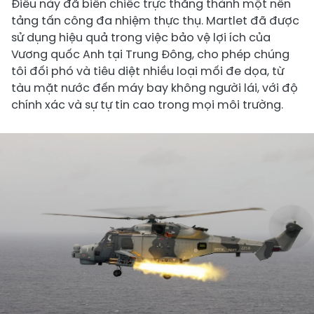
Điều này đã biến chiếc trực thăng thành một nền
tảng tấn công đa nhiệm thực thụ. Martlet đã được
sử dụng hiệu quả trong việc bảo vệ lợi ích của
Vương quốc Anh tại Trung Đông, cho phép chúng
tôi đối phó và tiêu diệt nhiều loại mối đe dọa, từ
tàu mặt nước đến máy bay không người lái, với độ
chính xác và sự tự tin cao trong mọi môi trường.