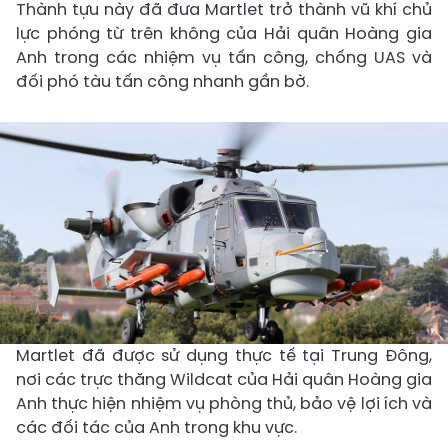
Thành tựu này đã đưa Martlet trở thành vũ khí chủ
lực phóng từ trên không của Hải quân Hoàng gia
Anh trong các nhiệm vụ tấn công, chống UAS và
đối phó tàu tấn công nhanh gần bờ.
Martlet đã được sử dụng thực tế tại Trung Đông,
nơi các trực thăng Wildcat của Hải quân Hoàng gia
Anh thực hiện nhiệm vụ phòng thủ, bảo vệ lợi ích và
các đối tác của Anh trong khu vực.