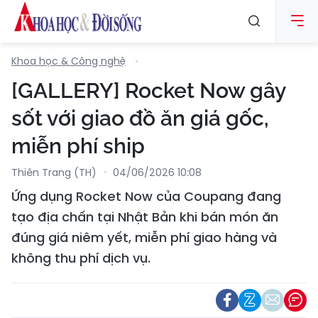
Khoa học & Công nghệ
[GALLERY] Rocket Now gây
sốt với giao đồ ăn giá gốc,
miễn phí ship
Thiên Trang (TH)
04/06/2026 10:08
Ứng dụng Rocket Now của Coupang đang
tạo địa chấn tại Nhật Bản khi bán món ăn
đúng giá niêm yết, miễn phí giao hàng và
không thu phí dịch vụ.