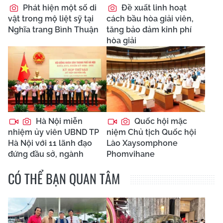
Phát hiện một số di
Đề xuất linh hoạt
vật trong mộ liệt sỹ tại
cách bầu hòa giải viên,
Nghĩa trang Bình Thuận
tăng bảo đảm kinh phí
hòa giải
Hà Nội miễn
Quốc hội mặc
nhiệm ủy viên UBND TP
niệm Chủ tịch Quốc hội
Hà Nội với 11 lãnh đạo
Lào Xaysomphone
đứng đầu sở, ngành
Phomvihane
CÓ THỂ BẠN QUAN TÂM