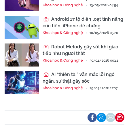
Khoa học & Công nghệ
13/05/2026 04:54
Android 17 lộ diện loạt tính năng
cực tiện, iPhone dè chừng
Khoa học & Công nghệ
10/05/2026 05:20
Robot Melody gây sốt khi giao
tiếp như người thật
Khoa học & Công nghệ
30/04/2026 00:41
AI “thiên tài” vẫn mắc lỗi ngớ
ngẩn, sự thật gây sốc
Khoa học & Công nghệ
29/04/2026 12:07