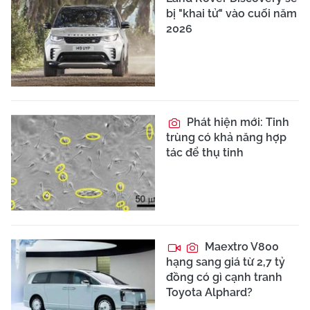
bị "khai tử" vào cuối năm
2026
Phát hiện mới: Tinh
trùng có khả năng hợp
tác để thụ tinh
Maextro V800
hạng sang giá từ 2,7 tỷ
đồng có gì cạnh tranh
Toyota Alphard?