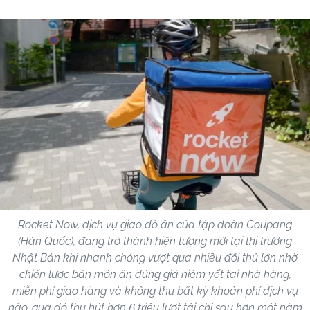
Rocket Now, dịch vụ giao đồ ăn của tập đoàn Coupang
(Hàn Quốc), đang trở thành hiện tượng mới tại thị trường
Nhật Bản khi nhanh chóng vượt qua nhiều đối thủ lớn nhờ
chiến lược bán món ăn đúng giá niêm yết tại nhà hàng,
miễn phí giao hàng và không thu bất kỳ khoản phí dịch vụ
nào, qua đó thu hút hơn 6 triệu lượt tải chỉ sau hơn một năm