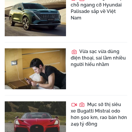
chỗ ngang cỡ Hyundai
Palisade sắp về Việt
Nam
Vừa sạc vừa dùng
điện thoại, sai lầm nhiều
người hiểu nhầm
Mục sở thị siêu
xe Bugatti Mistral odo
hơn 500 km, rao bán hơn
249 tỷ đồng