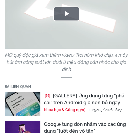
Play
Video
Mời quý độc giả xem thêm video: Trời nồm khó chịu, 4 máy
hút ẩm công suất lớn dưới 8 triệu đáng cân nhắc cho gia
đình
BÀI LIÊN QUAN
[GALLERY] Ứng dụng từng “phải
cài” trên Android giờ nên bỏ ngay
Khoa học & Công nghệ
25/05/2026 08:27
Google tung đòn nhắm vào các ứng
dụng "lướt đến vô tận"