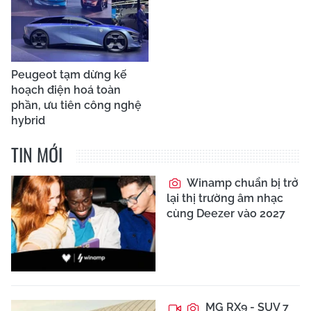
Peugeot tạm dừng kế
hoạch điện hoá toàn
phần, ưu tiên công nghệ
hybrid
TIN MỚI
Winamp chuẩn bị trở
lại thị trường âm nhạc
cùng Deezer vào 2027
MG RX9 - SUV 7