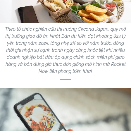
Theo tổ chức nghiên cứu thị trường Circana Japan, quy mô
thị trường giao đồ ăn Nhật Bản dự kiến đạt khoảng 824 tỷ
yên trong năm 2025, tăng nhẹ 2% so với năm trước, đồng
thời ghi nhận sự cạnh tranh ngày càng khốc liệt khi nhiều
doanh nghiệp bắt đầu áp dụng chính sách miễn phí giao
hàng và bán đúng giá thực đơn giống mô hình mà Rocket
Now tiên phong triển khai.