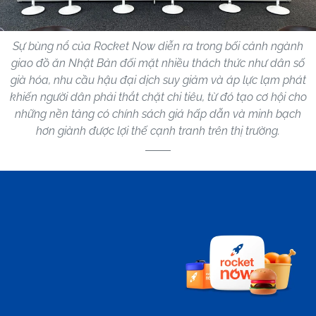
Sự bùng nổ của Rocket Now diễn ra trong bối cảnh ngành
giao đồ ăn Nhật Bản đối mặt nhiều thách thức như dân số
già hóa, nhu cầu hậu đại dịch suy giảm và áp lực lạm phát
khiến người dân phải thắt chặt chi tiêu, từ đó tạo cơ hội cho
những nền tảng có chính sách giá hấp dẫn và minh bạch
hơn giành được lợi thế cạnh tranh trên thị trường.