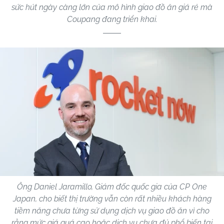
sức hút ngày càng lớn của mô hình giao đồ ăn giá rẻ mà
Coupang đang triển khai.
Ông Daniel Jaramillo, Giám đốc quốc gia của CP One
Japan, cho biết thị trường vẫn còn rất nhiều khách hàng
tiềm năng chưa từng sử dụng dịch vụ giao đồ ăn vì cho
rằng mức giá quá cao hoặc dịch vụ chưa đủ phổ biến tại