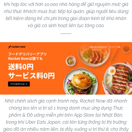
khi hợp tác với hơn 10.000 nhà hàng để giữ nguyên mức giá
như thực khách mua trực tiếp tại quán, giúp người tiêu dùng
tiết kiệm đáng kể chi phí trong giai đoạn kinh tế khó khăn
và giá cả sinh hoạt liên tục tăng cao.
Nhờ chính sách giá cạnh tranh này, Rocket Now đã nhanh
chóng leo lên vị trí số 1 trong danh mục ứng dụng Thực
phẩm & Đồ uống miễn phí trên App Store tại Nhật Bản,
trong khi Uber Eats Japan, cái tên từng thống trị thị trường
giao đồ ăn nhiều năm liền, bị đẩy xuống vị trí thứ 8, cho thấy