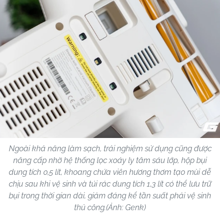
Ngoài khả năng làm sạch, trải nghiệm sử dụng cũng được
nâng cấp nhờ hệ thống lọc xoáy ly tâm sáu lớp, hộp bụi
dung tích 0,5 lít, khoang chứa viên hương thơm tạo mùi dễ
chịu sau khi vệ sinh và túi rác dung tích 1,3 lít có thể lưu trữ
bụi trong thời gian dài, giảm đáng kể tần suất phải vệ sinh
thủ công.(Ảnh: Genk)