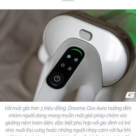
Với mức giá hơn 3 triệu đồng, Dreame D20 Aura hướng đến
nhóm người dùng mong muốn một giải pháp chăm sóc
giường nệm toàn diện, đặc biệt phù hợp với gia đình có trẻ
nhỏ, nuôi thú cưng hoặc những người nhạy cảm với bụi khi