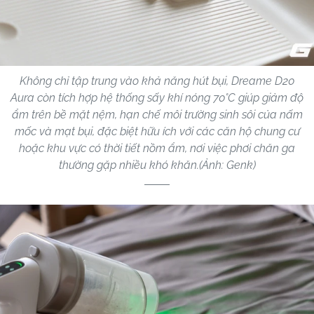
Không chỉ tập trung vào khả năng hút bụi, Dreame D20
Aura còn tích hợp hệ thống sấy khí nóng 70°C giúp giảm độ
ẩm trên bề mặt nệm, hạn chế môi trường sinh sôi của nấm
mốc và mạt bụi, đặc biệt hữu ích với các căn hộ chung cư
hoặc khu vực có thời tiết nồm ẩm, nơi việc phơi chăn ga
thường gặp nhiều khó khăn.(Ảnh: Genk)