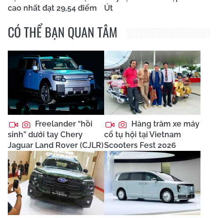
cao nhất đạt 29,54 điểm
Út
CÓ THỂ BẠN QUAN TÂM
Freelander “hồi
Hàng trăm xe máy
sinh” dưới tay Chery
cổ tụ hội tại Vietnam
Jaguar Land Rover (CJLR)
Scooters Fest 2026