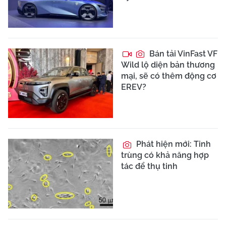
Bán tải VinFast VF
Wild lộ diện bản thương
mại, sẽ có thêm động cơ
EREV?
Phát hiện mới: Tinh
trùng có khả năng hợp
tác để thụ tinh