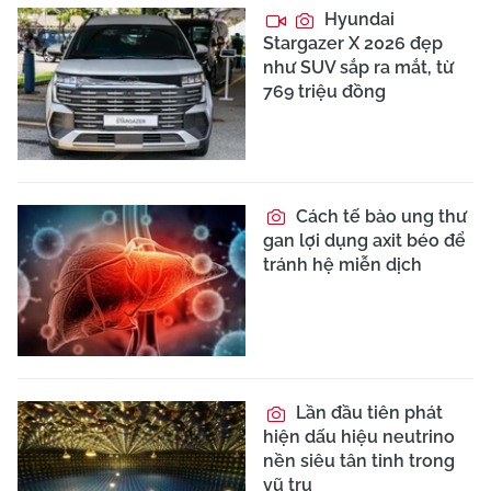
Hyundai
Stargazer X 2026 đẹp
như SUV sắp ra mắt, từ
769 triệu đồng
Cách tế bào ung thư
gan lợi dụng axit béo để
tránh hệ miễn dịch
Lần đầu tiên phát
hiện dấu hiệu neutrino
nền siêu tân tinh trong
vũ trụ