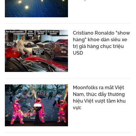
Cristiano Ronaldo "show
hàng" khoe dàn siêu xe
trị giá hàng chục triệu
USD
Moonfolks ra mắt Việt
Nam, thúc đẩy thương
hiệu Việt vượt tầm khu
vực