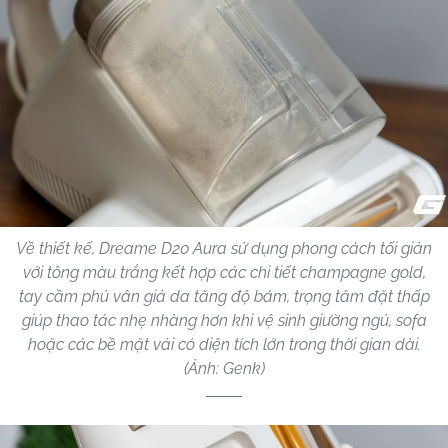
Về thiết kế, Dreame D20 Aura sử dụng phong cách tối giản
với tông màu trắng kết hợp các chi tiết champagne gold,
tay cầm phủ vân giả da tăng độ bám, trọng tâm đặt thấp
giúp thao tác nhẹ nhàng hơn khi vệ sinh giường ngủ, sofa
hoặc các bề mặt vải có diện tích lớn trong thời gian dài.
(Ảnh: Genk)