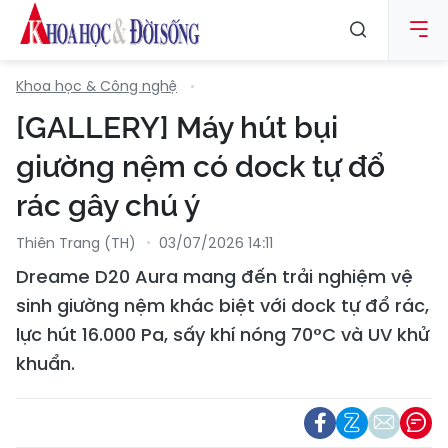
Khoa học & Công nghệ
[GALLERY] Máy hút bụi
giường nệm có dock tự đổ
rác gây chú ý
Thiên Trang (TH)
03/07/2026 14:11
Dreame D20 Aura mang đến trải nghiệm vệ
sinh giường nệm khác biệt với dock tự đổ rác,
lực hút 16.000 Pa, sấy khí nóng 70°C và UV khử
khuẩn.