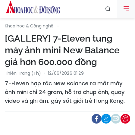
Khoa học & Công nghệ
[GALLERY] 7-Eleven tung
máy ảnh mini New Balance
giá hơn 600.000 đồng
Thiên Trang (th)
12/06/2026 01:29
7-Eleven hợp tác New Balance ra mắt máy
ảnh mini chỉ 24 gram, hỗ trợ chụp ảnh, quay
video và ghi âm, gây sốt giới trẻ Hong Kong.