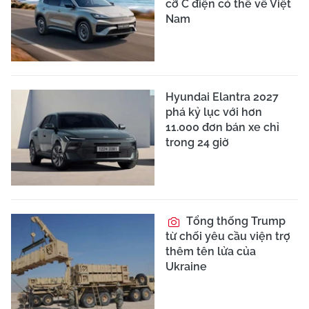
cỡ C điện có thể về Việt
Nam
Hyundai Elantra 2027
phá kỷ lục với hơn
11.000 đơn bán xe chỉ
trong 24 giờ
Tổng thống Trump
từ chối yêu cầu viện trợ
thêm tên lửa của
Ukraine