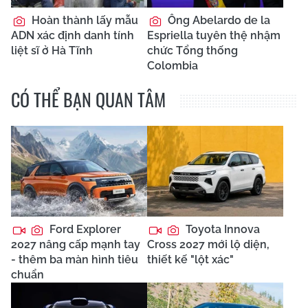
Hoàn thành lấy mẫu
Ông Abelardo de la
ADN xác định danh tính
Espriella tuyên thệ nhậm
liệt sĩ ở Hà Tĩnh
chức Tổng thống
Colombia
CÓ THỂ BẠN QUAN TÂM
Ford Explorer
Toyota Innova
2027 nâng cấp mạnh tay
Cross 2027 mới lộ diện,
- thêm ba màn hình tiêu
thiết kế "lột xác"
chuẩn