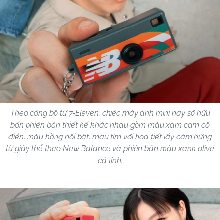
Theo công bố từ 7-Eleven, chiếc máy ảnh mini này sở hữu
bốn phiên bản thiết kế khác nhau gồm màu xám cam cổ
điển, màu hồng nổi bật, màu tím với họa tiết lấy cảm hứng
từ giày thể thao New Balance và phiên bản màu xanh olive
cá tính.