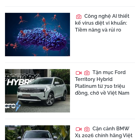
Công nghệ AI thiết
kế virus diệt vi khuẩn:
Tiềm năng và rủi ro
Tận mục Ford
Territory Hybrid
Platinum từ 710 triệu
đồng, chờ về Việt Nam
Cận cảnh BMW
X1 2026 chính hãng Việt