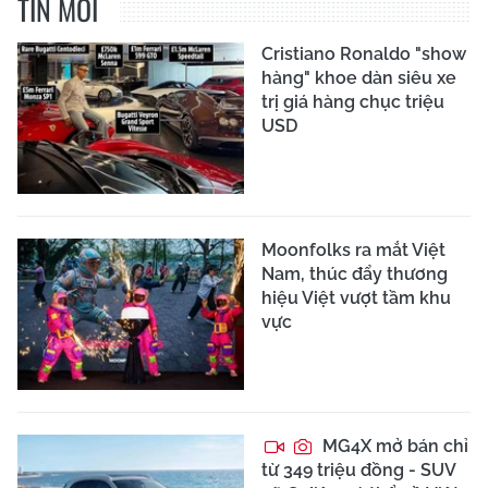
TIN MỚI
Cristiano Ronaldo "show
hàng" khoe dàn siêu xe
trị giá hàng chục triệu
USD
Moonfolks ra mắt Việt
Nam, thúc đẩy thương
hiệu Việt vượt tầm khu
vực
MG4X mở bán chỉ
từ 349 triệu đồng - SUV