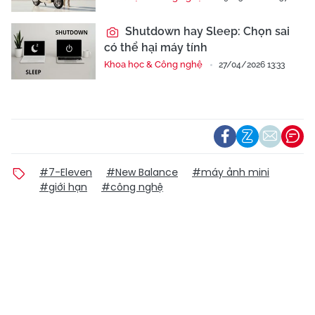
Shutdown hay Sleep: Chọn sai
có thể hại máy tính
Khoa học & Công nghệ
27/04/2026 13:33
#7-Eleven
#New Balance
#máy ảnh mini
#giới hạn
#công nghệ