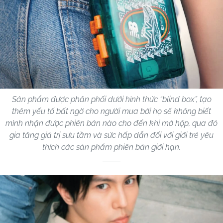
Sản phẩm được phân phối dưới hình thức “blind box”, tạo
thêm yếu tố bất ngờ cho người mua bởi họ sẽ không biết
mình nhận được phiên bản nào cho đến khi mở hộp, qua đó
gia tăng giá trị sưu tầm và sức hấp dẫn đối với giới trẻ yêu
thích các sản phẩm phiên bản giới hạn.