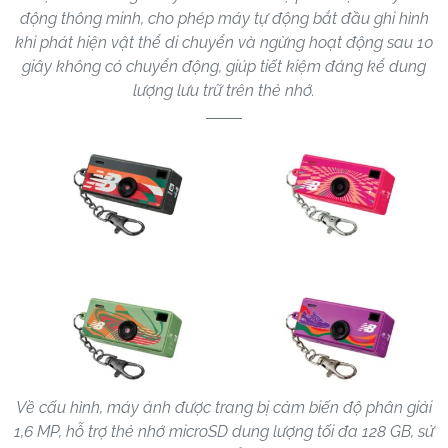
động thông minh, cho phép máy tự động bắt đầu ghi hình
khi phát hiện vật thể di chuyển và ngừng hoạt động sau 10
giây không có chuyển động, giúp tiết kiệm đáng kể dung
lượng lưu trữ trên thẻ nhớ.
Về cấu hình, máy ảnh được trang bị cảm biến độ phân giải
1,6 MP, hỗ trợ thẻ nhớ microSD dung lượng tối đa 128 GB, sử