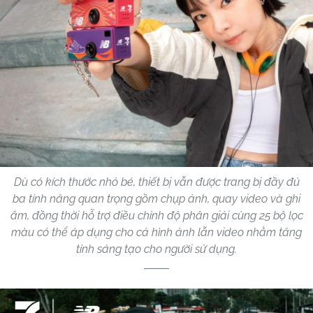
Dù có kích thước nhỏ bé, thiết bị vẫn được trang bị đầy đủ
ba tính năng quan trọng gồm chụp ảnh, quay video và ghi
âm, đồng thời hỗ trợ điều chỉnh độ phân giải cùng 25 bộ lọc
màu có thể áp dụng cho cả hình ảnh lẫn video nhằm tăng
tính sáng tạo cho người sử dụng.