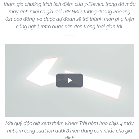
tham gia chương trình tích điểm của 7-Eleven, trong đó mẫu
máy ảnh mini có giá đổi 168 HKD, tương đương khoảng
621.000 đồng, và được dự đoán sẽ trở thành món phụ kiện
công nghệ retro được săn đón trong thời gian tới.
Play
Video
Mời quý độc giả xem thêm video: Trời nồm khó chịu, 4 máy
hút ẩm công suất lớn dưới 8 triệu đáng cân nhắc cho gia
đình