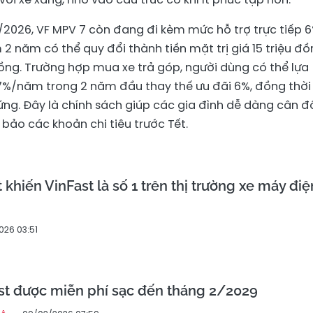
/2026, VF MPV 7 còn đang đi kèm mức hỗ trợ trực tiếp 
 2 năm có thể quy đổi thành tiền mặt trị giá 15 triệu đồ
đồng. Trường hợp mua xe trả góp, người dùng có thể lựa
ỉ 7%/năm trong 2 năm đầu thay thế ưu đãi 6%, đồng thời
ng. Đây là chính sách giúp các gia đình dễ dàng cân đ
ảo các khoản chi tiêu trước Tết.
t khiến VinFast là số 1 trên thị trường xe máy điệ
026 03:51
st được miễn phí sạc đến tháng 2/2029