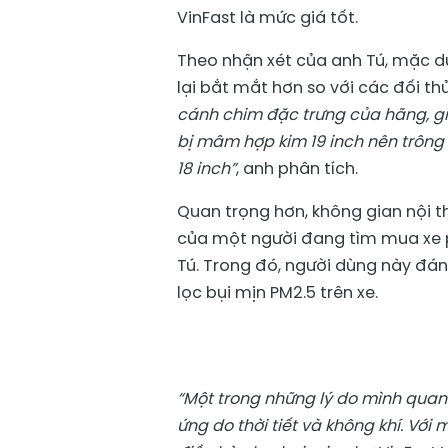
VinFast là mức giá tốt.
Theo nhận xét của anh Tú, mặc dù
lại bắt mắt hơn so với các đối th
cánh chim đặc trưng của hãng, gi
bị mâm hợp kim 19 inch
nên trông 
18 inch”
, anh phân tích.
Quan trọng hơn, không gian nội t
của một người đang tìm mua xe p
Tú. Trong đó, người dùng này đá
lọc bụi mịn PM2.5 trên xe.
“Một trong những lý do mình quan 
ứng do thời tiết và không khí. Với