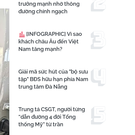
trưởng mạnh nhờ thông
đường chính ngạch
[INFOGRAPHIC] Vì sao
khách châu Âu đến Việt
Nam tăng mạnh?
Giải mã sức hút của "bộ sưu
tập" BĐS hữu hạn phía Nam
trung tâm Đà Nẵng
Trung tá CSGT, người từng
“dẫn đường 4 đời Tổng
thống Mỹ” từ trần