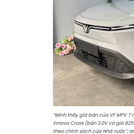
“Mình thấy giá bán của VF MPV 7
r
Innova Cross (bản 2.0V có giá 825
theo chính sách của Nhà nước”
, 