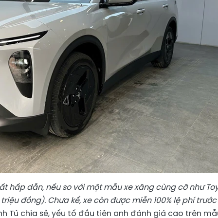
ất
hấp dẫn, nếu so với một mẫu xe xăng cùng cỡ như To
 triệu đồng). Chưa kể, xe còn được miễn 100% lệ phí trước
anh Tú chia sẻ, yếu tố đầu tiên anh đánh giá cao trên mẫ