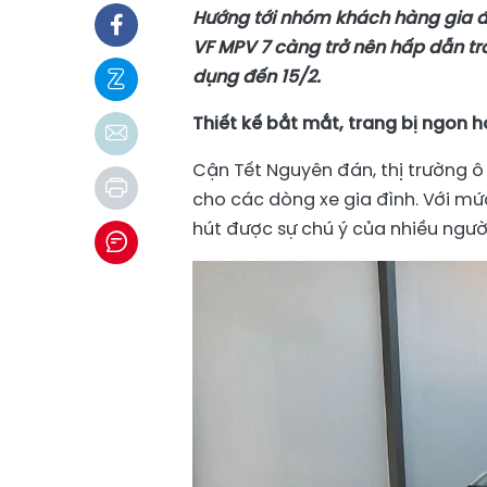
Hướng tới nhóm khách hàng gia đì
VF MPV 7 càng trở nên hấp dẫn tron
dụng đến 15/2.
Thiết kế bắt mắt, trang bị ngon 
Cận Tết Nguyên đán, thị trường ô
cho các dòng xe gia đình. Với mức
hút được sự chú ý của nhiều ngườ