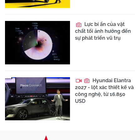
Lực bí ẩn của vật
chất tối ảnh hưởng đến
sự phát triển vũ trụ
Hyundai Elantra
2027 - lột xác thiết kế và
công nghệ, từ 16.850
USD