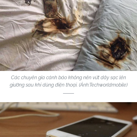
Các chuyên gia cảnh báo không nên vứt dây sạc lên
giường sau khi dùng điện thoại. (Ảnh:Techworldmobile)