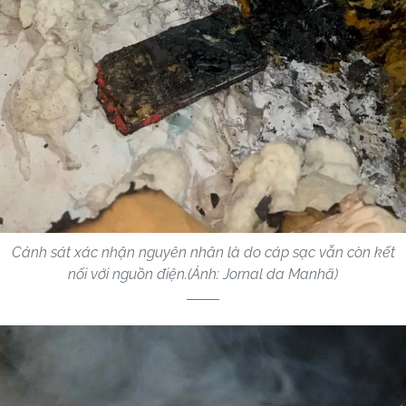
Cảnh sát xác nhận nguyên nhân là do cáp sạc vẫn còn kết
nối với nguồn điện.(Ảnh: Jornal da Manhã)