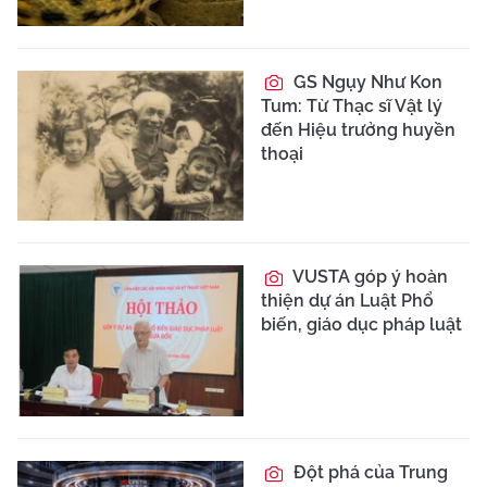
GS Ngụy Như Kon
Tum: Từ Thạc sĩ Vật lý
đến Hiệu trưởng huyền
thoại
VUSTA góp ý hoàn
thiện dự án Luật Phổ
biến, giáo dục pháp luật
Đột phá của Trung