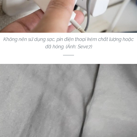
Không nên sử dụng sạc, pin điện thoại kém chất lượng hoặc
đã hỏng. (Ảnh: Seve7)