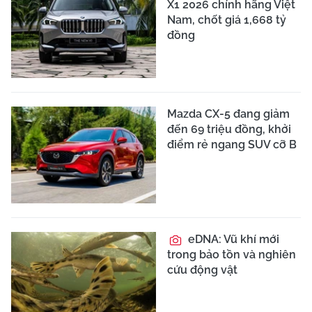
X1 2026 chính hãng Việt
Nam, chốt giá 1,668 tỷ
đồng
Mazda CX-5 đang giảm
đến 69 triệu đồng, khởi
điểm rẻ ngang SUV cỡ B
eDNA: Vũ khí mới
trong bảo tồn và nghiên
cứu động vật