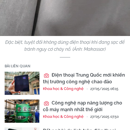
Đặc biệt, tuyệt đối không dùng điện thoại khi đang sạc để
tránh nguy cơ cháy nổ. (Ảnh: Makassar)
BÀI LIÊN QUAN
Điện thoại Trung Quốc mới khiến
thị trường công nghệ chao đảo
Khoa học & Công nghệ
27/05/2025 06:15
Công nghệ nạp năng lượng cho
cỗ máy mạnh nhất thế giới
Khoa học & Công nghệ
27/05/2025 07:50