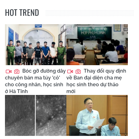
HOT TREND
Bóc gỡ đường dây
Thay đổi quy định
chuyên bán ma túy 'cỏ'
về Ban đại diện cha mẹ
cho công nhân, học sinh
học sinh theo dự thảo
ở Hà Tĩnh
mới