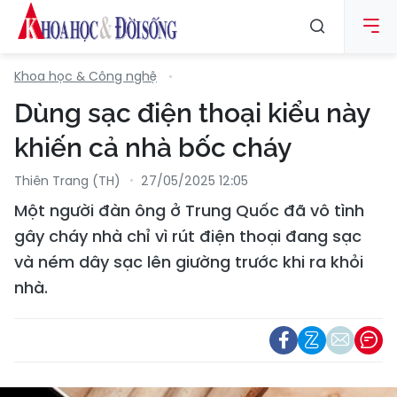
Khoa học & Công nghệ
Dùng sạc điện thoại kiểu này
khiến cả nhà bốc cháy
Thiên Trang (TH)
27/05/2025 12:05
Một người đàn ông ở Trung Quốc đã vô tình
gây cháy nhà chỉ vì rút điện thoại đang sạc
và ném dây sạc lên giường trước khi ra khỏi
nhà.