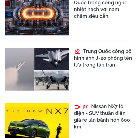
Quốc trong công nghệ
nhiệt hạch với nam
châm siêu dẫn
Trung Quốc công bố
hình ảnh J-20 phóng tên
lửa trong tập trận
Nissan NX7 lộ
diện - SUV thuần điện
giá rẻ lăn bánh hơn 600
km