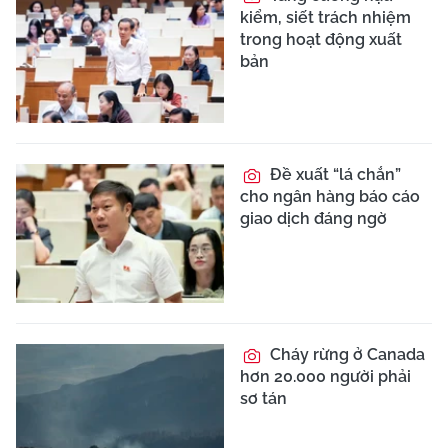
kiểm, siết trách nhiệm
trong hoạt động xuất
bản
Đề xuất “lá chắn”
cho ngân hàng báo cáo
giao dịch đáng ngờ
Cháy rừng ở Canada
hơn 20.000 người phải
sơ tán