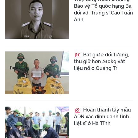
Bảo vệ Tổ quốc hạng Ba
đối với Trung sĩ Cao Tuấn
Anh
Bắt giữ 2 đối tượng,
thu giữ hơn 210kg vật
liệu nổ ở Quảng Trị
Hoàn thành lấy mẫu
ADN xác định danh tính
liệt sĩ ở Hà Tĩnh