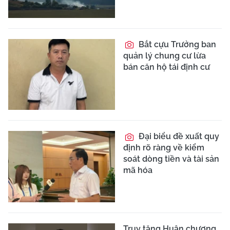
Bắt cựu Trưởng ban
quản lý chung cư lừa
bán căn hộ tái định cư
Đại biểu đề xuất quy
định rõ ràng về kiểm
soát dòng tiền và tài sản
mã hóa
Truy tặng Huân chương