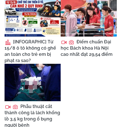
[INFOGRAPHIC] Từ
Điểm chuẩn Đại
15/8 ô tô không có ghế
học Bách khoa Hà Nội
an toàn cho trẻ em bị
cao nhất đạt 29,54 điểm
phạt ra sao?
Phẫu thuật cắt
thành công lá lách khổng
lồ 3,5 kg trong ổ bụng
người bệnh