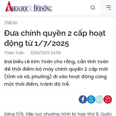
Thời sự
Đưa chính quyền 2 cấp hoạt
động từ 1/7/2025
Thiên Tuấn
11/06/2025 04:59
Đại biểu Lê Kim Toàn cho rằng, cần tính toán
để thời điểm bộ máy chính quyền 2 cấp mới
(tỉnh và xã, phường) đi vào hoạt động cùng
một thời điểm, tránh độ trễ.
Sáng 11/6, tiếp tục chương trình kỳ họp thứ 9, Quốc