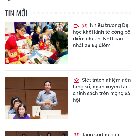
TIN MỚI
Nhiều trường Đại
học khối kinh tế công bố
điểm chuẩn, NEU cao
nhất 28,84 điểm
Siết trách nhiệm nền
tảng số, ngăn xuyên tạc
chính sách trên mạng xã
hội
Tăng cường hậu