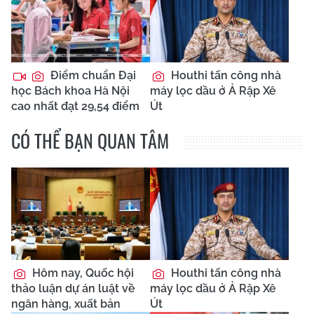
Điểm chuẩn Đại
Houthi tấn công nhà
học Bách khoa Hà Nội
máy lọc dầu ở Ả Rập Xê
cao nhất đạt 29,54 điểm
Út
CÓ THỂ BẠN QUAN TÂM
Hôm nay, Quốc hội
Houthi tấn công nhà
thảo luận dự án luật về
máy lọc dầu ở Ả Rập Xê
ngân hàng, xuất bản
Út