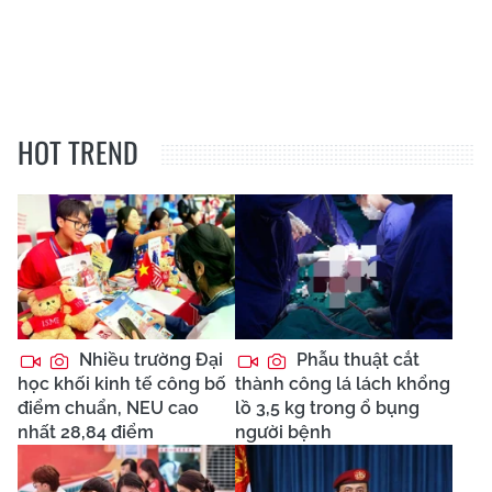
HOT TREND
Nhiều trường Đại
Phẫu thuật cắt
học khối kinh tế công bố
thành công lá lách khổng
điểm chuẩn, NEU cao
lồ 3,5 kg trong ổ bụng
nhất 28,84 điểm
người bệnh