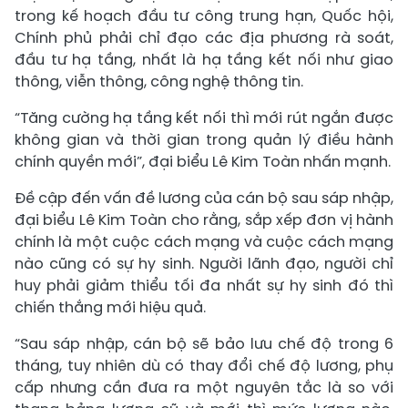
trong kế hoạch đầu tư công trung hạn, Quốc hội,
Chính phủ phải chỉ đạo các địa phương rà soát,
đầu tư hạ tầng, nhất là hạ tầng kết nối như giao
thông, viễn thông, công nghệ thông tin.
“Tăng cường hạ tầng kết nối thì mới rút ngắn được
không gian và thời gian trong quản lý điều hành
chính quyền mới”, đại biểu Lê Kim Toàn nhấn mạnh.
Đề cập đến vấn đề lương của cán bộ sau sáp nhập,
đại biểu Lê Kim Toàn cho rằng, sắp xếp đơn vị hành
chính là một cuộc cách mạng và cuộc cách mạng
nào cũng có sự hy sinh. Người lãnh đạo, người chỉ
huy phải giảm thiểu tối đa nhất sự hy sinh đó thì
chiến thắng mới hiệu quả.
“Sau sáp nhập, cán bộ sẽ bảo lưu chế độ trong 6
tháng, tuy nhiên dù có thay đổi chế độ lương, phụ
cấp nhưng cần đưa ra một nguyên tắc là so với