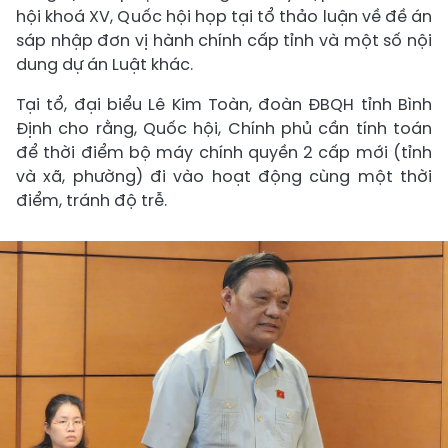
hội khoá XV, Quốc hội họp tại tổ thảo luận về đề án
sáp nhập đơn vị hành chính cấp tỉnh và một số nội
dung dự án Luật khác.
Tại tổ, đại biểu Lê Kim Toàn, đoàn ĐBQH tỉnh Bình
Định cho rằng, Quốc hội, Chính phủ cần tính toán
để thời điểm bộ máy chính quyền 2 cấp mới (tỉnh
và xã, phường) đi vào hoạt động cùng một thời
điểm, tránh độ trễ.