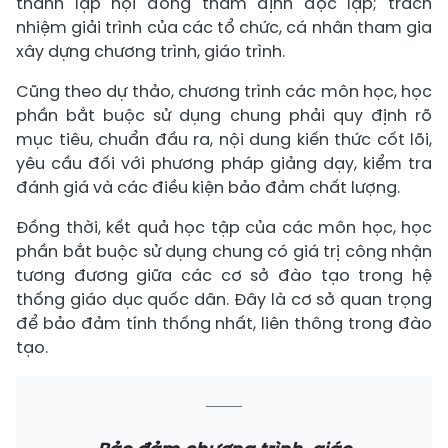
thành lập hội đồng thẩm định độc lập; trách
nhiệm giải trình của các tổ chức, cá nhân tham gia
xây dựng chương trình, giáo trình.
Cũng theo dự thảo, chương trình các môn học, học
phần bắt buộc sử dụng chung phải quy định rõ
mục tiêu, chuẩn đầu ra, nội dung kiến thức cốt lõi,
yêu cầu đối với phương pháp giảng dạy, kiểm tra
đánh giá và các điều kiện bảo đảm chất lượng.
Đồng thời, kết quả học tập của các môn học, học
phần bắt buộc sử dụng chung có giá trị công nhận
tương đương giữa các cơ sở đào tạo trong hệ
thống giáo dục quốc dân. Đây là cơ sở quan trọng
để bảo đảm tính thống nhất, liên thông trong đào
tạo.