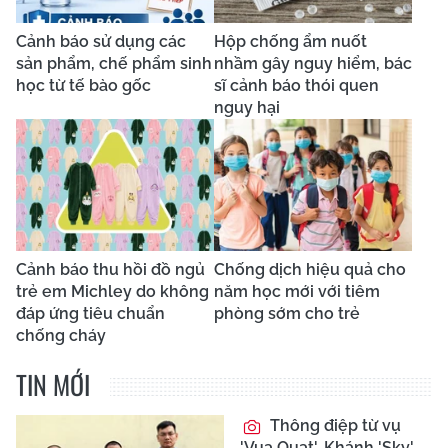
Cảnh báo sử dụng các
Hộp chống ẩm nuốt
sản phẩm, chế phẩm sinh
nhầm gây nguy hiểm, bác
học từ tế bào gốc
sĩ cảnh báo thói quen
nguy hại
Cảnh báo thu hồi đồ ngủ
Chống dịch hiệu quả cho
trẻ em Michley do không
năm học mới với tiêm
đáp ứng tiêu chuẩn
phòng sớm cho trẻ
chống cháy
TIN MỚI
Thông điệp từ vụ
'Vua Quạt', Khánh 'Sky'