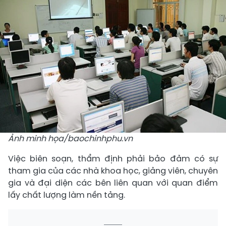
Ảnh minh họa/baochinhphu.vn
Việc biên soạn, thẩm định phải bảo đảm có sự
tham gia của các nhà khoa học, giảng viên, chuyên
gia và đại diện các bên liên quan với quan điểm
lấy chất lượng làm nền tảng.