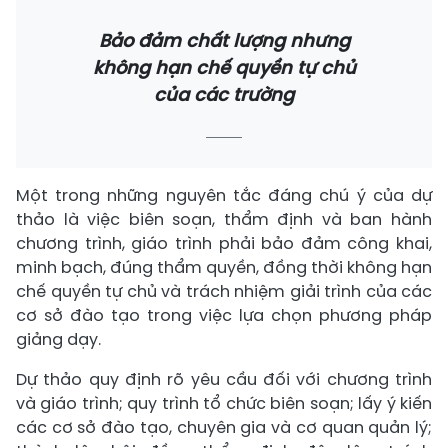
Bảo đảm chất lượng nhưng
không hạn chế quyền tự chủ
của các trường
Một trong những nguyên tắc đáng chú ý của dự
thảo là việc biên soạn, thẩm định và ban hành
chương trình, giáo trình phải bảo đảm công khai,
minh bạch, đúng thẩm quyền, đồng thời không hạn
chế quyền tự chủ và trách nhiệm giải trình của các
cơ sở đào tạo trong việc lựa chọn phương pháp
giảng dạy.
Dự thảo quy định rõ yêu cầu đối với chương trình
và giáo trình; quy trình tổ chức biên soạn; lấy ý kiến
các cơ sở đào tạo, chuyên gia và cơ quan quản lý;