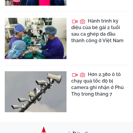
Hành trình kỳ
diệu của bé gái 2 tuổi
sau ca ghép da đầu
thành công ở Việt Nam
Hơn 2.380 ô tô
chạy quá tốc độ bị
camera ghi nhận ở Phú
Thọ trong tháng 7