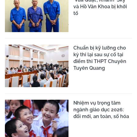
và Hồ Văn Khoa bị khởi
tố
Chuẩn bị kỹ lưỡng cho
kỳ thi lại sau sự cố tại
điểm thi THPT Chuyên
Tuyên Quang
Nhiệm vụ trọng tâm
ngành giáo dục 2026:
đổi mới, an toàn, số hóa