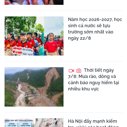
Năm học 2026-2027, học
sinh cả nước sẽ tựu
trường sớm nhất vào
ngày 22/8
Thời tiết ngày
7/8: Mưa rào, dông và
cảnh báo nguy hiểm tại
nhiều khu vực
Hà Nội đẩy mạnh kiểm