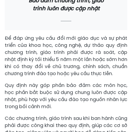
Bảo đảm chương trình, giáo
trình luôn được cập nhật
Để đáp ứng yêu cầu đổi mới giáo dục và sự phát
triển của khoa học, công nghệ, dự thảo quy định
chương trình, giáo trình phải được rà soát, cập
nhật định kỳ tối thiểu 5 năm một lần hoặc sớm hơn
khi có thay đổi về chủ trương, chính sách, chuẩn
chương trình đào tạo hoặc yêu cầu thực tiễn.
Quy định này góp phần bảo đảm các môn học,
học phần bắt buộc sử dụng chung luôn được cập
nhật, phù hợp với yêu cầu đào tạo nguồn nhân lực
trong bối cảnh mới.
Các chương trình, giáo trình sau khi ban hành cũng
phải được công khai theo quy định, giúp các cơ sở