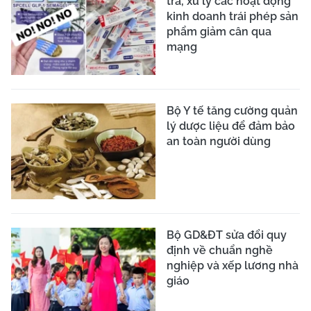
tra, xử lý các hoạt động
kinh doanh trái phép sản
phẩm giảm cân qua
mạng
Bộ Y tế tăng cường quản
lý dược liệu để đảm bảo
an toàn người dùng
Bộ GD&ĐT sửa đổi quy
định về chuẩn nghề
nghiệp và xếp lương nhà
giáo