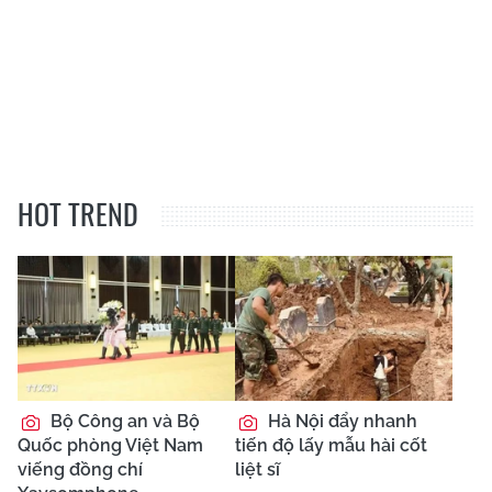
HOT TREND
Bộ Công an và Bộ
Hà Nội đẩy nhanh
Quốc phòng Việt Nam
tiến độ lấy mẫu hài cốt
viếng đồng chí
liệt sĩ