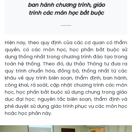
ban hành chương trình, giáo
trình các môn học bắt buộc
Hiện nay, theo quy định của các cơ quan có thẩm
quyền, có các môn học, học phần bắt buộc sử
dụng thống nhất trong chương trình đào tạo trong
toàn hệ thống. Theo đó, dự thảo Thông tư đưa ra
quy trình chuẩn hóa, đồng bộ, thống nhất từ các
khâu về quy trình biên soạn, thẩm định, ban hành,
công khai, rà soát, cập nhật chương trình các môn
học, học phần bắt buộc sử dụng chung trong giáo
dục đại học; nguyên tắc biên soạn, thẩm định và
phê duyệt sử dụng giáo trình phục vụ các môn học
hoặc học phần này.