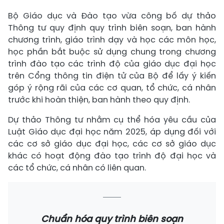
Bộ Giáo dục và Đào tạo vừa công bố dự thảo
Thông tư quy định quy trình biên soạn, ban hành
chương trình, giáo trình dạy và học các môn học,
học phần bắt buộc sử dụng chung trong chương
trình đào tạo các trình độ của giáo dục đại học
trên Cổng thông tin điện tử của Bộ để lấy ý kiến
góp ý rộng rãi của các cơ quan, tổ chức, cá nhân
trước khi hoàn thiện, ban hành theo quy định.
Dự thảo Thông tư nhằm cụ thể hóa yêu cầu của
Luật Giáo dục đại học năm 2025, áp dụng đối với
các cơ sở giáo dục đại học, các cơ sở giáo dục
khác có hoạt động đào tạo trình độ đại học và
các tổ chức, cá nhân có liên quan.
Chuẩn hóa quy trình biên soạn