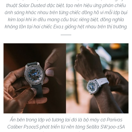
thuật Solar Dusted đặc biệt, tạo nên hiệu ứng phản chiếu
ánh sáng khác nhau trên từng chiếc đồng hồ vì mỗi lớp bụi
kim loại khi in đều mang cấu trúc riêng biệt, đồng nghĩa
không tồn tại hai chiếc Exo.1 giống hệt nhau trên thị trường.
Ẩn bên trong lớp vỏ tương lai đó là bộ máy cơ Parivas
Caliber P1001S phát triển từ nền tảng Sellita SW300-1SA