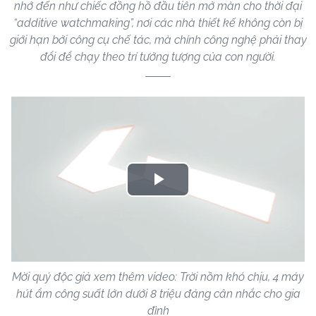
nhớ đến như chiếc đồng hồ đầu tiên mở màn cho thời đại
“additive watchmaking”, nơi các nhà thiết kế không còn bị
giới hạn bởi công cụ chế tác, mà chính công nghệ phải thay
đổi để chạy theo trí tưởng tượng của con người.
Play
Video
Mời quý độc giả xem thêm video: Trời nồm khó chịu, 4 máy
hút ẩm công suất lớn dưới 8 triệu đáng cân nhắc cho gia
đình