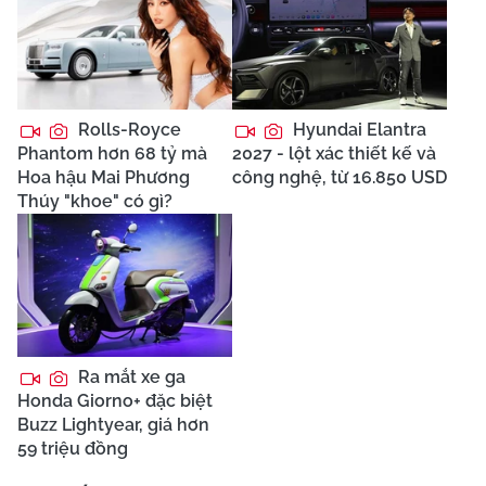
Rolls-Royce
Hyundai Elantra
Phantom hơn 68 tỷ mà
2027 - lột xác thiết kế và
Hoa hậu Mai Phương
công nghệ, từ 16.850 USD
Thúy "khoe" có gì?
Ra mắt xe ga
Honda Giorno+ đặc biệt
Buzz Lightyear, giá hơn
59 triệu đồng