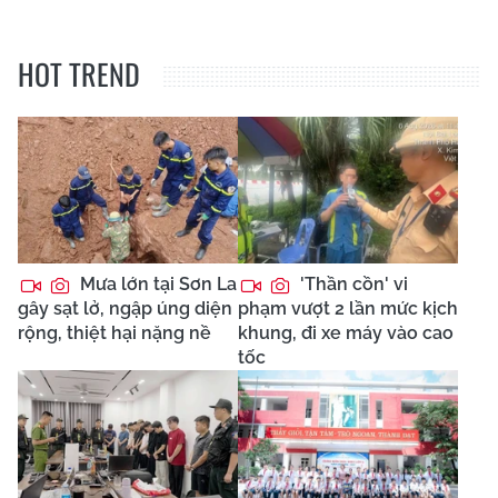
HOT TREND
Mưa lớn tại Sơn La
'Thần cồn' vi
gây sạt lở, ngập úng diện
phạm vượt 2 lần mức kịch
rộng, thiệt hại nặng nề
khung, đi xe máy vào cao
tốc