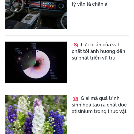
lý vẫn là chân ái
Lực bí ẩn của vật
chất tối ảnh hưởng đến
sự phát triển vũ trụ
Giải mã quá trình
sinh hóa tạo ra chất độc
atisinium trong thực vật