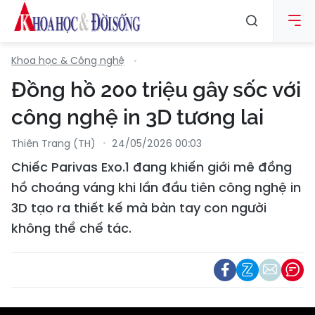
Khoa học & Công nghệ
Đồng hồ 200 triệu gây sốc với
công nghệ in 3D tương lai
Thiên Trang (TH)
24/05/2026 00:03
Chiếc Parivas Exo.1 đang khiến giới mê đồng
hồ choáng váng khi lần đầu tiên công nghệ in
3D tạo ra thiết kế mà bàn tay con người
không thể chế tác.