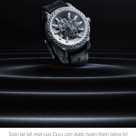
Toàn bộ bề mặt của Exo.1 còn được hoàn thiện bằng kỹ