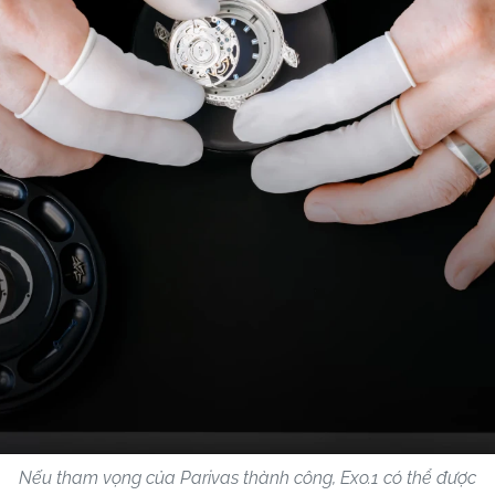
Nếu tham vọng của Parivas thành công, Exo.1 có thể được