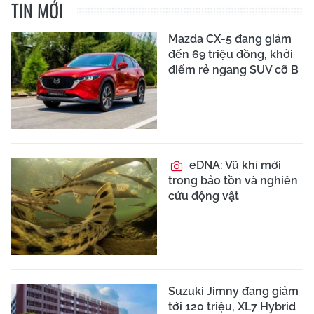
TIN MỚI
Mazda CX-5 đang giảm
đến 69 triệu đồng, khởi
điểm rẻ ngang SUV cỡ B
eDNA: Vũ khí mới
trong bảo tồn và nghiên
cứu động vật
Suzuki Jimny đang giảm
tới 120 triệu, XL7 Hybrid