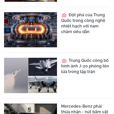
Đột phá của Trung
Quốc trong công nghệ
nhiệt hạch với nam
châm siêu dẫn
Trung Quốc công bố
hình ảnh J-20 phóng tên
lửa trong tập trận
Mercedes-Benz phải
thừa nhận - nút bấm vật