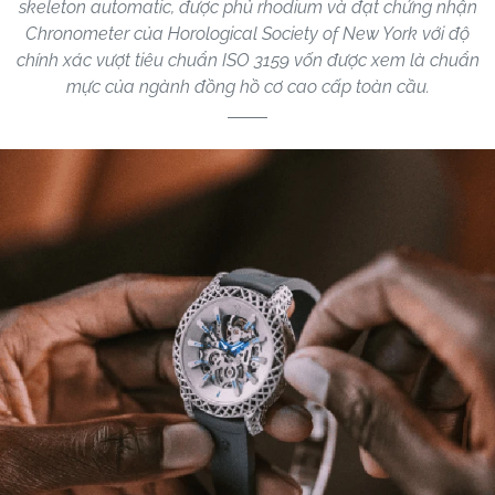
skeleton automatic, được phủ rhodium và đạt chứng nhận
Chronometer của Horological Society of New York với độ
chính xác vượt tiêu chuẩn ISO 3159 vốn được xem là chuẩn
mực của ngành đồng hồ cơ cao cấp toàn cầu.