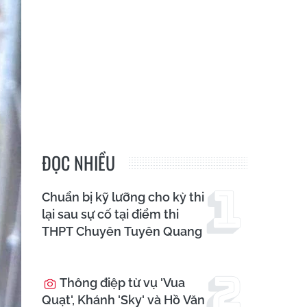
ĐỌC NHIỀU
Chuẩn bị kỹ lưỡng cho kỳ thi
lại sau sự cố tại điểm thi
THPT Chuyên Tuyên Quang
Thông điệp từ vụ 'Vua
Quạt', Khánh 'Sky' và Hồ Văn