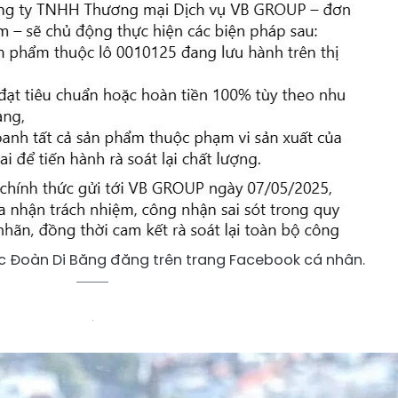
 Đoàn Di Băng đăng trên trang Facebook cá nhân.