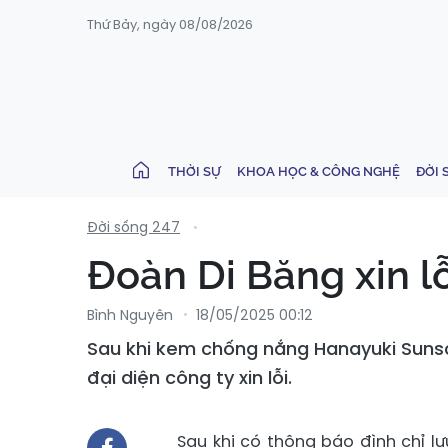
Thứ Bảy, ngày 08/08/2026
THỜI SỰ
KHOA HỌC & CÔNG NGHỆ
ĐỜI 
Đời sống 247
Đoàn Di Băng xin l
Bình Nguyên
18/05/2025 00:12
Sau khi kem chống nắng Hanayuki Sunscr
đại diện công ty xin lỗi.
Sau khi có thông báo đình chỉ l