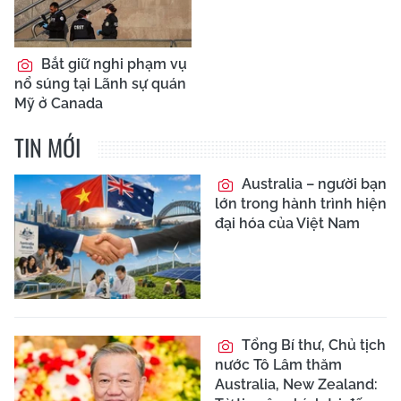
Bắt giữ nghi phạm vụ
nổ súng tại Lãnh sự quán
Mỹ ở Canada
TIN MỚI
Australia – người bạn
lớn trong hành trình hiện
đại hóa của Việt Nam
Tổng Bí thư, Chủ tịch
nước Tô Lâm thăm
Australia, New Zealand: