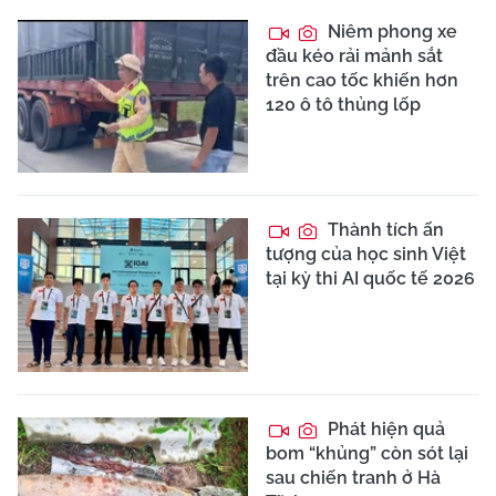
Niêm phong xe
đầu kéo rải mảnh sắt
trên cao tốc khiến hơn
120 ô tô thủng lốp
Thành tích ấn
tượng của học sinh Việt
tại kỳ thi AI quốc tế 2026
Phát hiện quả
bom “khủng” còn sót lại
sau chiến tranh ở Hà