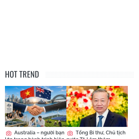
HOT TREND
Australia – người bạn
Tổng Bí thư, Chủ tịch