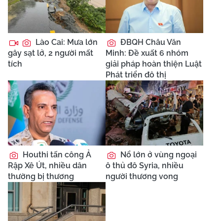
Lào Cai: Mưa lớn
ĐBQH Châu Văn
gây sạt lở, 2 người mất
Minh: Đề xuất 6 nhóm
tích
giải pháp hoàn thiện Luật
Phát triển đô thị
Houthi tấn công Ả
Nổ lớn ở vùng ngoại
Rập Xê Út, nhiều dân
ô thủ đô Syria, nhiều
thường bị thương
người thương vong