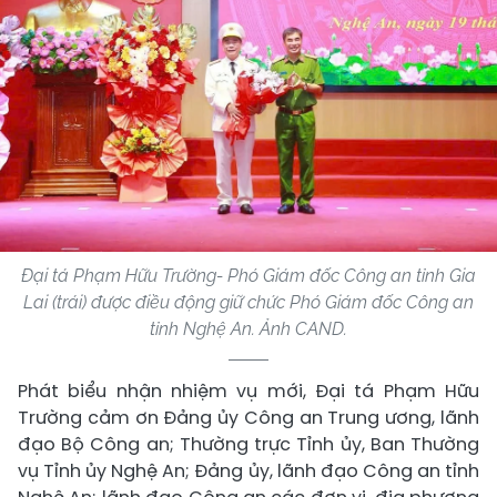
Đại tá Phạm Hữu Trường- Phó Giám đốc Công an tỉnh Gia
Lai (trái) được điều động giữ chức Phó Giám đốc Công an
tỉnh Nghệ An. Ảnh CAND.
Phát biểu nhận nhiệm vụ mới, Đại tá Phạm Hữu
Trường cảm ơn Đảng ủy Công an Trung ương, lãnh
đạo Bộ Công an; Thường trực Tỉnh ủy, Ban Thường
vụ Tỉnh ủy Nghệ An; Đảng ủy, lãnh đạo Công an tỉnh