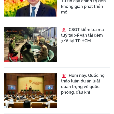
Từ tin cậy chính trị đến
không gian phát triển
mới
CSGT kiểm tra ma
tuý tài xế vận tải đêm
7/8 tại TP HCM
Hôm nay, Quốc hội
thảo luận dự án luật
quan trọng về quốc
phòng, dầu khí