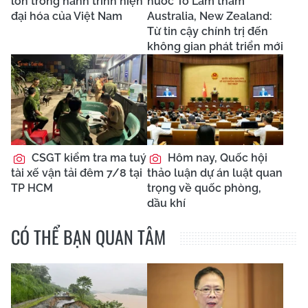
lớn trong hành trình hiện
nước Tô Lâm thăm
đại hóa của Việt Nam
Australia, New Zealand:
Từ tin cậy chính trị đến
không gian phát triển mới
CSGT kiểm tra ma tuý
Hôm nay, Quốc hội
tài xế vận tải đêm 7/8 tại
thảo luận dự án luật quan
TP HCM
trọng về quốc phòng,
dầu khí
CÓ THỂ BẠN QUAN TÂM