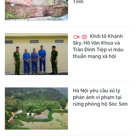
Tĩnh
Khởi tố Khánh
Sky, Hồ Văn Khoa và
Trần Đình Tiệp vì mâu
thuẫn mạng xã hội
Hà Nội yêu cầu xử lý
phản ánh vi phạm tại
rừng phòng hộ Sóc Sơn