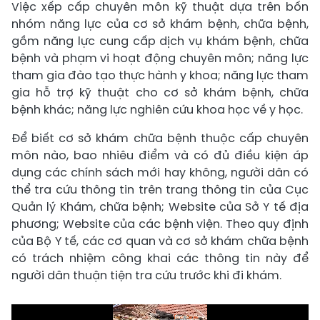
Việc xếp cấp chuyên môn kỹ thuật dựa trên bốn
nhóm năng lực của cơ sở khám bệnh, chữa bệnh,
gồm năng lực cung cấp dịch vụ khám bệnh, chữa
bệnh và phạm vi hoạt động chuyên môn; năng lực
tham gia đào tạo thực hành y khoa; năng lực tham
gia hỗ trợ kỹ thuật cho cơ sở khám bệnh, chữa
bệnh khác; năng lực nghiên cứu khoa học về y học.
Để biết cơ sở khám chữa bệnh thuộc cấp chuyên
môn nào, bao nhiêu điểm và có đủ điều kiện áp
dụng các chính sách mới hay không, người dân có
thể tra cứu thông tin trên trang thông tin của Cục
Quản lý Khám, chữa bệnh; Website của Sở Y tế địa
phương; Website của các bệnh viện. Theo quy định
của Bộ Y tế, các cơ quan và cơ sở khám chữa bệnh
có trách nhiệm công khai các thông tin này để
người dân thuận tiện tra cứu trước khi đi khám.