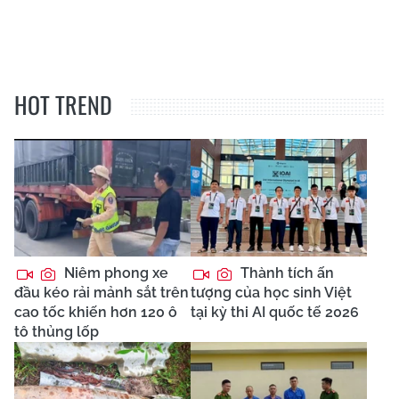
HOT TREND
Niêm phong xe
Thành tích ấn
đầu kéo rải mảnh sắt trên
tượng của học sinh Việt
cao tốc khiến hơn 120 ô
tại kỳ thi AI quốc tế 2026
tô thủng lốp