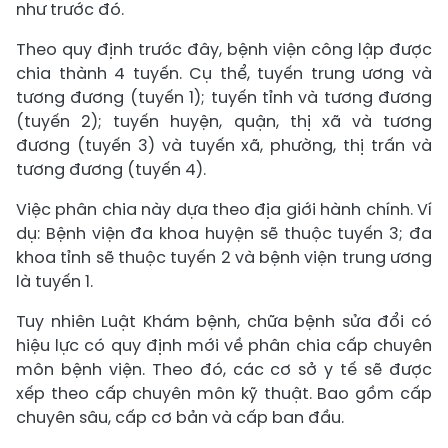
như trước đó.
Theo quy định trước đây, bệnh viện công lập được
chia thành 4 tuyến. Cụ thể, tuyến trung ương và
tương đương (tuyến 1); tuyến tỉnh và tương đương
(tuyến 2); tuyến huyện, quận, thị xã và tương
đương (tuyến 3) và tuyến xã, phường, thị trấn và
tương đương (tuyến 4).
Việc phân chia này dựa theo địa giới hành chính. Ví
dụ: Bệnh viện đa khoa huyện sẽ thuộc tuyến 3; đa
khoa tỉnh sẽ thuộc tuyến 2 và bệnh viện trung ương
là tuyến 1.
Tuy nhiên Luật Khám bệnh, chữa bệnh sửa đổi có
hiệu lực có quy định mới về phân chia cấp chuyên
môn bệnh viện. Theo đó, các cơ sở y tế sẽ được
xếp theo cấp chuyên môn kỹ thuật. Bao gồm cấp
chuyên sâu, cấp cơ bản và cấp ban đầu.