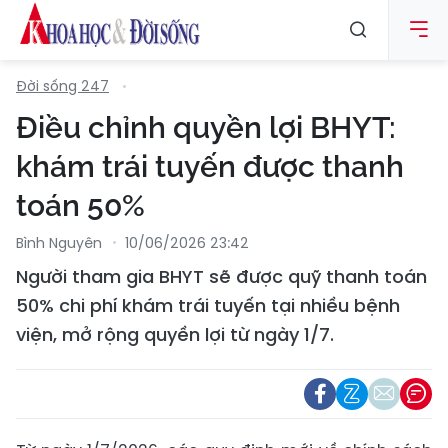
Đời sống 247
Điều chỉnh quyền lợi BHYT:
khám trái tuyến được thanh
toán 50%
Bình Nguyên
10/06/2026 23:42
Người tham gia BHYT sẽ được quỹ thanh toán
50% chi phí khám trái tuyến tại nhiều bệnh
viện, mở rộng quyền lợi từ ngày 1/7.