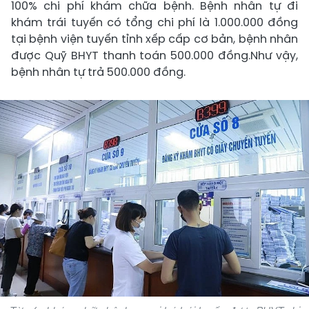
100% chi phí khám chữa bệnh. Bệnh nhân tự đi
khám trái tuyến có tổng chi phí là 1.000.000 đồng
tại bệnh viện tuyến tỉnh xếp cấp cơ bản, bệnh nhân
được Quỹ BHYT thanh toán 500.000 đồng.Như vậy,
bệnh nhân tự trả 500.000 đồng.