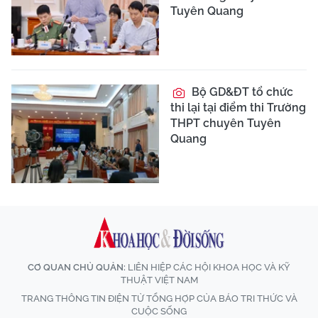
Tuyên Quang
Bộ GD&ĐT tổ chức
thi lại tại điểm thi Trường
THPT chuyên Tuyên
Quang
CƠ QUAN CHỦ QUẢN:
LIÊN HIỆP CÁC HỘI KHOA HỌC VÀ KỸ
THUẬT VIỆT NAM
TRANG THÔNG TIN ĐIỆN TỬ TỔNG HỢP CỦA BÁO TRI THỨC VÀ
CUỘC SỐNG