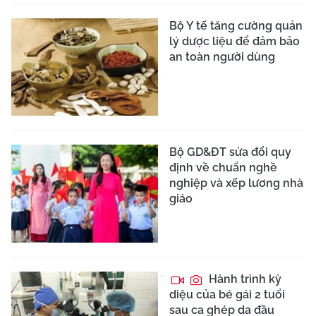
Bộ Y tế tăng cường quản
lý dược liệu để đảm bảo
an toàn người dùng
Bộ GD&ĐT sửa đổi quy
định về chuẩn nghề
nghiệp và xếp lương nhà
giáo
Hành trình kỳ
diệu của bé gái 2 tuổi
sau ca ghép da đầu