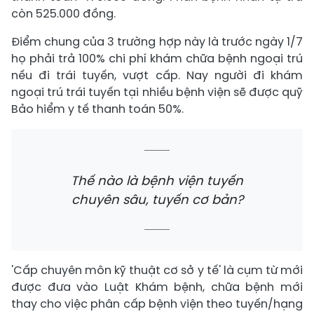
còn 525.000 đồng.
Điểm chung của 3 trường hợp này là trước ngày 1/7
họ phải trả 100% chi phí khám chữa bệnh ngoại trú
nếu đi trái tuyến, vượt cấp. Nay người đi khám
ngoại trú trái tuyến tại nhiều bệnh viện sẽ được quỹ
Bảo hiểm y tế thanh toán 50%.
Thế nào là bệnh viện tuyến
chuyên sâu, tuyến cơ bản?
'Cấp chuyên môn kỹ thuật cơ sở y tế' là cụm từ mới
được đưa vào Luật Khám bệnh, chữa bệnh mới
thay cho việc phân cấp bệnh viện theo tuyến/hạng