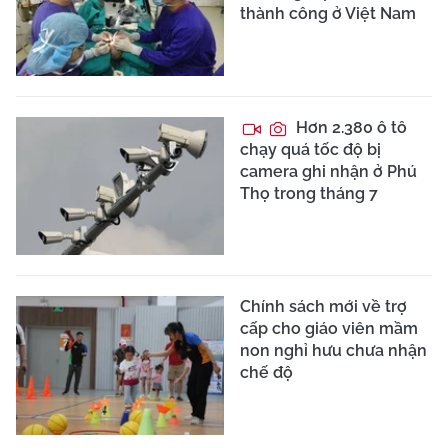
thành công ở Việt Nam
Hơn 2.380 ô tô
chạy quá tốc độ bị
camera ghi nhận ở Phú
Thọ trong tháng 7
Chính sách mới về trợ
cấp cho giáo viên mầm
non nghỉ hưu chưa nhận
chế độ