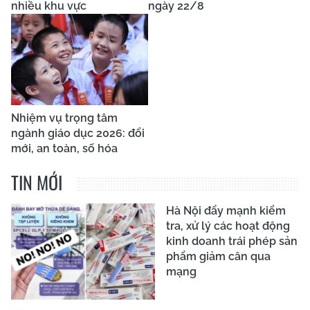
nhiều khu vực
ngày 22/8
Nhiệm vụ trọng tâm
ngành giáo dục 2026: đổi
mới, an toàn, số hóa
TIN MỚI
Hà Nội đẩy mạnh kiểm
tra, xử lý các hoạt động
kinh doanh trái phép sản
phẩm giảm cân qua
mạng