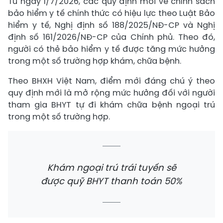
Từ ngày 1/7/2026, các quy định mới về chính sách
bảo hiểm y tế chính thức có hiệu lực theo Luật Bảo
hiểm y tế, Nghị định số 188/2025/NĐ-CP và Nghị
định số 161/2026/NĐ-CP của Chính phủ. Theo đó,
người có thẻ bảo hiểm y tế được tăng mức hưởng
trong một số trường hợp khám, chữa bệnh.
Theo BHXH Việt Nam, điểm mới đáng chú ý theo
quy định mới là mở rộng mức hưởng đối với người
tham gia BHYT tự đi khám chữa bệnh ngoại trú
trong một số trường hợp.
Khám ngoại trú trái tuyến sẽ
được quỹ BHYT thanh toán 50%