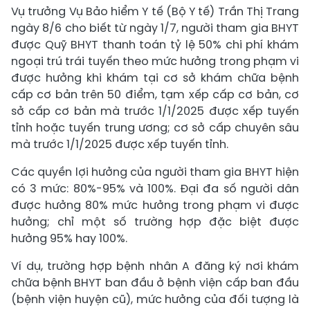
Vụ trưởng Vụ Bảo hiểm Y tế (Bộ Y tế) Trần Thị Trang
ngày 8/6 cho biết từ ngày 1/7, người tham gia BHYT
được Quỹ BHYT thanh toán tỷ lệ 50% chi phí khám
ngoại trú trái tuyến theo mức hưởng trong phạm vi
được hưởng khi khám tại cơ sở khám chữa bệnh
cấp cơ bản trên 50 điểm, tạm xếp cấp cơ bản, cơ
sở cấp cơ bản mà trước 1/1/2025 được xếp tuyến
tỉnh hoặc tuyến trung ương; cơ sở cấp chuyên sâu
mà trước 1/1/2025 được xếp tuyến tỉnh.
Các quyền lợi hưởng của người tham gia BHYT hiện
có 3 mức: 80%-95% và 100%. Đại đa số người dân
được hưởng 80% mức hưởng trong phạm vi được
hưởng; chỉ một số trường hợp đặc biệt được
hưởng 95% hay 100%.
Ví dụ, trường hợp bệnh nhân A đăng ký nơi khám
chữa bệnh BHYT ban đầu ở bệnh viện cấp ban đầu
(bệnh viện huyện cũ), mức hưởng của đối tượng là