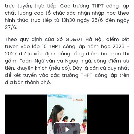
trực tuyến, trực tiếp. Các trường THPT công lập
chất lượng cao tổ chức xác nhận nhập học theo
hình thức trực tiếp từ 13h30 ngày 25/6 đến ngày
27/6.
Theo quy định của Sở GD&ĐT Hà Nội, điểm xét
tuyển vào lớp 10 THPT công lập năm học 2026 -
2027 được xác định bằng tổng điểm ba môn thi
gồm: Toán, Ngữ văn và Ngoại ngữ, cộng điểm ưu
tiên, khuyến khích (nếu có). Đây là căn cứ duy nhất
để xét tuyển vào các trường THPT công lập trên
địa bàn thành phố.