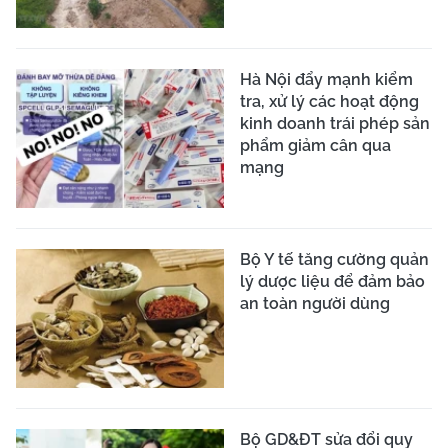
Hà Nội đẩy mạnh kiểm
tra, xử lý các hoạt động
kinh doanh trái phép sản
phẩm giảm cân qua
mạng
Bộ Y tế tăng cường quản
lý dược liệu để đảm bảo
an toàn người dùng
Bộ GD&ĐT sửa đổi quy