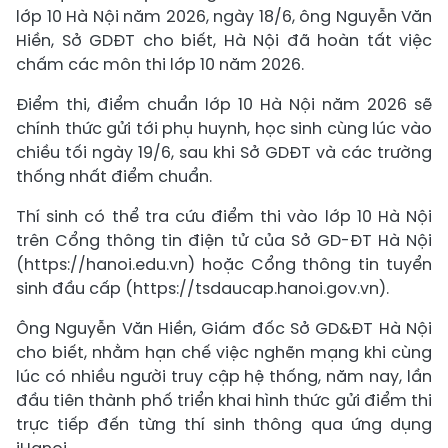
lớp 10 Hà Nội năm 2026, ngày 18/6, ông Nguyễn Văn
Hiền, Sở GDĐT cho biết, Hà Nội đã hoàn tất việc
chấm các môn thi lớp 10 năm 2026.
Điểm thi, điểm chuẩn lớp 10 Hà Nội năm 2026 sẽ
chính thức gửi tới phụ huynh, học sinh cùng lúc vào
chiều tối ngày 19/6, sau khi Sở GDĐT và các trường
thống nhất điểm chuẩn.
Thí sinh có thể tra cứu điểm thi vào lớp 10 Hà Nội
trên Cổng thông tin điện tử của Sở GD-ĐT Hà Nội
(https://hanoi.edu.vn) hoặc Cổng thông tin tuyển
sinh đầu cấp (https://tsdaucap.hanoi.gov.vn).
Ông Nguyễn Văn Hiền, Giám đốc Sở GD&ĐT Hà Nội
cho biết, nhằm hạn chế việc nghẽn mạng khi cùng
lúc có nhiều người truy cập hệ thống, năm nay, lần
đầu tiên thành phố triển khai hình thức gửi điểm thi
trực tiếp đến từng thí sinh thông qua ứng dụng