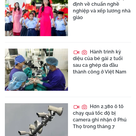
định về chuẩn nghề
nghiệp và xếp lương nhà
giáo
Hành trình kỳ
diệu của bé gái 2 tuổi
sau ca ghép da đầu
thành công ở Việt Nam
Hơn 2.380 ô tô
chạy quá tốc độ bị
camera ghi nhận ở Phú
Thọ trong tháng 7