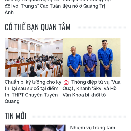
đối với Trung sĩ Cao Tuấn
liệu nổ ở Quảng Trị
Anh
CÓ THỂ BẠN QUAN TÂM
Chuẩn bị kỹ lưỡng cho kỳ
Thông điệp từ vụ 'Vua
thi lại sau sự cố tại điểm
Quạt', Khánh 'Sky' và Hồ
thi THPT Chuyên Tuyên
Văn Khoa bị khởi tố
Quang
TIN MỚI
Nhiệm vụ trọng tâm