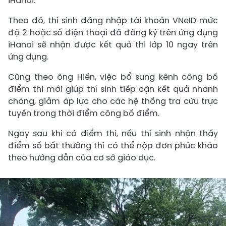
iHanoi.
Theo đó, thí sinh đăng nhập tài khoản VNeID mức
độ 2 hoặc số điện thoại đã đăng ký trên ứng dụng
iHanoi sẽ nhận được kết quả thi lớp 10 ngay trên
ứng dụng.
Cũng theo ông Hiền, việc bổ sung kênh công bố
điểm thi mới giúp thí sinh tiếp cận kết quả nhanh
chóng, giảm áp lực cho các hệ thống tra cứu trực
tuyến trong thời điểm công bố điểm.
Ngay sau khi có điểm thi, nếu thí sinh nhận thấy
điểm số bất thường thì có thể nộp đơn phúc khảo
theo hướng dẫn của cơ sở giáo dục.