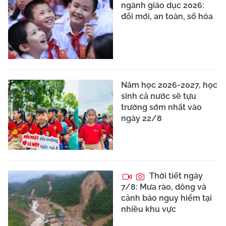
ngành giáo dục 2026:
đổi mới, an toàn, số hóa
Năm học 2026-2027, học
sinh cả nước sẽ tựu
trường sớm nhất vào
ngày 22/8
Thời tiết ngày
7/8: Mưa rào, dông và
cảnh báo nguy hiểm tại
nhiều khu vực