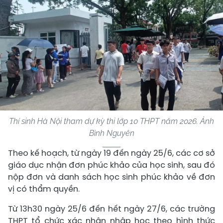
Thí sinh Hà Nội tham dự kỳ thi lớp 10 THPT năm 2026. Ảnh
Bình Nguyên
Theo kế hoạch, từ ngày 19 đến ngày 25/6, các cơ sở
giáo dục nhận đơn phúc khảo của học sinh, sau đó
nộp đơn và danh sách học sinh phúc khảo về đơn
vị có thẩm quyền.
Từ 13h30 ngày 25/6 đến hết ngày 27/6, các trường
THPT tổ chức xác nhận nhập học theo hình thức