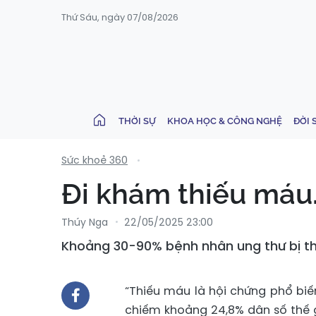
Thứ Sáu, ngày 07/08/2026
THỜI SỰ
KHOA HỌC & CÔNG NGHỆ
ĐỜI 
Sức khoẻ 360
Đi khám thiếu máu
Thúy Nga
22/05/2025 23:00
Khoảng 30-90% bệnh nhân ung thư bị thi
“Thiếu máu là hội chứng phổ biế
chiếm khoảng 24,8% dân số thế 