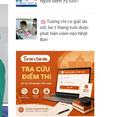
người bệnh 73 tuổi?
Tưởng chỉ co giật do
sốt, bé 7 tháng tuổi được
phát hiện viêm não Nhật
Bản