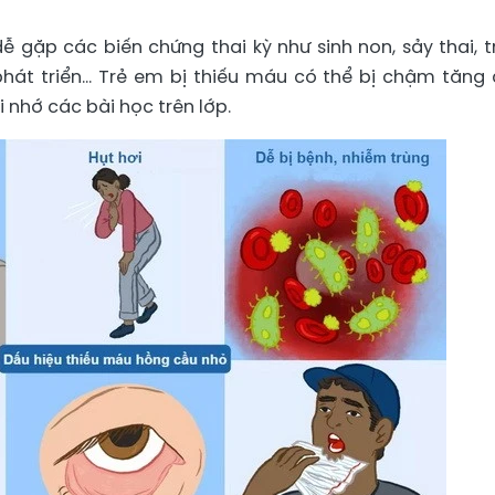
ễ gặp các biến chứng thai kỳ như sinh non, sảy thai, 
phát triển… Trẻ em bị thiếu máu có thể bị chậm tăng 
i nhớ các bài học trên lớp.