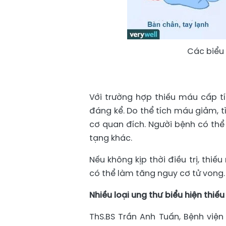
Các biểu
Với trường hợp thiếu máu cấp tí
đáng kể. Do thể tích máu giảm, t
cơ quan đích. Người bệnh có thể 
tạng khác.
Nếu không kịp thời điều trị, th
có thể làm tăng nguy cơ tử vong.
Nhiều loại ung thư biểu hiện thiế
ThS.BS Trần Anh Tuấn, Bệnh viện