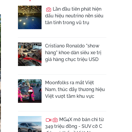
Lần đầu tiên phát hiện
dấu hiệu neutrino nền siêu
tân tinh trong vũ trụ
Cristiano Ronaldo "show
hàng" khoe dàn siêu xe trị
giá hàng chục triệu USD
Moonfolks ra mắt Việt
Nam, thúc đẩy thương hiệu
Việt vượt tầm khu vực
MG4X mở bán chỉ từ
349 triệu đồng - SUV cỡ C