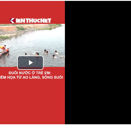
Play
Video