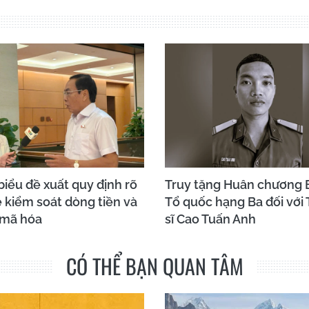
biểu đề xuất quy định rõ
Truy tặng Huân chương 
 kiểm soát dòng tiền và
Tổ quốc hạng Ba đối với
 mã hóa
sĩ Cao Tuấn Anh
CÓ THỂ BẠN QUAN TÂM