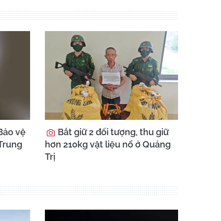
Bảo vệ
Bắt giữ 2 đối tượng, thu giữ
 Trung
hơn 210kg vật liệu nổ ở Quảng
Trị