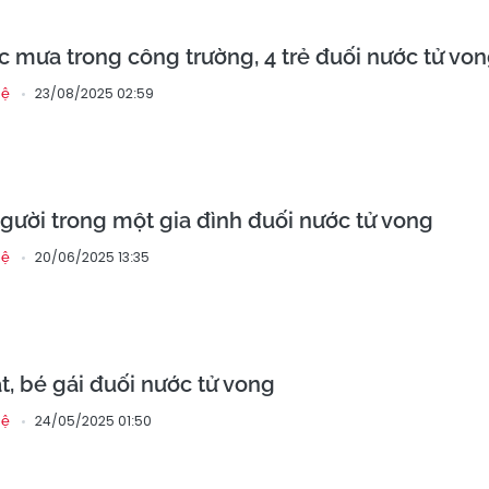
 mưa trong công trường, 4 trẻ đuối nước tử vo
23/08/2025 02:59
hệ
gười trong một gia đình đuối nước tử vong
20/06/2025 13:35
hệ
t, bé gái đuối nước tử vong
24/05/2025 01:50
hệ