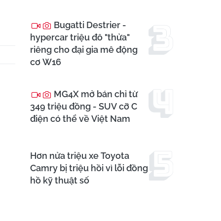
Bugatti Destrier -
hypercar triệu đô "thửa"
riêng cho đại gia mê động
cơ W16
MG4X mở bán chỉ từ
349 triệu đồng - SUV cỡ C
điện có thể về Việt Nam
Hơn nửa triệu xe Toyota
Camry bị triệu hồi vì lỗi đồng
hồ kỹ thuật số