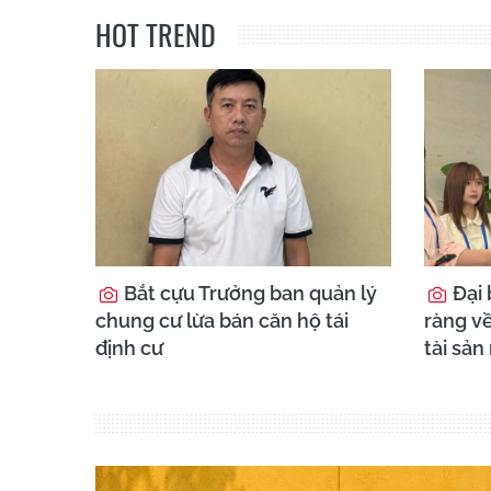
HOT TREND
Bắt cựu Trưởng ban quản lý
Đại 
chung cư lừa bán căn hộ tái
ràng về
định cư
tài sản