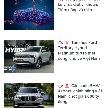
kế virus diệt vi khuẩn:
Tiềm năng và rủi ro
Tận mục Ford
Territory Hybrid
Platinum từ 710 triệu
đồng, chờ về Việt Nam
Cận cảnh BMW
X1 2026 chính hãng Việt
Nam, chốt giá 1,668 tỷ
đồng