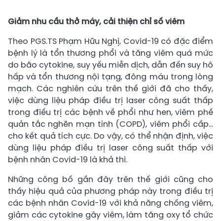
Giảm nhu cầu thở máy, cải thiện chỉ số viêm
Theo PGS.TS Phạm Hữu Nghị, Covid-19 có đặc điểm
bệnh lý là tổn thương phổi và tăng viêm quá mức
do bão cytokine, suy yếu miễn dịch, dẫn đến suy hô
hấp và tổn thương nội tạng, đông máu trong lòng
mạch. Các nghiên cứu trên thế giới đã cho thấy,
việc dùng liệu pháp điều trị laser công suất thấp
trong điều trị các bệnh về phổi như hen, viêm phế
quản tắc nghẽn mạn tính (COPD), viêm phổi cấp...
cho kết quả tích cực. Do vậy, có thể nhận định, việc
dùng liệu pháp điều trị laser công suất thấp với
bệnh nhân Covid-19 là khả thi.
Những công bố gần đây trên thế giới cũng cho
thấy hiệu quả của phương pháp này trong điều trị
các bệnh nhân Covid-19 với khả năng chống viêm,
giảm các cytokine gây viêm, làm tăng oxy tổ chức