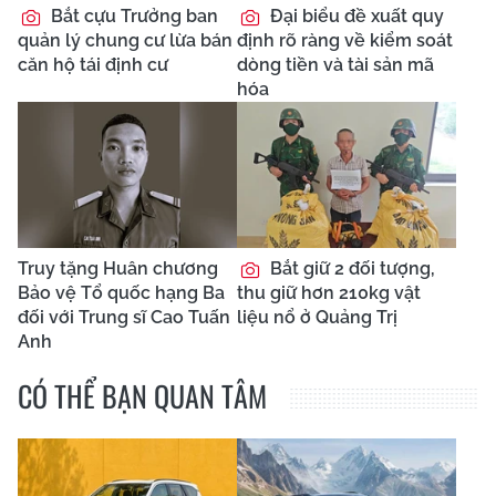
Bắt cựu Trưởng ban
Đại biểu đề xuất quy
quản lý chung cư lừa bán
định rõ ràng về kiểm soát
căn hộ tái định cư
dòng tiền và tài sản mã
hóa
Truy tặng Huân chương
Bắt giữ 2 đối tượng,
Bảo vệ Tổ quốc hạng Ba
thu giữ hơn 210kg vật
đối với Trung sĩ Cao Tuấn
liệu nổ ở Quảng Trị
Anh
CÓ THỂ BẠN QUAN TÂM