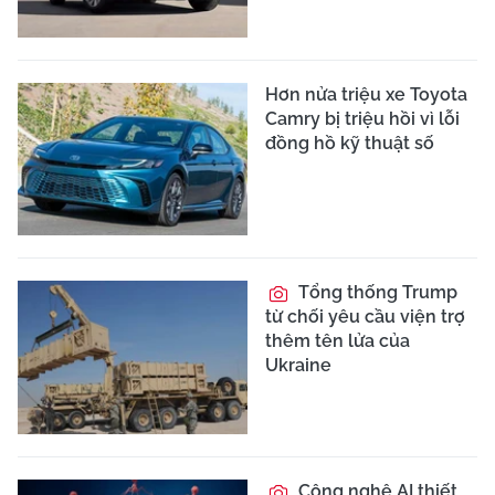
Hơn nửa triệu xe Toyota
Camry bị triệu hồi vì lỗi
đồng hồ kỹ thuật số
Tổng thống Trump
từ chối yêu cầu viện trợ
thêm tên lửa của
Ukraine
Công nghệ AI thiết