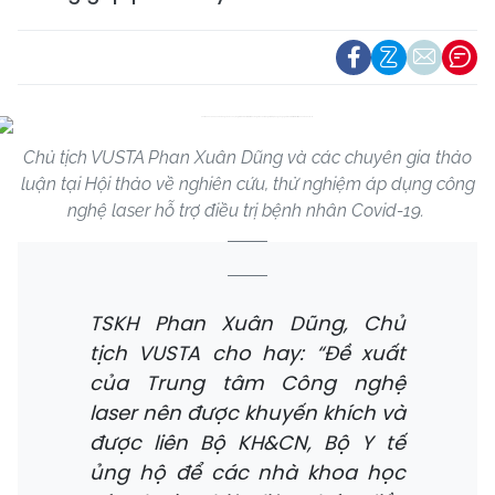
Chủ tịch VUSTA Phan Xuân Dũng và các chuyên gia thảo
luận tại Hội thảo về nghiên cứu, thử nghiệm áp dụng công
nghệ laser hỗ trợ điều trị bệnh nhân Covid-19.
TSKH Phan Xuân Dũng, Chủ
tịch VUSTA cho hay: “Đề xuất
của Trung tâm Công nghệ
laser nên được khuyến khích và
được liên Bộ KH&CN, Bộ Y tế
ủng hộ để các nhà khoa học