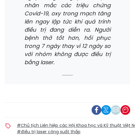
nhân mắc các triệu chứng
Covid-19, oxy trong mạch tăng
lên ngay lập tức khi quá trình
điều trị đang diễn ra. Người
bệnh thở tốt hơn, hồi phục
trong 7 ngày thay vì 12 ngày so
với nhóm không được điều trị
bằng laser.
#Chủ tịch Liên hiệp các Hội Khoa học và Kỹ thuật Việ
#điều trị laser công suất thấp