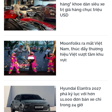
hàng" khoe dàn siêu xe
trị giá hàng chục triệu
USD
Moonfolks ra mắt Việt
Nam, thúc đẩy thương
hiệu Việt vượt tầm khu
vực
Hyundai Elantra 2027
phá kỷ lục với hơn
11.000 đơn bán xe chỉ
trong 24 giờ