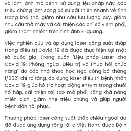
và làm lành mô bệnh. Sử dụng liệu pháp này, các
triệu chứng lâm sàng có sự cải thiện nhanh về tình
trạng khó thở, giảm nhu cầu lưu lượng oxy, giảm
nhu cầu thở máy và cải thiện các chỉ số viêm phổi,
giảm thâm nhiễm trên hình ảnh X-quang.
Việc nghiên cứu và áp dụng laser công suất thấp
trong điều trị Covid-19 đã được thực hiện tại một
số quốc gia. Trong cuốn "Liệu pháp Laser cho
Covid-19: Phòng ngừa, Điều trị và Phục hồi chức
năng" do các nhà khoa học Nga công bố tháng
1/2021 chỉ ra rằng, áp dụng laser điều trị bệnh nhân
Covid-19 giúp hỗ trợ hoạt động enzym trong chuỗi
hô hấp, cải thiện tái tạo mô phổi, tăng khả năng
miễn dịch, giảm nhẹ triệu chứng và giúp người
bệnh dần hồi phục.
Phương pháp laser công suất thấp chiếu ngoài da
đã được ứng dụng rộng rãi ở Việt Nam, được Bộ Y