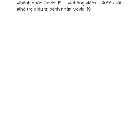
#bệnh nhân Covid-19
#chống viêm
#đề xuất
#hỗ trợ điều trị bệnh nhân Covid-19