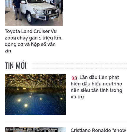
Toyota Land Cruiser V8
2009 chạy gần 1 triệu km,
động cơ và hộp số vẫn
zin
TIN MỚI
Lần đầu tiên phát
hiện dấu hiệu neutrino
nền siêu tân tinh trong
vũ trụ
Cristiano Ronaldo "show