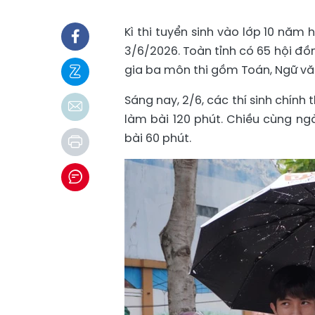
Kì thi tuyển sinh vào lớp 10 năm 
3/6/2026. Toàn tỉnh có 65 hội đồng
gia ba môn thi gồm Toán, Ngữ vă
Sáng nay, 2/6, các thí sinh chính
làm bài 120 phút. Chiều cùng ng
bài 60 phút.