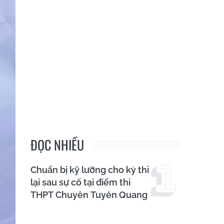
ĐỌC NHIỀU
Chuẩn bị kỹ lưỡng cho kỳ thi
lại sau sự cố tại điểm thi
THPT Chuyên Tuyên Quang