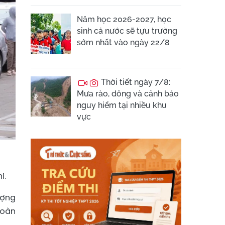
Năm học 2026-2027, học
sinh cả nước sẽ tựu trường
sớm nhất vào ngày 22/8
Thời tiết ngày 7/8:
Mưa rào, dông và cảnh báo
nguy hiểm tại nhiều khu
vực
i.
ượng
toàn