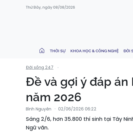
Thứ Bảy, ngày 08/08/2026
THỜI SỰ
KHOA HỌC & CÔNG NGHỆ
ĐỜI 
Đời sống 247
Đề và gợi ý đáp án
năm 2026
Bình Nguyên
02/06/2026 06:22
Sáng 2/6, hơn 35.800 thí sinh tại Tây N
Ngữ văn.