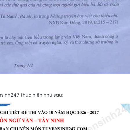
nsinh247 thực hiện như sau: