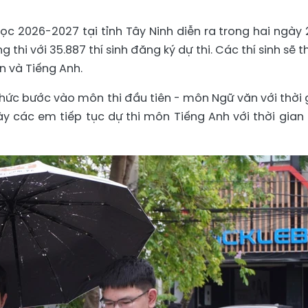
học 2026-2027 tại tỉnh Tây Ninh diễn ra trong hai ngày 
 thi với 35.887 thí sinh đăng ký dự thi. Các thí sinh sẽ 
n và Tiếng Anh.
 thức bước vào môn thi đầu tiên - môn Ngữ văn với thời 
ày các em tiếp tục dự thi môn Tiếng Anh với thời gian