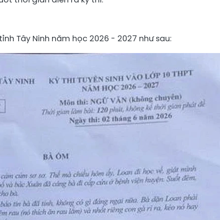
 tỉnh Tây Ninh năm học 2026 - 2027 như sau: