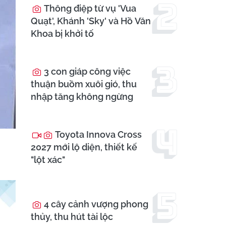
Thông điệp từ vụ 'Vua
Quạt', Khánh 'Sky' và Hồ Văn
Khoa bị khởi tố
3 con giáp công việc
thuận buồm xuôi gió, thu
nhập tăng không ngừng
Toyota Innova Cross
2027 mới lộ diện, thiết kế
"lột xác"
4 cây cảnh vượng phong
thủy, thu hút tài lộc