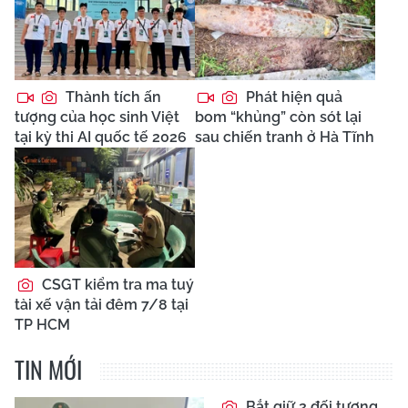
Thành tích ấn
Phát hiện quả
tượng của học sinh Việt
bom “khủng” còn sót lại
tại kỳ thi AI quốc tế 2026
sau chiến tranh ở Hà Tĩnh
CSGT kiểm tra ma tuý
tài xế vận tải đêm 7/8 tại
TP HCM
TIN MỚI
Bắt giữ 2 đối tượng,