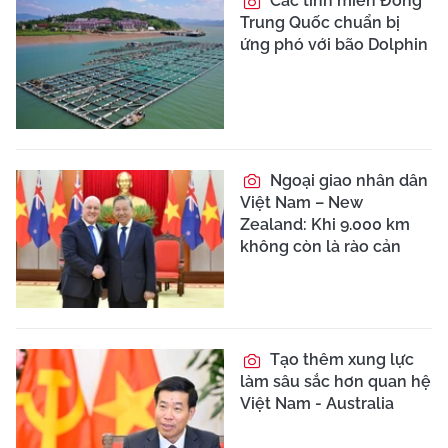
Các tỉnh miền Đông
Trung Quốc chuẩn bị
ứng phó với bão Dolphin
Ngoại giao nhân dân
Việt Nam – New
Zealand: Khi 9.000 km
không còn là rào cản
Tạo thêm xung lực
làm sâu sắc hơn quan hệ
Việt Nam - Australia