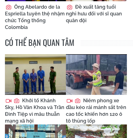
Ông Abelardo de la
Đề xuất tăng tuổi
Espriella tuyên thệ nhậm
nghỉ hưu đối với sĩ quan
chức Tổng thống
quân đội
Colombia
CÓ THỂ BẠN QUAN TÂM
Khởi tố Khánh
Niêm phong xe
Sky, Hồ Văn Khoa và Trần
đầu kéo rải mảnh sắt trên
Đình Tiệp vì mâu thuẫn
cao tốc khiến hơn 120 ô
mạng xã hội
tô thủng lốp