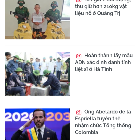
thu giữ hơn 210kg vật
liệu nổ ở Quảng Trị
Hoàn thành lấy mẫu
ADN xác định danh tính
liệt sĩ ở Hà Tĩnh
Ông Abelardo de la
Espriella tuyên thệ
nhậm chức Tổng thống
Colombia