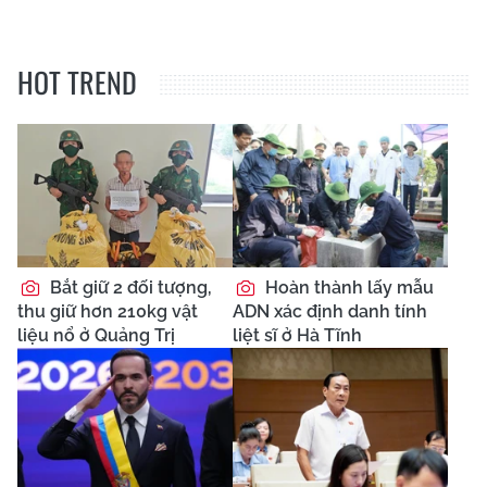
HOT TREND
Bắt giữ 2 đối tượng,
Hoàn thành lấy mẫu
thu giữ hơn 210kg vật
ADN xác định danh tính
liệu nổ ở Quảng Trị
liệt sĩ ở Hà Tĩnh