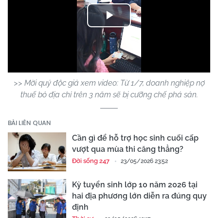
Play
Video
>> Mời quý độc giả xem video: Từ 1/7, doanh nghiệp nợ
thuế bỏ địa chỉ trên 3 năm sẽ bị cưỡng chế phá sản.
BÀI LIÊN QUAN
Cần gì để hỗ trợ học sinh cuối cấp
vượt qua mùa thi căng thẳng?
Đời sống 247
23/05/2026 23:52
Kỳ tuyển sinh lớp 10 năm 2026 tại
hai địa phương lớn diễn ra đúng quy
định