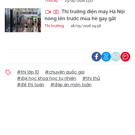
Thời sự
23/05/2026 13:17
Thị trường điện máy Hà Nội
nóng lên trước mùa hè gay gắt
Thị trường
18/05/2026 04:58
#thi lớp 10
#chuyên quốc gia
#đại học khoa học tự nhiên
#thi thử
#đề thi toán
#đáp án môn toán