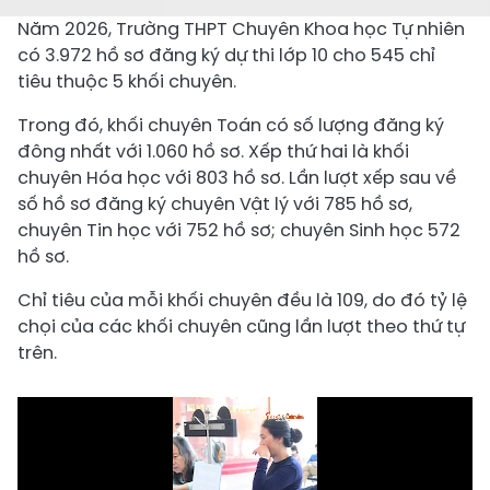
Năm 2026, Trường THPT Chuyên Khoa học Tự nhiên
có 3.972 hồ sơ đăng ký dự thi lớp 10 cho 545 chỉ
tiêu thuộc 5 khối chuyên.
Trong đó, khối chuyên Toán có số lượng đăng ký
đông nhất với 1.060 hồ sơ. Xếp thứ hai là khối
chuyên Hóa học với 803 hồ sơ. Lần lượt xếp sau về
số hồ sơ đăng ký chuyên Vật lý với 785 hồ sơ,
chuyên Tin học với 752 hồ sơ; chuyên Sinh học 572
hồ sơ.
Chỉ tiêu của mỗi khối chuyên đều là 109, do đó tỷ lệ
chọi của các khối chuyên cũng lần lượt theo thứ tự
trên.