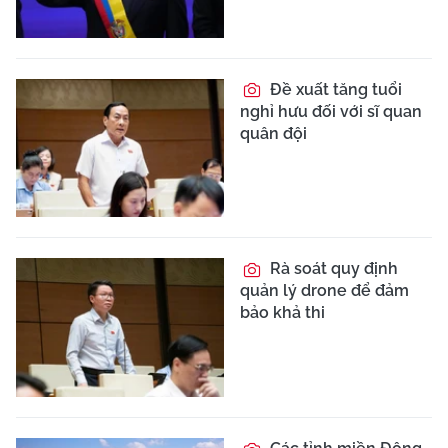
Đề xuất tăng tuổi
nghỉ hưu đối với sĩ quan
quân đội
Rà soát quy định
quản lý drone để đảm
bảo khả thi