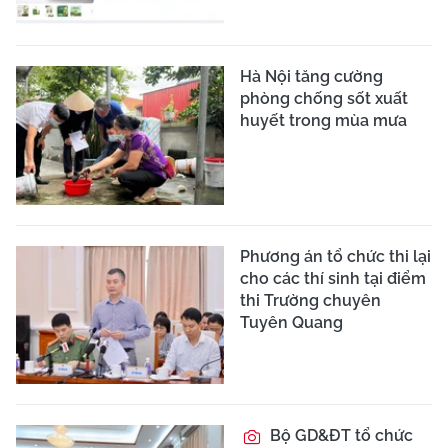
Hà Nội tăng cường
phòng chống sốt xuất
huyết trong mùa mưa
Phương án tổ chức thi lại
cho các thí sinh tại điểm
thi Trường chuyên
Tuyên Quang
Bộ GD&ĐT tổ chức