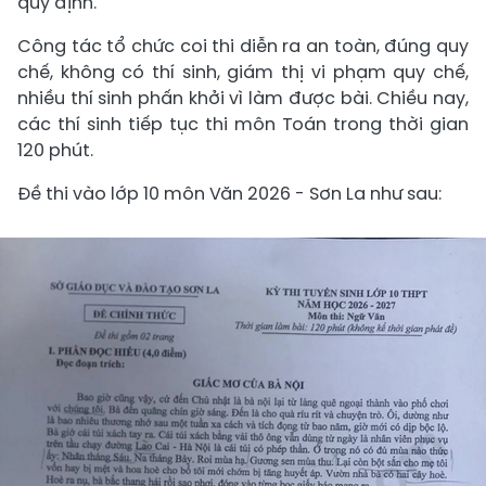
quy định.
Công tác tổ chức coi thi diễn ra an toàn, đúng quy
chế, không có thí sinh, giám thị vi phạm quy chế,
nhiều thí sinh phấn khởi vì làm được bài. Chiều nay,
các thí sinh tiếp tục thi môn Toán trong thời gian
120 phút.
Đề thi vào lớp 10 môn Văn 2026 - Sơn La như sau: