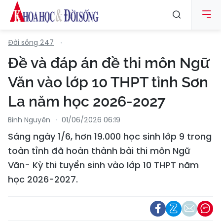
Đời sống 247
Đề và đáp án đề thi môn Ngữ
Văn vào lớp 10 THPT tỉnh Sơn
La năm học 2026-2027
Bình Nguyên
01/06/2026 06:19
Sáng ngày 1/6, hơn 19.000 học sinh lớp 9 trong
toàn tỉnh đã hoàn thành bài thi môn Ngữ
Văn- Kỳ thi tuyển sinh vào lớp 10 THPT năm
học 2026-2027.