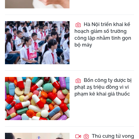
Hà Nội triển khai kế
hoạch giảm số trường
công lập nhằm tinh gọn
bộ máy
Bốn công ty dược bị
phạt 25 triệu đồng vì vi
phạm kê khai giá thuốc
Thú cưng tử vong