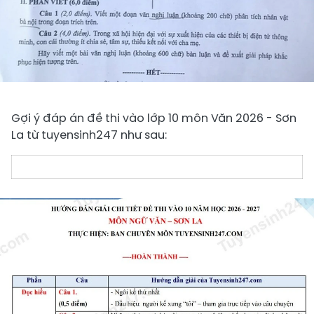
Gợi ý đáp án đề thi vào lớp 10 môn Văn 2026 - Sơn
La từ tuyensinh247 như sau: