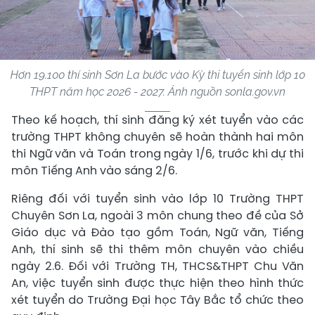
Hơn 19.100 thí sinh Sơn La bước vào Kỳ thi tuyển sinh lớp 10
THPT năm học 2026 - 2027. Ảnh nguồn sonla.gov.vn
Theo kế hoạch, thí sinh đăng ký xét tuyển vào các
trường THPT không chuyên sẽ hoàn thành hai môn
thi Ngữ văn và Toán trong ngày 1/6, trước khi dự thi
môn Tiếng Anh vào sáng 2/6.
Riêng đối với tuyển sinh vào lớp 10 Trường THPT
Chuyên Sơn La, ngoài 3 môn chung theo đề của Sở
Giáo dục và Đào tạo gồm Toán, Ngữ văn, Tiếng
Anh, thí sinh sẽ thi thêm môn chuyên vào chiều
ngày 2.6. Đối với Trường TH, THCS&THPT Chu Văn
An, việc tuyển sinh được thực hiện theo hình thức
xét tuyển do Trường Đại học Tây Bắc tổ chức theo