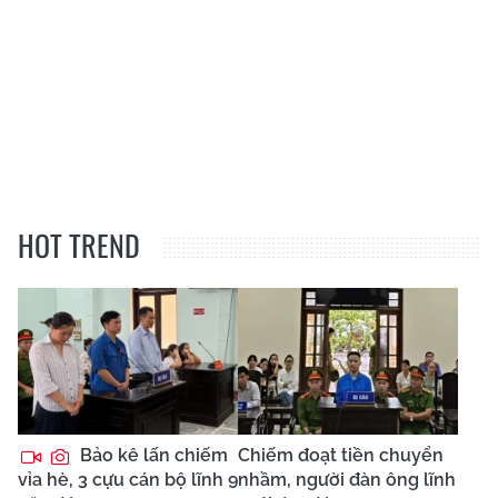
HOT TREND
Bảo kê lấn chiếm
Chiếm đoạt tiền chuyển
vỉa hè, 3 cựu cán bộ lĩnh 9
nhầm, người đàn ông lĩnh