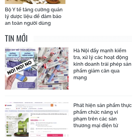
Bộ Y tế tăng cường quản
lý dược liệu để đảm bảo
an toàn người dùng
TIN MỚI
Hà Nội đẩy mạnh kiểm
tra, xử lý các hoạt động
kinh doanh trái phép sản
phẩm giảm cân qua
mạng
Phát hiện sản phẩm thực
phẩm chức năng vi
phạm trên các sàn
thương mại điện tử