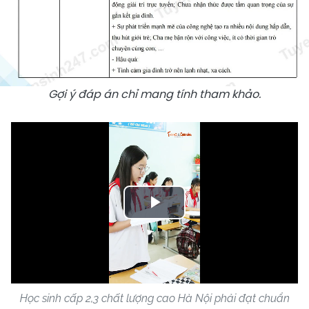
Gợi ý đáp án chỉ mang tính tham khảo.
Play
Video
Học sinh cấp 2,3 chất lượng cao Hà Nội phải đạt chuẩn