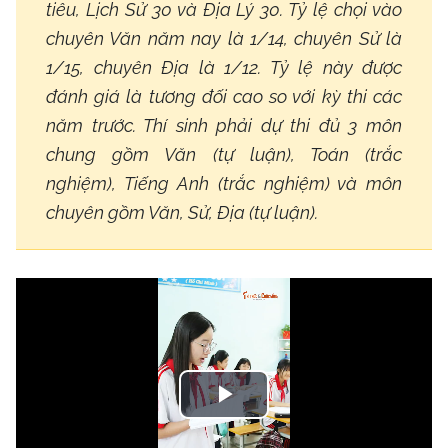
tiêu, Lịch Sử 30 và Địa Lý 30. Tỷ lệ chọi vào
chuyên Văn năm nay là 1/14, chuyên Sử là
1/15, chuyên Địa là 1/12. Tỷ lệ này được
đánh giá là tương đối cao so với kỳ thi các
năm trước. Thí sinh phải dự thi đủ 3 môn
chung gồm Văn (tự luận), Toán (trắc
nghiệm), Tiếng Anh (trắc nghiệm) và môn
chuyên gồm Văn, Sử, Địa (tự luận).
Play