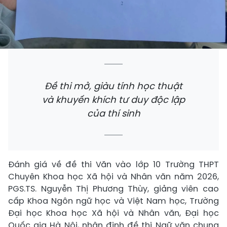
Đề thi mở, giàu tính học thuật
và khuyến khích tư duy độc lập
của thí sinh
Đánh giá về đề thi Văn vào lớp 10 Trường THPT
Chuyên Khoa học Xã hội và Nhân văn năm 2026,
PGS.TS. Nguyễn Thị Phương Thùy, giảng viên cao
cấp Khoa Ngôn ngữ học và Việt Nam học, Trường
Đại học Khoa học Xã hội và Nhân văn, Đại học
Quốc gia Hà Nội, nhận định đề thi Ngữ văn chung