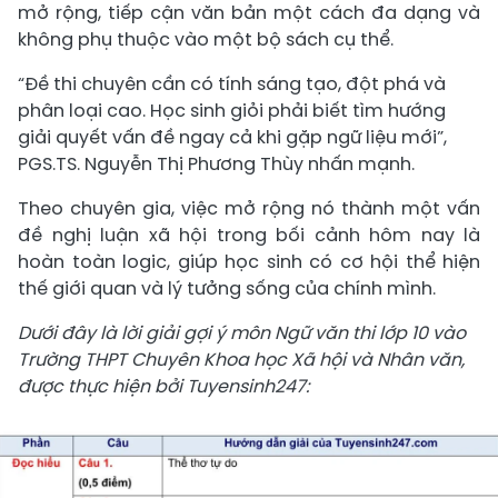
mở rộng, tiếp cận văn bản một cách đa dạng và
không phụ thuộc vào một bộ sách cụ thể.
“Đề thi chuyên cần có tính sáng tạo, đột phá và
phân loại cao. Học sinh giỏi phải biết tìm hướng
giải quyết vấn đề ngay cả khi gặp ngữ liệu mới”,
PGS.TS. Nguyễn Thị Phương Thùy nhấn mạnh.
Theo chuyên gia, việc mở rộng nó thành một vấn
đề nghị luận xã hội trong bối cảnh hôm nay là
hoàn toàn logic, giúp học sinh có cơ hội thể hiện
thế giới quan và lý tưởng sống của chính mình.
Dưới đây là lời giải gợi ý môn Ngữ văn thi lớp 10 vào
Trường THPT Chuyên Khoa học Xã hội và Nhân văn,
được thực hiện bởi Tuyensinh247: