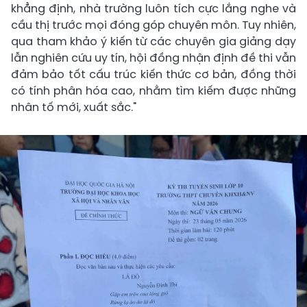
khẳng định, nhà trường luôn tích cực lắng nghe và
cầu thị trước mọi đóng góp chuyên môn. Tuy nhiên,
qua tham khảo ý kiến từ các chuyên gia giảng dạy
lẫn nghiên cứu uy tín, hội đồng nhận định đề thi vẫn
đảm bảo tốt cấu trúc kiến thức cơ bản, đồng thời
có tính phân hóa cao, nhằm tìm kiếm được những
nhân tố mới, xuất sắc."