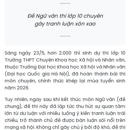
Đề Ngữ văn thi lớp 10 chuyên
gây tranh luận xôn xao
Sáng ngày 23/5, hơn 2.000 thí sinh dự thi lớp 10
Trường THPT Chuyên Khoa học Xã hội và Nhân văn,
thuộc Trường Đại học Khoa học Xã hội và Nhân văn
(Đại học Quốc gia Hà Nội), đã hoàn thành bài thi
môn chuyên, chính thức khép lại mùa tuyển sinh
năm 2026.
Tuy nhiên, ngay sau khi kết thúc môn Ngữ văn (đề
chung), đề thi này đã lập tức thu hút sự quan tâm
lớn từ dư luận với nhiều luồng ý kiến tranh luận trái
chiều, trở thành chủ đề được bàn luận sôi nổi trên
mạng xã hội. Không chỉ gây chú ý bởi độ khó, đề thi