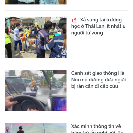
Xả súng tại trường
học ở Thái Lan, ít nhất 6
người tử vong
Cảnh sát giao thông Hà
Nội mở đường đưa người
bị rắn cắn đi cấp cứu
Xác minh thông tin về
hầm trú ẩn nghi vùi lấp