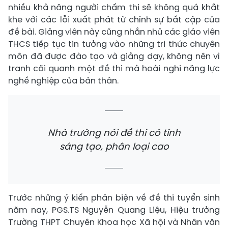
nhiều khả năng người chấm thi sẽ không quá khắt
khe với các lỗi xuất phát từ chính sự bất cập của
đề bài. Giảng viên này cũng nhắn nhủ các giáo viên
THCS tiếp tục tin tưởng vào những tri thức chuyên
môn đã được đào tạo và giảng dạy, không nên vì
tranh cãi quanh một đề thi mà hoài nghi năng lực
nghề nghiệp của bản thân.
Nhà trường nói đề thi có tính
sáng tạo, phân loại cao
Trước những ý kiến phản biện về đề thi tuyển sinh
năm nay, PGS.TS Nguyễn Quang Liệu, Hiệu trưởng
Trường THPT Chuyên Khoa học Xã hội và Nhân văn