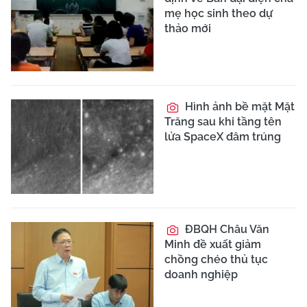
mẹ học sinh theo dự
thảo mới
Hình ảnh bề mặt Mặt
Trăng sau khi tầng tên
lửa SpaceX đâm trúng
ĐBQH Châu Văn
Minh đề xuất giảm
chồng chéo thủ tục
doanh nghiệp