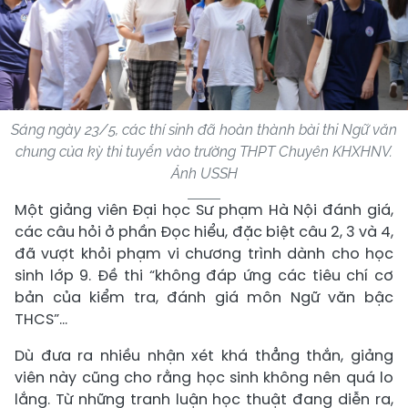
Sáng ngày 23/5, các thí sinh đã hoàn thành bài thi Ngữ văn
chung của kỳ thi tuyển vào trường THPT Chuyên KHXHNV.
Ảnh USSH
Một giảng viên Đại học Sư phạm Hà Nội đánh giá,
các câu hỏi ở phần Đọc hiểu, đặc biệt câu 2, 3 và 4,
đã vượt khỏi phạm vi chương trình dành cho học
sinh lớp 9. Đề thi “không đáp ứng các tiêu chí cơ
bản của kiểm tra, đánh giá môn Ngữ văn bậc
THCS”...
Dù đưa ra nhiều nhận xét khá thẳng thắn, giảng
viên này cũng cho rằng học sinh không nên quá lo
lắng. Từ những tranh luận học thuật đang diễn ra,