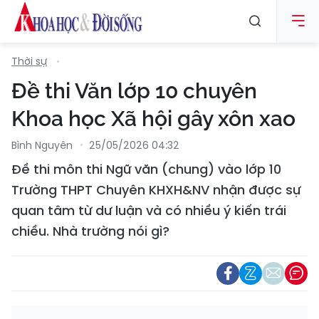
Thời sự
Đề thi Văn lớp 10 chuyên
Khoa học Xã hội gây xôn xao
Bình Nguyên
25/05/2026 04:32
Đề thi môn thi Ngữ văn (chung) vào lớp 10
Trường THPT Chuyên KHXH&NV nhận được sự
quan tâm từ dư luận và có nhiều ý kiến trái
chiều. Nhà trường nói gì?