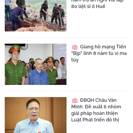
80 liệt sĩ ở Huế
Giang hồ mạng Tiến
"Bịp" lĩnh 8 năm tù vì ma
túy
ĐBQH Châu Văn
Minh: Đề xuất 6 nhóm
giải pháp hoàn thiện
Luật Phát triển đô thị