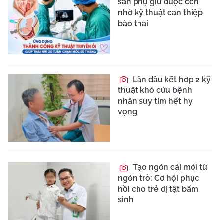
sản phụ giữ được con
nhờ kỹ thuật can thiệp
bào thai
Lần đầu kết hợp 2 kỹ
thuật khó cứu bệnh
nhân suy tim hết hy
vọng
Tạo ngón cái mới từ
ngón trỏ: Cơ hội phục
hồi cho trẻ dị tật bẩm
sinh