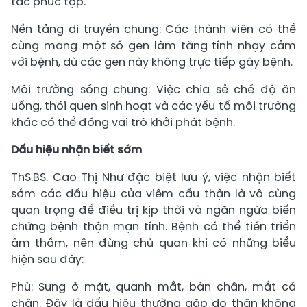
tác phức tạp.
Nền tảng di truyền chung: Các thành viên có thể
cùng mang một số gen làm tăng tính nhạy cảm
với bệnh, dù các gen này không trực tiếp gây bệnh.
Môi trường sống chung: Việc chia sẻ chế độ ăn
uống, thói quen sinh hoạt và các yếu tố môi trường
khác có thể đóng vai trò khởi phát bệnh.
Dấu hiệu nhận biết sớm
ThS.BS. Cao Thị Như đặc biệt lưu ý, việc nhận biết
sớm các dấu hiệu của viêm cầu thận là vô cùng
quan trọng để điều trị kịp thời và ngăn ngừa biến
chứng bệnh thận mạn tính. Bệnh có thể tiến triển
âm thầm, nên đừng chủ quan khi có những biểu
hiện sau đây:
Phù: Sưng ở mặt, quanh mắt, bàn chân, mắt cá
chân. Đây là dấu hiệu thường gặp do thận không