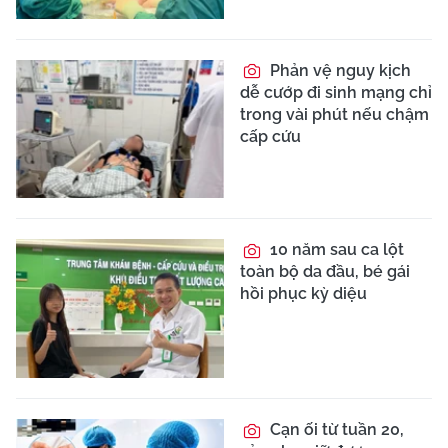
Phản vệ nguy kịch
dễ cướp đi sinh mạng chỉ
trong vài phút nếu chậm
cấp cứu
10 năm sau ca lột
toàn bộ da đầu, bé gái
hồi phục kỳ diệu
Cạn ối từ tuần 20,