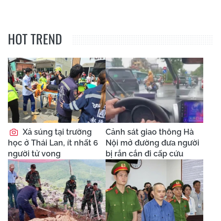
HOT TREND
Xả súng tại trường
Cảnh sát giao thông Hà
học ở Thái Lan, ít nhất 6
Nội mở đường đưa người
người tử vong
bị rắn cắn đi cấp cứu