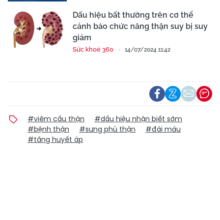
Dấu hiệu bất thường trên cơ thể
cảnh báo chức năng thận suy bị suy
giảm
Sức khoẻ 360
14/07/2024 11:42
#viêm cầu thận
#dấu hiệu nhận biết sớm
#bệnh thận
#sưng phù thận
#đái máu
#tăng huyết áp