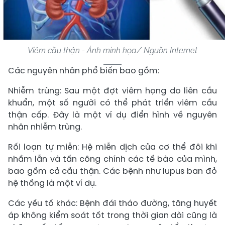
Viêm cầu thận - Ảnh minh họa/ Nguồn Internet
Các nguyên nhân phổ biến bao gồm:
Nhiễm trùng: Sau một đợt viêm họng do liên cầu
khuẩn, một số người có thể phát triển viêm cầu
thận cấp. Đây là một ví dụ điển hình về nguyên
nhân nhiễm trùng.
Rối loạn tự miễn: Hệ miễn dịch của cơ thể đôi khi
nhầm lẫn và tấn công chính các tế bào của mình,
bao gồm cả cầu thận. Các bệnh như lupus ban đỏ
hệ thống là một ví dụ.
Các yếu tố khác: Bệnh đái tháo đường, tăng huyết
áp không kiểm soát tốt trong thời gian dài cũng là