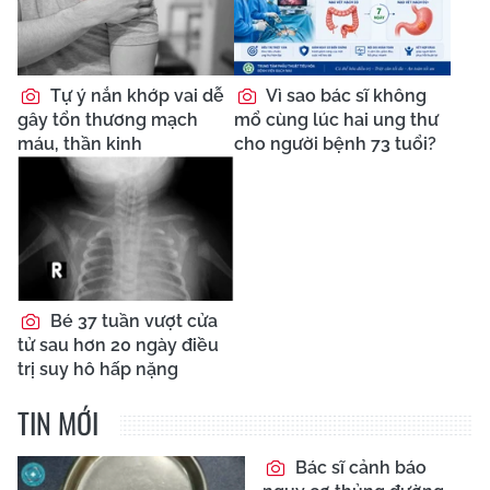
Tự ý nắn khớp vai dễ
Vì sao bác sĩ không
gây tổn thương mạch
mổ cùng lúc hai ung thư
máu, thần kinh
cho người bệnh 73 tuổi?
Bé 37 tuần vượt cửa
tử sau hơn 20 ngày điều
trị suy hô hấp nặng
TIN MỚI
Bác sĩ cảnh báo