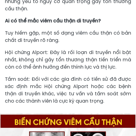
những yếu tố nguy cơ quan trọng gây tổn thương
cầu thận.
Ai có thể mắc viêm cầu thận di truyền?
Tuy hiếm gặp, một số dạng viêm cầu thận có bản
chất di truyền rõ ràng.
Hội chứng Alport: Đây là rối loạn di truyền nổi bật
nhất, không chỉ gây tổn thương thận tiến triển mà
còn có thể ảnh hưởng đến thính lực và thị lực.
Tầm soát: Đối với các gia đình có tiền sử đã được
xác định mắc Hội chứng Alport hoặc các bệnh
thận di truyền khác, việc tư vấn và tầm soát sớm
cho các thành viên là cực kỳ quan trọng.