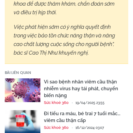
khoa để được thăm khám, chẩn đoán sớm
và điều trị kịp thời.
Việc phát hiện sớm có ý nghĩa quyết định
trong việc bảo tồn chức năng thận và nâng
cao chất lượng cuộc sống cho người bệnh”,
bác sĩ Cao Thị Như khuyến nghị.
BÀI LIÊN QUAN
Vì sao bệnh nhân viêm cầu thận
nhiễm virus hay tái phát, chuyển
biến nặng
Sức khoẻ 360
19/04/2025 23:55
Đi tiểu ra máu, bé trai 7 tuổi mắc...
viêm cầu thận cấp
Sức khoẻ 360
16/12/2024 03:07