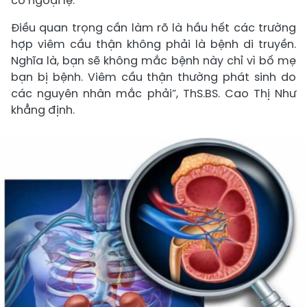
có ngoại lệ.
Điều quan trọng cần làm rõ là hầu hết các trường
hợp viêm cầu thận không phải là bệnh di truyền.
Nghĩa là, bạn sẽ không mắc bệnh này chỉ vì bố mẹ
bạn bị bệnh. Viêm cầu thận thường phát sinh do
các nguyên nhân mắc phải”, ThS.BS. Cao Thị Như
khẳng định.