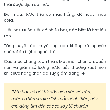
thải được dịch dư thừa.
Đái máu: Nước tiểu có màu hồng, đỏ hoặc màu
cola.
Tiểu bọt: Nước tiểu có nhiều bọt, đặc biệt là bọt lâu
tan.
Tăng huyết áp: Huyết áp cao không rõ nguyên
nhân, đặc biệt ở người trẻ.
Các triệu chứng toàn thân: Mệt mỏi, chán ăn, buồn
nôn và giảm số lượng nước tiểu thường xuất hiện
khi chức năng thận đã suy giảm đáng kể.
"Nếu bạn có bất kỳ dấu hiệu nào kể trên,
hoặc có tiền sử gia đình mắc bệnh thận, hãy
chủ động tìm đến các cơ sở y tế chuyên