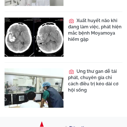
Xuất huyết não khi
đang làm việc, phát hiện
mắc bệnh Moyamoya
hiếm gặp
Ung thư gan dễ tái
phát, chuyên gia chỉ
cách điều trị kéo dài cơ
hội sống