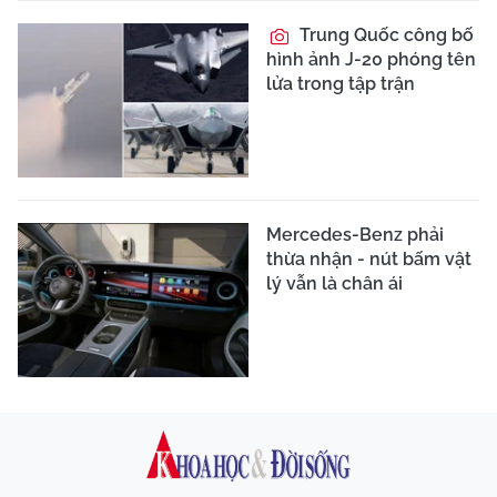
Trung Quốc công bố
hình ảnh J-20 phóng tên
lửa trong tập trận
Mercedes-Benz phải
thừa nhận - nút bấm vật
lý vẫn là chân ái