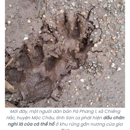
Mới đây, một người dân bản Pá Phang 1, xã Chiềng
Hắc, huyện Mộc Châu, tỉnh Sơn La phát hiện
dấu chân
nghi là của cá thể hổ
ở khu rừng gần nương của gia