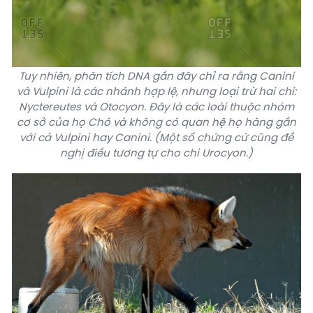
Tuy nhiên, phân tích DNA gần đây chỉ ra rằng Canini
và Vulpini là các nhánh hợp lệ, nhưng loại trừ hai chi:
Nyctereutes và Otocyon. Đây là các loài thuộc nhóm
cơ sở của họ Chó và không có quan hệ họ hàng gần
với cả Vulpini hay Canini. (Một số chứng cứ cũng đề
nghị điều tương tự cho chi Urocyon.)