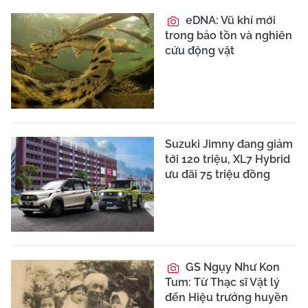
eDNA: Vũ khí mới
trong bảo tồn và nghiên
cứu động vật
Suzuki Jimny đang giảm
tới 120 triệu, XL7 Hybrid
ưu đãi 75 triệu đồng
GS Ngụy Như Kon
Tum: Từ Thạc sĩ Vật lý
đến Hiệu trưởng huyền