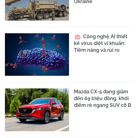
Ukraine
Công nghệ AI thiết
kế virus diệt vi khuẩn:
Tiềm năng và rủi ro
Mazda CX-5 đang giảm
đến 69 triệu đồng, khởi
điểm rẻ ngang SUV cỡ B