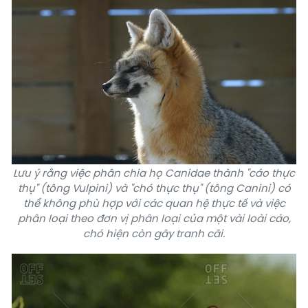
Lưu ý rằng việc phân chia họ Canidae thành "cáo thực
thụ" (tông Vulpini) và "chó thực thụ" (tông Canini) có
thể không phù hợp với các quan hệ thực tế và việc
phân loại theo đơn vị phân loại của một vài loài cáo,
chó hiện còn gây tranh cãi.