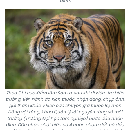
đình.
Theo Chi cục Kiểm lâm Sơn La, sau khi đi kiểm tra hiện
trường, tiến hành đo kích thước, nhận dạng, chụp ảnh,
gửi tham khảo ý kiến các chuyên gia thuộc Bộ môn
Động vật rừng, Khoa Quản lý tài nguyên rừng và môi
trường (Trường Đại học Lâm nghiệp) bước đầu nhận
định: Dấu chân phát hiện có 4 ngón chạm đất, có dấu