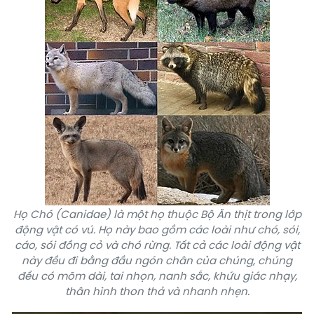
Họ Chó (Canidae) là một họ thuộc Bộ Ăn thịt trong lớp
động vật có vú. Họ này bao gồm các loài như chó, sói,
cáo, sói đồng cỏ và chó rừng. Tất cả các loài động vật
này đều đi bằng đầu ngón chân của chúng, chúng
đều có mõm dài, tai nhọn, nanh sắc, khứu giác nhạy,
thân hình thon thả và nhanh nhẹn.