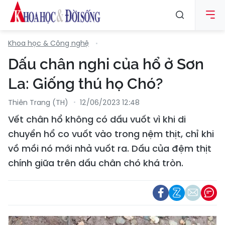
Khoa học & Công nghệ
Dấu chân nghi của hổ ở Sơn
La: Giống thú họ Chó?
Thiên Trang (TH)
12/06/2023 12:48
Vết chân hổ không có dấu vuốt vì khi di
chuyển hổ co vuốt vào trong nệm thịt, chỉ khi
vồ mồi nó mới nhả vuốt ra. Dấu của đệm thịt
chính giữa trên dấu chân chó khá tròn.