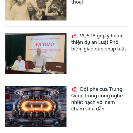
thoại
VUSTA góp ý hoàn
thiện dự án Luật Phổ
biến, giáo dục pháp luật
Đột phá của Trung
Quốc trong công nghệ
nhiệt hạch với nam
châm siêu dẫn