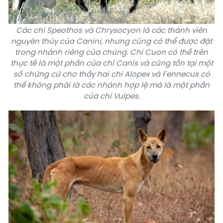
Các chi Speothos và Chrysocyon là các thành viên
nguyên thủy của Canini, nhưng cũng có thể được đặt
trong nhánh riêng của chúng. Chi Cuon có thể trên
thực tế là một phần của chi Canis và cũng tồn tại một
số chứng cứ cho thấy hai chi Alopex và Fennecus có
thể không phải là các nhánh hợp lệ mà là một phần
của chi Vulpes.