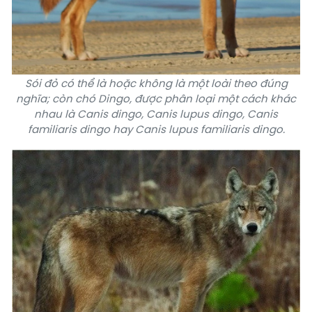
Sói đỏ có thể là hoặc không là một loài theo đúng
nghĩa; còn chó Dingo, được phân loại một cách khác
nhau là Canis dingo, Canis lupus dingo, Canis
familiaris dingo hay Canis lupus familiaris dingo.