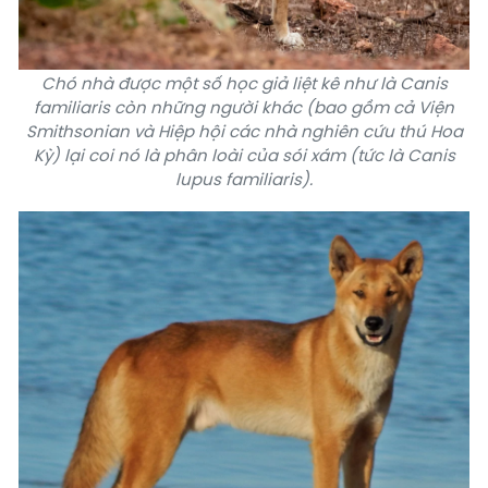
Chó nhà được một số học giả liệt kê như là Canis
familiaris còn những người khác (bao gồm cả Viện
Smithsonian và Hiệp hội các nhà nghiên cứu thú Hoa
Kỳ) lại coi nó là phân loài của sói xám (tức là Canis
lupus familiaris).