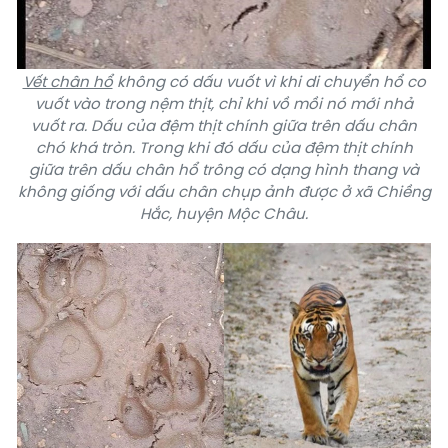
Vết chân hổ
không có dấu vuốt vì khi di chuyển hổ co
vuốt vào trong nệm thịt, chỉ khi vồ mồi nó mới nhả
vuốt ra. Dấu của đệm thịt chính giữa trên dấu chân
chó khá tròn. Trong khi đó dấu của đệm thịt chính
giữa trên dấu chân hổ trông có dạng hình thang và
không giống với dấu chân chụp ảnh được ở xã Chiềng
Hắc, huyện Mộc Châu.