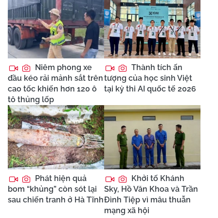
Niêm phong xe
Thành tích ấn
đầu kéo rải mảnh sắt trên
tượng của học sinh Việt
cao tốc khiến hơn 120 ô
tại kỳ thi AI quốc tế 2026
tô thủng lốp
Phát hiện quả
Khởi tố Khánh
bom “khủng” còn sót lại
Sky, Hồ Văn Khoa và Trần
sau chiến tranh ở Hà Tĩnh
Đình Tiệp vì mâu thuẫn
mạng xã hội