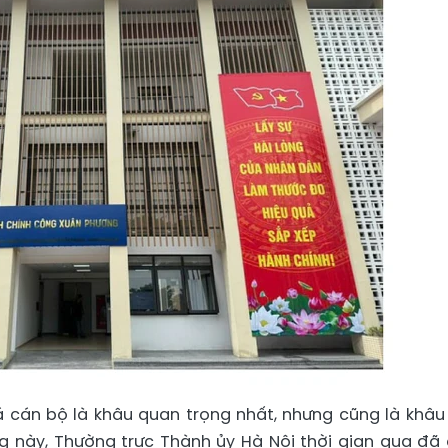
 cán bộ là khâu quan trọng nhất, nhưng cũng là khâu
g này, Thường trực Thành ủy Hà Nội thời gian qua đã