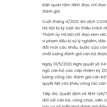
biệt quan tâm lãnh đạo, chỉ đạo 
đánh giá.
Cuối tháng 4/2021, khi dịch COVI
Hà Nội bị kỷ luật do thiếu trách 
Thành ủy Hà Nội chỉ đạo xem xét,
vi phạm đều bị xử lý nghiêm, đặ
đổi mới các khâu, bước của cô
chất lượng đánh giá cán bộ được
Ngày 31/5/2021, Nghị quyết số 0
ngũ cán bộ các cấp nhiệm kỳ 202
lượng công tác đánh giá cán bộ
quyết liệt các khâu công tác cán
Tiếp đó, Quyết định số 1841-QĐ/
đối với cán bộ, công chức, viên 
tạo cơ sở triển khai đánh giá đồn