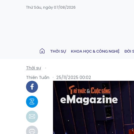
Thứ Sáu, ngày 07/08/2026
THỜI SỰ
KHOA HỌC & CÔNG NGHỆ
ĐỜI 
Thời sự
Thiên Tuấn
25/11/2025 00:02