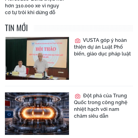
hơn 310.000 xe vì nguy
cơ tự trôi khi dừng đỗ
TIN MỚI
VUSTA góp ý hoàn
thiện dự án Luật Phổ
biến, giáo dục pháp luật
Đột phá của Trung
Quốc trong công nghệ
nhiệt hạch với nam
châm siêu dẫn