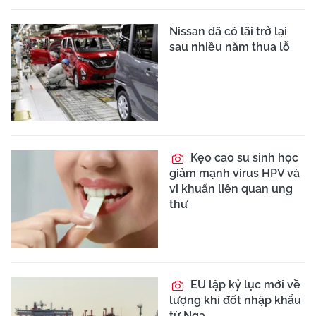
Nissan đã có lãi trở lại
sau nhiều năm thua lỗ
Kẹo cao su sinh học
giảm mạnh virus HPV và
vi khuẩn liên quan ung
thư
EU lập kỷ lục mới về
lượng khí đốt nhập khẩu
từ Nga