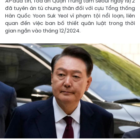
AP
đưa tin, Tòa án Quận Trung tâm Seoul ngày 19/2
đã tuyên án tù chung thân đối với cựu Tổng thống
Hàn Quốc Yoon Suk Yeol vì phạm tội nổi loạn, liên
quan đến việc ban bố thiết quân luật trong thời
gian ngắn vào tháng 12/2024.