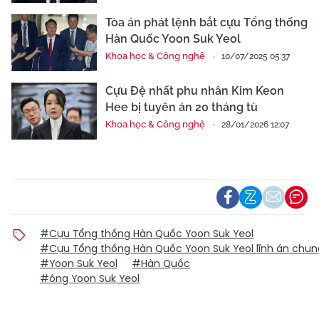
Tòa án phát lệnh bắt cựu Tổng thống
Hàn Quốc Yoon Suk Yeol
Khoa học & Công nghệ
10/07/2025 05:37
Cựu Đệ nhất phu nhân Kim Keon
Hee bị tuyên án 20 tháng tù
Khoa học & Công nghệ
28/01/2026 12:07
#Cựu Tổng thống Hàn Quốc Yoon Suk Yeol
#Cựu Tổng thống Hàn Quốc Yoon Suk Yeol lĩnh án chun
#Yoon Suk Yeol
#Hàn Quốc
#ông Yoon Suk Yeol