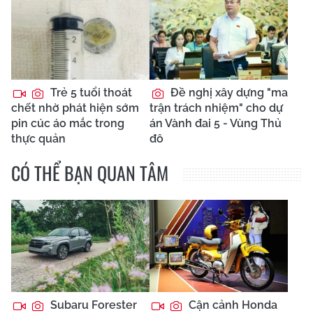
Trẻ 5 tuổi thoát
Đề nghị xây dựng "ma
chết nhờ phát hiện sớm
trận trách nhiệm" cho dự
pin cúc áo mắc trong
án Vành đai 5 - Vùng Thủ
thực quản
đô
CÓ THỂ BẠN QUAN TÂM
Subaru Forester
Cận cảnh Honda