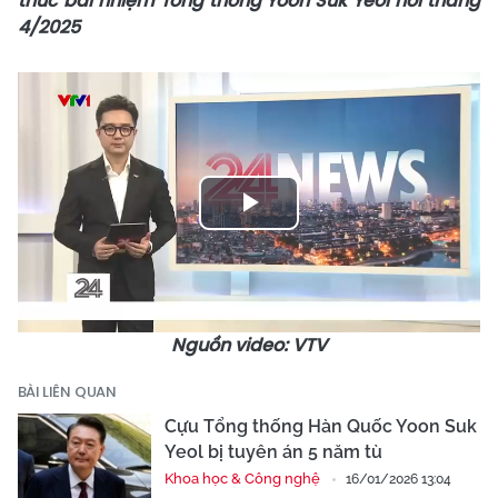
thức bãi nhiệm Tổng thống Yoon Suk Yeol hồi tháng
4/2025
Play
Video
Nguồn video: VTV
BÀI LIÊN QUAN
Cựu Tổng thống Hàn Quốc Yoon Suk
Yeol bị tuyên án 5 năm tù
Khoa học & Công nghệ
16/01/2026 13:04