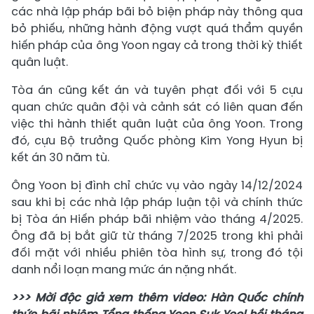
các nhà lập pháp bãi bỏ biện pháp này thông qua
bỏ phiếu, những hành động vượt quá thẩm quyền
hiến pháp của ông Yoon ngay cả trong thời kỳ thiết
quân luật.
Tòa án cũng kết án và tuyên phạt đối với 5 cựu
quan chức quân đội và cảnh sát có liên quan đến
việc thi hành thiết quân luật của ông Yoon. Trong
đó, cựu Bộ trưởng Quốc phòng Kim Yong Hyun bị
kết án 30 năm tù.
Ông Yoon bị đình chỉ chức vụ vào ngày 14/12/2024
sau khi bị các nhà lập pháp luận tội và chính thức
bị Tòa án Hiến pháp bãi nhiệm vào tháng 4/2025.
Ông đã bị bắt giữ từ tháng 7/2025 trong khi phải
đối mặt với nhiều phiên tòa hình sự, trong đó tội
danh nổi loạn mang mức án nặng nhất.
>>> Mời độc giả xem thêm video: Hàn Quốc chính