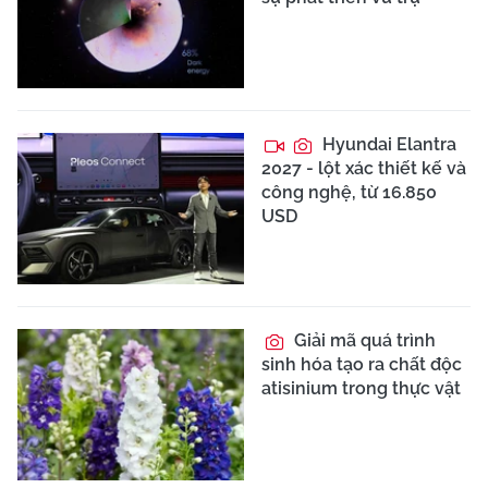
Hyundai Elantra
2027 - lột xác thiết kế và
công nghệ, từ 16.850
USD
Giải mã quá trình
sinh hóa tạo ra chất độc
atisinium trong thực vật