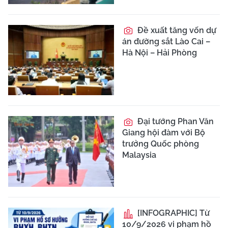
Đề xuất tăng vốn dự
án đường sắt Lào Cai –
Hà Nội – Hải Phòng
Đại tướng Phan Văn
Giang hội đàm với Bộ
trưởng Quốc phòng
Malaysia
[INFOGRAPHIC] Từ
10/9/2026 vi phạm hồ