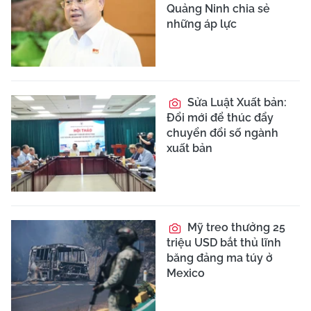
Quảng Ninh chia sẻ
những áp lực
Sửa Luật Xuất bản:
Đổi mới để thúc đẩy
chuyển đổi số ngành
xuất bản
Mỹ treo thưởng 25
triệu USD bắt thủ lĩnh
băng đảng ma túy ở
Mexico