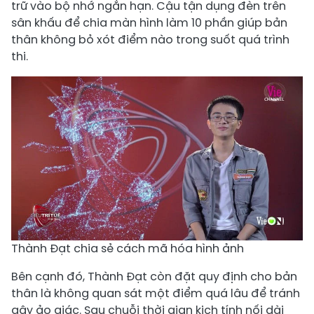
trữ vào bộ nhớ ngắn hạn. Cậu tận dụng đèn trên
sân khấu để chia màn hình làm 10 phần giúp bản
thân không bỏ xót điểm nào trong suốt quá trình
thi.
Thành Đạt chia sẻ cách mã hóa hình ảnh
Bên cạnh đó, Thành Đạt còn đặt quy định cho bản
thân là không quan sát một điểm quá lâu để tránh
gây ảo giác. Sau chuỗi thời gian kịch tính nối dài