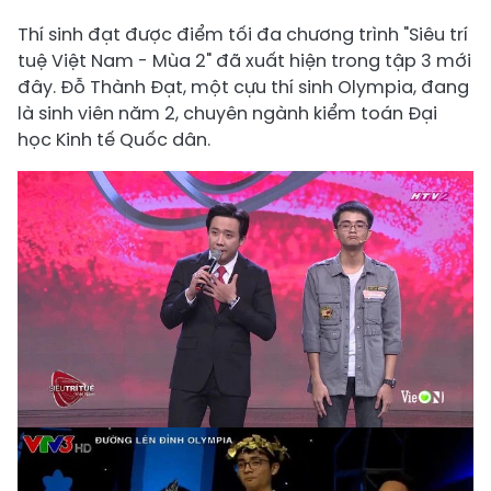
Thí sinh đạt được điểm tối đa chương trình "Siêu trí
tuệ Việt Nam - Mùa 2" đã xuất hiện trong tập 3 mới
đây. Đỗ Thành Đạt, một cựu thí sinh Olympia, đang
là sinh viên năm 2, chuyên ngành kiểm toán Đại
học Kinh tế Quốc dân.