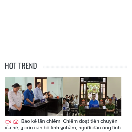
HOT TREND
Bảo kê lấn chiếm
Chiếm đoạt tiền chuyển
vỉa hè, 3 cựu cán bộ lĩnh 9
nhầm, người đàn ông lĩnh