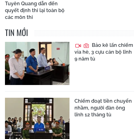
Tuyên Quang dẫn đến
quyết định thi lại toàn bộ
các môn thi
TIN MỚI
Bảo kê lấn chiếm
vỉa hè, 3 cựu cán bộ lĩnh
9 năm tù
Chiếm đoạt tiền chuyển
nhầm, người đàn ông
lĩnh 12 tháng tù