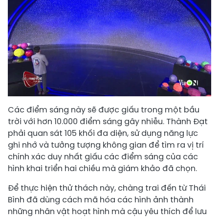
Các điểm sáng này sẽ được giấu trong một bầu
trời với hơn 10.000 điểm sáng gây nhiễu. Thành Đạt
phải quan sát 105 khối đa diện, sử dụng năng lực
ghi nhớ và tưởng tượng không gian để tìm ra vị trí
chính xác duy nhất giấu các điểm sáng của các
hình khai triển hai chiều mà giám khảo đã chọn.
Để thực hiện thử thách này, chàng trai đến từ Thái
Bình đã dùng cách mã hóa các hình ảnh thành
những nhân vật hoạt hình mà cậu yêu thích để lưu