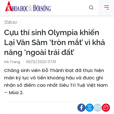
Thời sự
Cựu thí sinh Olympia khiến
Lại Văn Sâm ‘tròn mắt’ vì khả
năng ‘ngoài trái đất’
Hà Trang
06/12/2020 07:51
Chàng sinh viên Đỗ Thành Đạt đã thực hiện
màn kỷ lục vô tiền khoáng hậu và được ghi
nhận số điểm cao nhất Siêu Trí Tuệ Việt Nam
– Mùa 2.