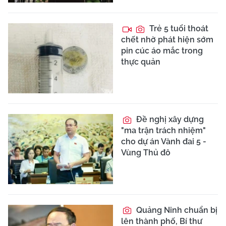
Trẻ 5 tuổi thoát
chết nhờ phát hiện sớm
pin cúc áo mắc trong
thực quản
Đề nghị xây dựng
"ma trận trách nhiệm"
cho dự án Vành đai 5 -
Vùng Thủ đô
Quảng Ninh chuẩn bị
lên thành phố, Bí thư