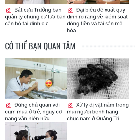
Bắt cựu Trưởng ban
Đại biểu đề xuất quy
quản lý chung cư lừa bán
định rõ ràng về kiểm soát
căn hộ tái định cư
dòng tiền và tài sản mã
hóa
CÓ THỂ BẠN QUAN TÂM
Đừng chủ quan với
Xử lý dị vật nằm trong
cúm mùa ở trẻ, nguy cơ
mũi người bệnh hàng
nặng vẫn hiện hữu
chục năm ở Quảng Trị