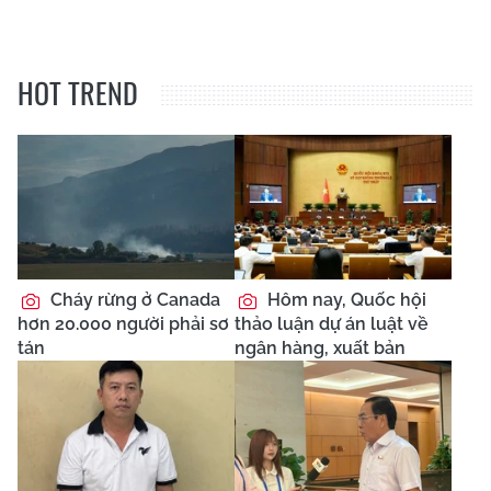
HOT TREND
Cháy rừng ở Canada
Hôm nay, Quốc hội
hơn 20.000 người phải sơ
thảo luận dự án luật về
tán
ngân hàng, xuất bản