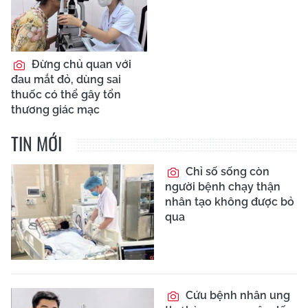
Đừng chủ quan với
đau mắt đỏ, dùng sai
thuốc có thể gây tổn
thương giác mạc
TIN MỚI
Chỉ số sống còn
người bệnh chạy thận
nhân tạo không được bỏ
qua
Cứu bệnh nhân ung