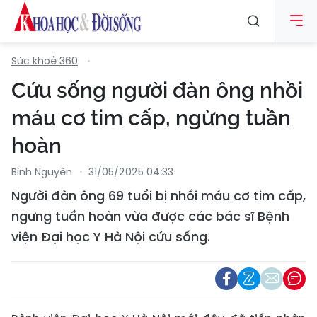
Sức khoẻ 360
Cứu sống người đàn ông nhồi
máu cơ tim cấp, ngừng tuần
hoàn
Bình Nguyên
31/05/2025 04:33
Người đàn ông 69 tuổi bị nhồi máu cơ tim cấp,
ngưng tuần hoàn vừa được các bác sĩ Bệnh
viện Đại học Y Hà Nội cứu sống.