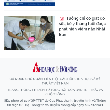
Tưởng chỉ co giật do
sốt, bé 7 tháng tuổi được
phát hiện viêm não Nhật
Bản
CƠ QUAN CHỦ QUẢN:
LIÊN HIỆP CÁC HỘI KHOA HỌC VÀ KỸ
THUẬT VIỆT NAM
TRANG THÔNG TIN ĐIỆN TỬ TỔNG HỢP CỦA BÁO TRI THỨC VÀ
CUỘC SỐNG
Giấy phép số 113/GP-TTĐT do Cục Phát thanh, truyền hình và Thông
tin điện tử - Bộ Thông tin và Truyền thông cấp ngày 08/07/2021