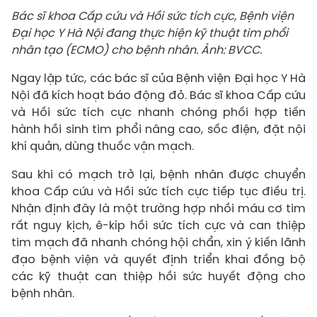
Bác sĩ khoa Cấp cứu và Hồi sức tích cực, Bệnh viện
Đại học Y Hà Nội đang thực hiện kỹ thuật tim phổi
nhân tạo (ECMO) cho bệnh nhân. Ảnh: BVCC.
Ngay lập tức, các bác sĩ của Bệnh viện Đại học Y Hà
Nội đã kích hoạt báo động đỏ. Bác sĩ khoa Cấp cứu
và Hồi sức tích cực nhanh chóng phối hợp tiến
hành hồi sinh tim phổi nâng cao, sốc điện, đặt nội
khí quản, dùng thuốc vận mạch.
Sau khi có mạch trở lại, bệnh nhân được chuyển
khoa Cấp cứu và Hồi sức tích cực tiếp tục điều trị.
Nhận định đây là một trường hợp nhồi máu cơ tim
rất nguy kịch, ê-kíp hồi sức tích cực và can thiệp
tim mạch đã nhanh chóng hội chẩn, xin ý kiến lãnh
đạo bệnh viện và quyết định triển khai đồng bộ
các kỹ thuật can thiệp hồi sức huyết động cho
bệnh nhân.