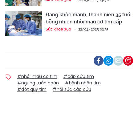
Đang khỏe mạnh, thanh niên 35 tuổi
bỗng nhiên nhồi máu cơ tim cấp
Sức khoẻ 360
22/04/2025 02:35
#nhồi máu cơ tim
#cấp cứu tim
#ngưng tuần hoàn
#bệnh nhân tim
#đột quỵ tim
#hồi sức cấp cứu