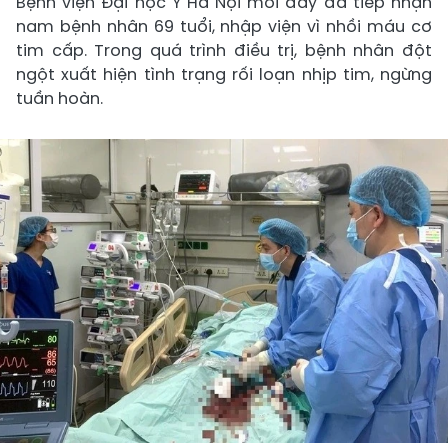
Bệnh viện Đại học Y Hà Nội mới đây đã tiếp nhận
nam bệnh nhân 69 tuổi, nhập viện vì nhồi máu cơ
tim cấp. Trong quá trình điều trị, bệnh nhân đột
ngột xuất hiện tình trạng rối loạn nhịp tim, ngừng
tuần hoàn.