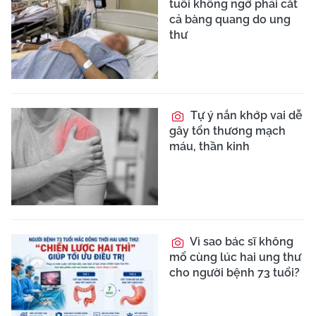
tuổi không ngờ phải cắt
cả bàng quang do ung
thư
Tự ý nắn khớp vai dễ
gây tổn thương mạch
máu, thần kinh
Vì sao bác sĩ không
mổ cùng lúc hai ung thư
cho người bệnh 73 tuổi?