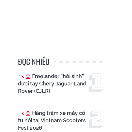
ĐỌC NHIỀU
Freelander “hồi sinh”
dưới tay Chery Jaguar Land
Rover (CJLR)
Hàng trăm xe máy cổ
tụ hội tại Vietnam Scooters
Fest 2026