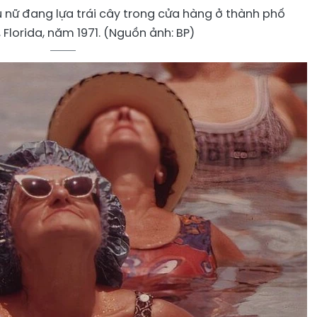
 nữ đang lựa trái cây trong cửa hàng ở thành phố
 Florida, năm 1971. (Nguồn ảnh: BP)