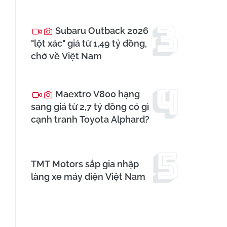
Subaru Outback 2026
"lột xác" giá từ 1,49 tỷ đồng,
chờ về Việt Nam
Maextro V800 hạng
sang giá từ 2,7 tỷ đồng có gì
cạnh tranh Toyota Alphard?
TMT Motors sắp gia nhập
làng xe máy điện Việt Nam