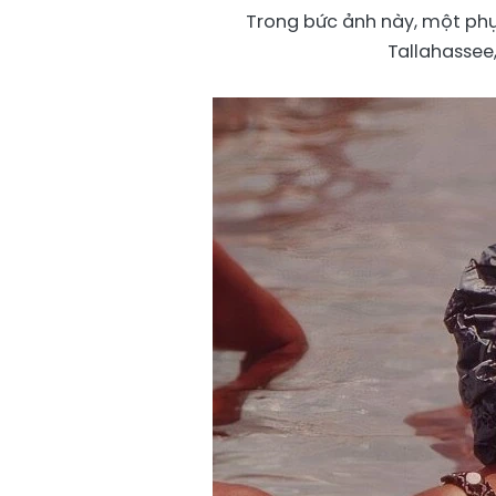
Trong bức ảnh này, một phụ
Tallahassee,