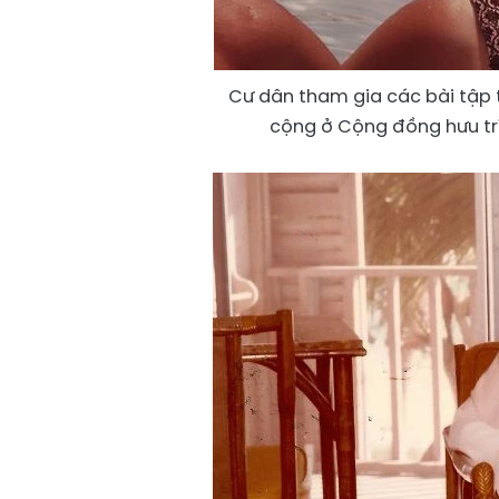
Cư dân tham gia các bài tập 
cộng ở Cộng đồng hưu trí 