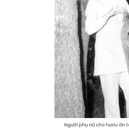
Người phụ nữ cho hươu ăn tạ