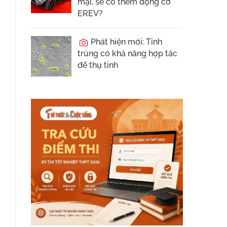
mại, sẽ có thêm động cơ
EREV?
Phát hiện mới: Tinh
trùng có khả năng hợp tác
để thụ tinh