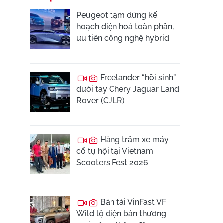
Peugeot tạm dừng kế
hoạch điện hoá toàn phần,
ưu tiên công nghệ hybrid
Freelander “hồi sinh”
dưới tay Chery Jaguar Land
Rover (CJLR)
Hàng trăm xe máy
cổ tụ hội tại Vietnam
Scooters Fest 2026
Bán tải VinFast VF
Wild lộ diện bản thương