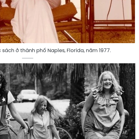
 sách ở thành phố Naples, Florida, năm 1977.