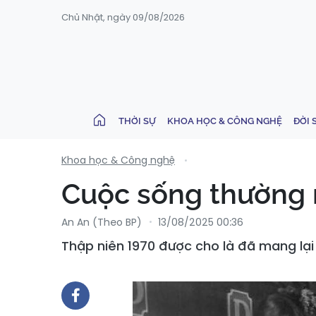
Chủ Nhật, ngày 09/08/2026
THỜI SỰ
KHOA HỌC & CÔNG NGHỆ
ĐỜI 
Khoa học & Công nghệ
Cuộc sống thường n
An An (Theo BP)
13/08/2025 00:36
Thập niên 1970 được cho là đã mang lại n