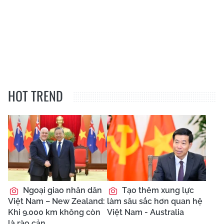
HOT TREND
Ngoại giao nhân dân
Tạo thêm xung lực
Việt Nam – New Zealand:
làm sâu sắc hơn quan hệ
Khi 9.000 km không còn
Việt Nam - Australia
là rào cản