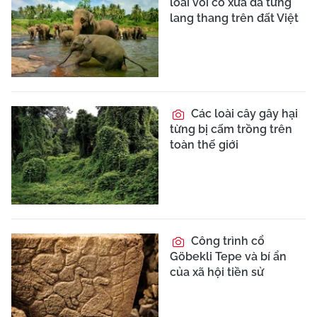
loài voi cổ xưa đã từng
lang thang trên đất Việt
Các loài cây gây hại
từng bị cấm trồng trên
toàn thế giới
Công trình cổ
Göbekli Tepe và bí ẩn
của xã hội tiền sử