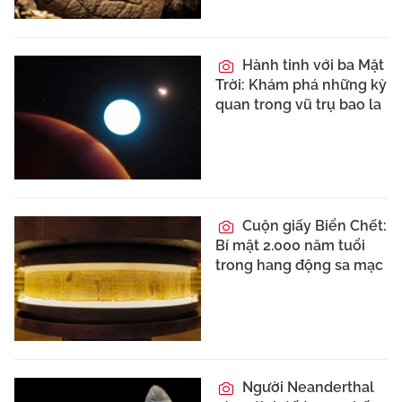
Hành tinh với ba Mặt
Trời: Khám phá những kỳ
quan trong vũ trụ bao la
Cuộn giấy Biển Chết:
Bí mật 2.000 năm tuổi
trong hang động sa mạc
Người Neanderthal