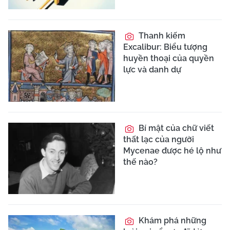
Thanh kiếm
Excalibur: Biểu tượng
huyền thoại của quyền
lực và danh dự
Bí mật của chữ viết
thất lạc của người
Mycenae được hé lộ như
thế nào?
Khám phá những