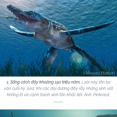
1. Sống cách đây khoảng 150 triệu năm.
Loài này tồn tại
vào cuối kỷ Jura, khi các đại dương đầy rẫy những sinh vật
khổng lồ và cạnh tranh sinh tồn khốc liệt. Ảnh: Pinterest.