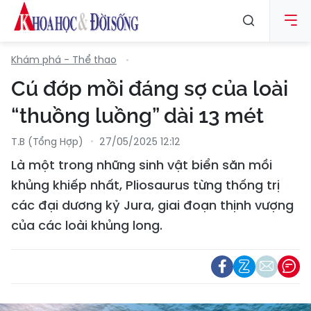
Khám phá - Thể thao
Cú đớp mồi đáng sợ của loài
“thuồng luồng” dài 13 mét
T.B (tổng Hợp)
27/05/2025 12:12
Là một trong những sinh vật biển săn mồi
khủng khiếp nhất, Pliosaurus từng thống trị
các đại dương kỷ Jura, giai đoạn thịnh vượng
của các loài khủng long.