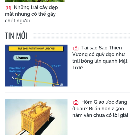
Những trái cây đẹp
mắt nhưng có thể gây
chết người
TIN MỚI
Tại sao Sao Thiên
Vương có quỹ đạo như
trái bóng lăn quanh Mặt
Trời?
Hòm Giao ước đang
ở đâu? Bí ẩn hơn 2.500
năm vẫn chưa có lời giải